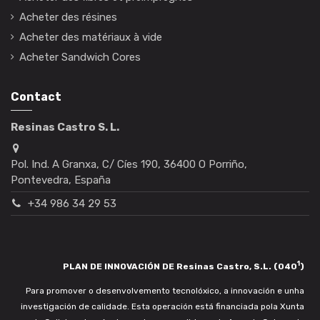
Acheter des résines
Acheter des matériaux à vide
Acheter Sandwich Cores
Contact
Resinas Castro S. L.
Pol. Ind. A Granxa, C/ Cíes 190, 36400 O Porriño,
Pontevedra, España
+34 986 34 29 53
1
PLAN DE INNOVACIÓN DE Resinas Castro, S.L. (040
)
Para promover o desenvolvemento tecnolóxico, a innovación e unha
investigación de calidade. Esta operación está financiada pola Xunta