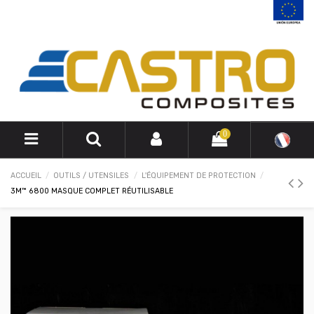
0
ACCUEIL
OUTILS / UTENSILES
L'ÉQUIPEMENT DE PROTECTION
3M™ 6800 MASQUE COMPLET RÉUTILISABLE