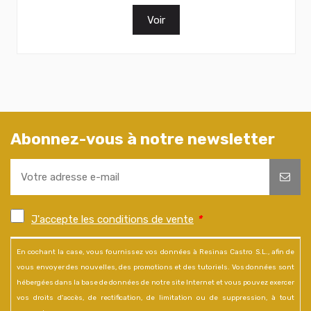
Voir
Abonnez-vous à notre newsletter
J'accepte les conditions de vente
*
En cochant la case, vous fournissez vos données à Resinas Castro S.L., afin de
vous envoyer des nouvelles, des promotions et des tutoriels. Vos données sont
hébergées dans la base de données de notre site Internet et vous pouvez exercer
vos droits d'accès, de rectification, de limitation ou de suppression, à tout