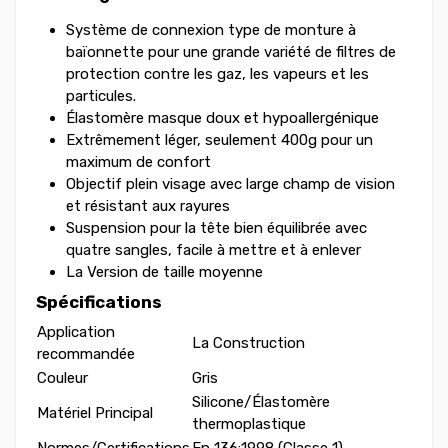
Système de connexion type de monture à
baïonnette pour une grande variété de filtres de
protection contre les gaz, les vapeurs et les
particules.
Élastomère masque doux et hypoallergénique
Extrêmement léger, seulement 400g pour un
maximum de confort
Objectif plein visage avec large champ de vision
et résistant aux rayures
Suspension pour la tête bien équilibrée avec
quatre sangles, facile à mettre et à enlever
La Version de taille moyenne
Spécifications
Application
La Construction
recommandée
Couleur
Gris
Silicone/Élastomère
Matériel Principal
thermoplastique
Normes/Certifications
En 136:1998 (Classe 1)