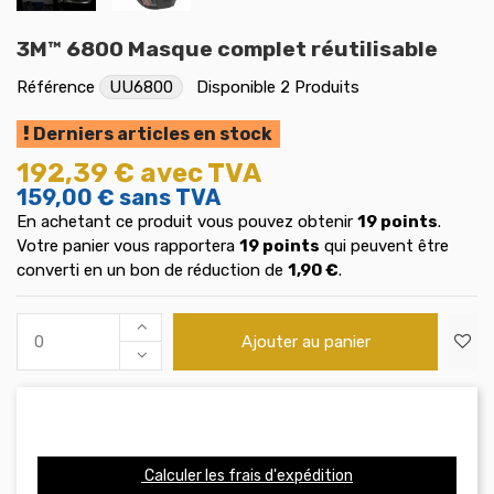
3M™ 6800 Masque complet réutilisable
Référence
UU6800
Disponible
2 Produits
Derniers articles en stock
192,39 €
avec TVA
159,00 €
sans TVA
En achetant ce produit vous pouvez obtenir
19
points
.
Votre panier vous rapportera
19
points
qui peuvent être
converti en un bon de réduction de
1,90 €
.
Ajouter au panier
Calculer les frais d'expédition