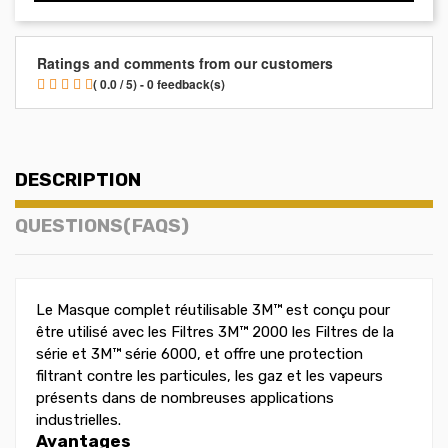
Ratings and comments from our customers
( 0.0 / 5) - 0 feedback(s)
DESCRIPTION
QUESTIONS(FAQS)
Le Masque complet réutilisable 3M™ est conçu pour
être utilisé avec les Filtres 3M™ 2000 les Filtres de la
série et 3M™ série 6000, et offre une protection
filtrant contre les particules, les gaz et les vapeurs
présents dans de nombreuses applications
industrielles.
Avantages