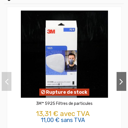
Rupture de stock
3M™ 5925 Filtres de particules
13,31 € avec TVA
11,00 € sans TVA