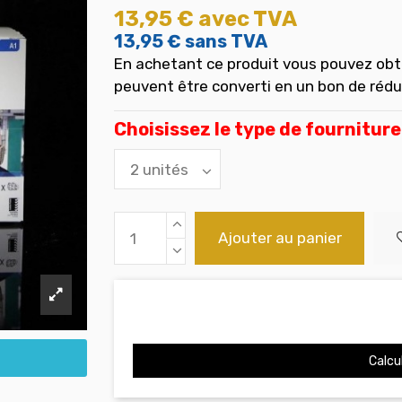
13,95 €
avec TVA
13,95 €
sans TVA
En achetant ce produit vous pouvez obt
peuvent être converti en un bon de réd
Choisissez le type de fourniture
Ajouter au panier
Calcul