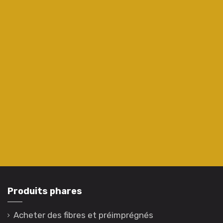
Produits phares
Acheter des fibres et préimprégnés