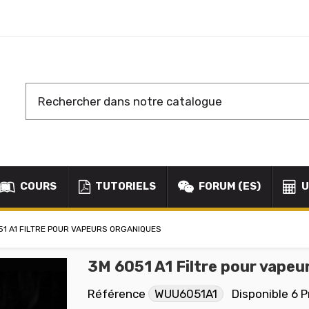
COURS
TUTORIELS
FORUM (ES)
U
51 A1 FILTRE POUR VAPEURS ORGANIQUES
3M 6051 A1 Filtre pour vapeu
Référence
WUU6051A1
Disponible
6 P