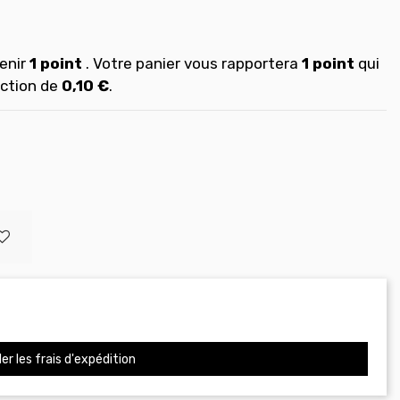
enir
1
point
. Votre panier vous rapportera
1
point
qui
uction de
0,10 €
.
er les frais d'expédition