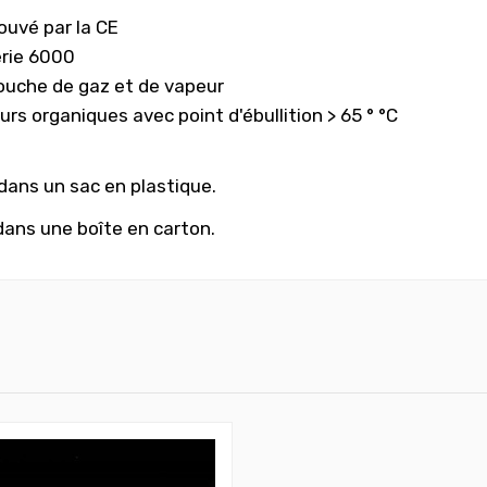
ouvé par la CE
érie 6000
ouche de gaz et de vapeur
rs organiques avec point d'ébullition > 65 ° °C
 dans un sac en plastique.
dans une boîte en carton.