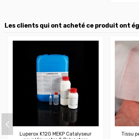
Les clients qui ont acheté ce produit ont é
Luperox K12G MEKP Catalyseur
Tissu p