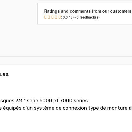
Ratings and comments from our customers
( 0.0 / 5) - 0 feedback(s)
ques.
sques 3M™ série 6000 et 7000 series.
équipés d'un système de connexion type de monture à b