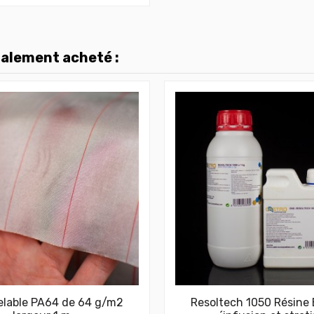
galement acheté :
elable PA64 de 64 g/m2
Resoltech 1050 Résine