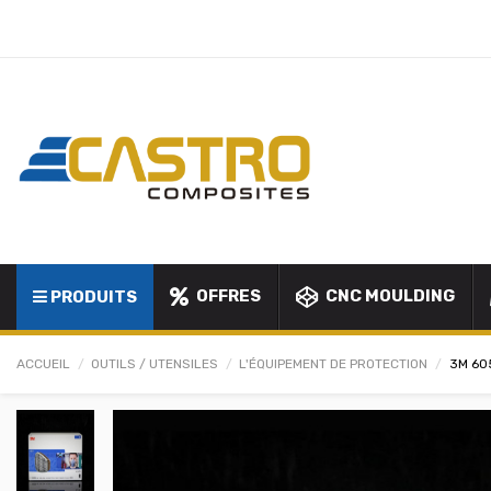
OFFRES
CNC MOULDING
PRODUITS
ACCUEIL
OUTILS / UTENSILES
L'ÉQUIPEMENT DE PROTECTION
3M 60