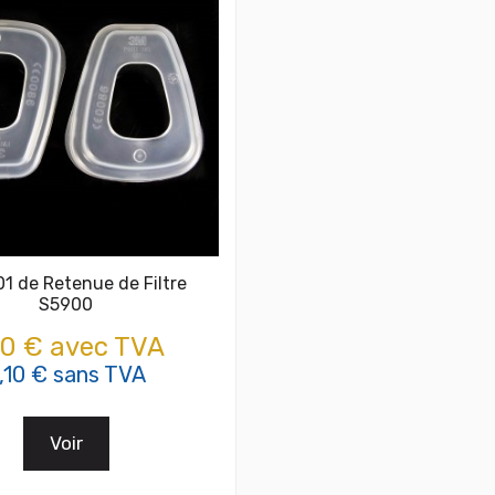
1 de Retenue de Filtre
S5900
10 € avec TVA
,10 € sans TVA
Voir