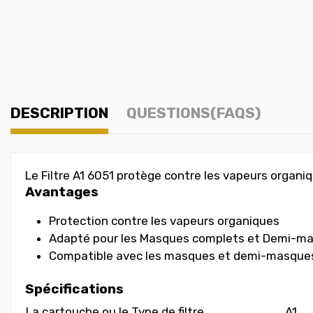
DESCRIPTION
QUESTIONS(FAQS)
Le Filtre A1 6051 protège contre les vapeurs organi
Avantages
Protection contre les vapeurs organiques
Adapté pour les Masques complets et Demi-ma
Compatible avec les masques et demi-masques 
Spécifications
La cartouche ou le Type de filtre
A1