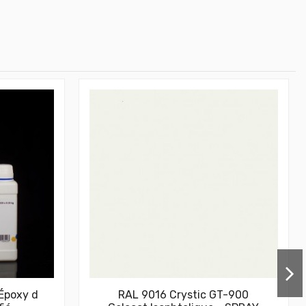
 Époxy d
RAL 9016 Crystic GT-900