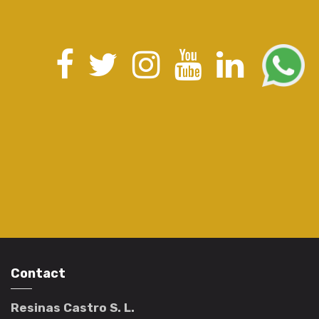
Contact
Resinas Castro S. L.