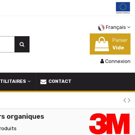
Français
Panier
Vide
Connexion
TILITAIRES
CONTACT
rs organiques
roduits