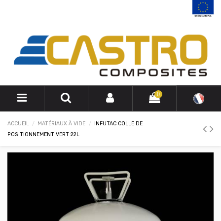
0
ACCUEIL
MATÉRIAUX À VIDE
INFUTAC COLLE DE
POSITIONNEMENT VERT 22L