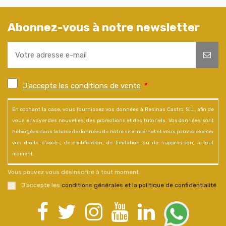
Abonnez-vous à notre newsletter
J'accepte les conditions de vente
*
En cochant la case, vous fournissez vos données à Resinas Castro S.L., afin de
vous envoyer des nouvelles, des promotions et des tutoriels. Vos données sont
hébergées dans la base de données de notre site Internet et vous pouvez exercer
vos droits d'accès, de rectification, de limitation ou de suppression, à tout
moment.
Vous pouvez vous désinscrire à tout moment.
J’accepte les
conditions générales et la politique de confidentialité
.