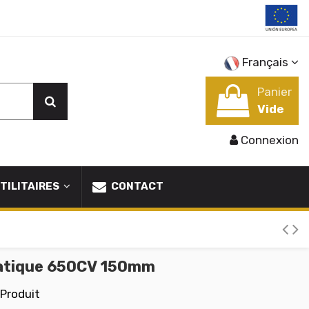
Français
Panier
Vide
Connexion
TILITAIRES
CONTACT
atique 650CV 150mm
 Produit