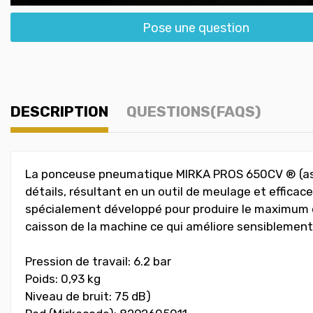
Pose une question
DESCRIPTION
QUESTIONS(FAQS)
La ponceuse pneumatique MIRKA PROS 650CV ® (aspir
détails, résultant en un outil de meulage et effica
spécialement développé pour produire le maximum d'a
caisson de la machine ce qui améliore sensiblement l'
Pression de travail: 6.2 bar
Poids: 0,93 kg
Niveau de bruit: 75 dB)