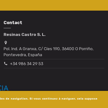
Contact
Resinas Castro S. L.
Pol. Ind. A Granxa, C/ Cíes 190, 36400 O Porriño,
Pontevedra, España
+34 986 34 29 53
des de navigation. Si vous continuez à naviguer, cela suppose