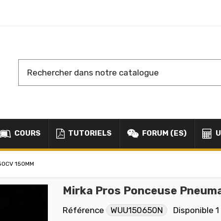
COURS
TUTORIELS
FORUM (ES)
U
50CV 150MM
Mirka Pros Ponceuse Pneum
Référence
WUU150650N
Disponible
1