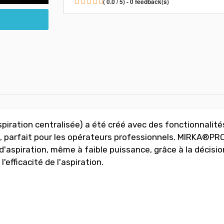
( 0.0 / 5) - 0 feedback(s)
ation centralisée) a été créé avec des fonctionnalités
ce, parfait pour les opérateurs professionnels. MIRKA®PR
spiration, même à faible puissance, grâce à la décision d
efficacité de l'aspiration.