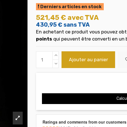
Derniers articles en stock
521,45 €
avec TVA
430,95 €
sans TVA
En achetant ce produit vous pouvez obt
points
qui peuvent être converti en un
Ajouter au panier
Calcul
Ratings and comments from our customers