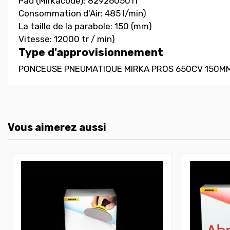
Pad (Mirkacode): 8292605011
Consommation d'Air: 485 l/min)
La taille de la parabole: 150 (mm)
Vitesse: 12000 tr / min)
Type d'approvisionnement
PONCEUSE PNEUMATIQUE MIRKA PROS 650CV 150MM x u
Vous aimerez aussi