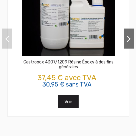
Castropox 4307/1209 Résine Époxy à des fins
générales
37,45 € avec TVA
30,95 € sans TVA
Voir