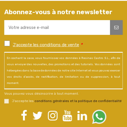
Abonnez-vous à notre newsletter
J'accepte les conditions de vente
*
En cochant la case, vous fournissez vos données à Resinas Castro S.L., afin de
vous envoyer des nouvelles, des promotions et des tutoriels. Vos données sont
hébergées dans la base de données de notre site Internet et vous pouvez exercer
vos droits d'accès, de rectification, de limitation ou de suppression, à tout
moment.
Vous pouvez vous désinscrire à tout moment.
J’accepte les
conditions générales et la politique de confidentialité
.