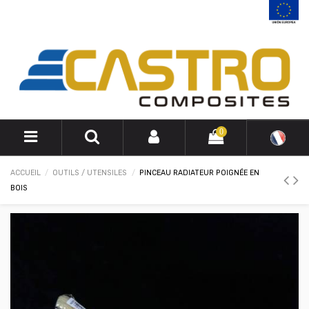
0
ACCUEIL
OUTILS / UTENSILES
PINCEAU RADIATEUR POIGNÉE EN
BOIS