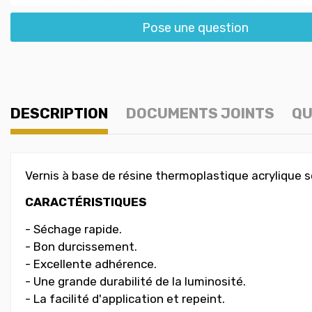
Pose une question
DESCRIPTION
DOCUMENTS JOINTS
QU
Vernis à base de résine thermoplastique acrylique so
CARACTÉRISTIQUES
- Séchage rapide.
- Bon durcissement.
- Excellente adhérence.
- Une grande durabilité de la luminosité.
- La facilité d'application et repeint.