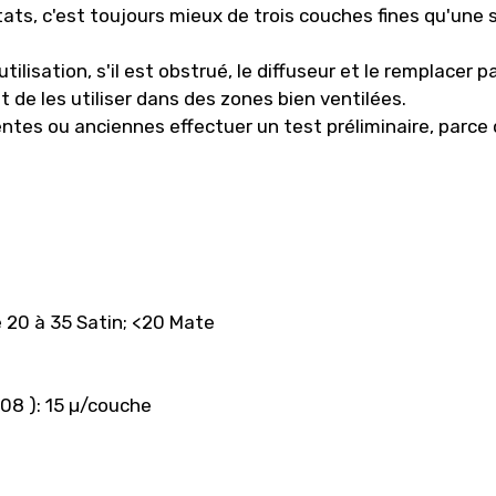
tats, c'est toujours mieux de trois couches fines qu'une 
utilisation, s'il est obstrué, le diffuseur et le remplacer 
 de les utiliser dans des zones bien ventilées.
entes ou anciennes effectuer un test préliminaire, parce q
e 20 à 35 Satin; <20 Mate
08 ): 15 µ/couche