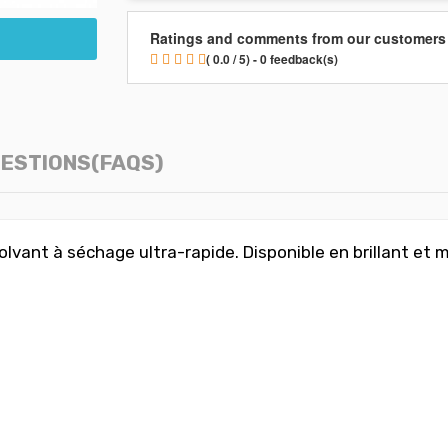
Ratings and comments from our customers
( 0.0 / 5) - 0 feedback(s)
ESTIONS(FAQS)
lvant à séchage ultra-rapide. Disponible en brillant et 