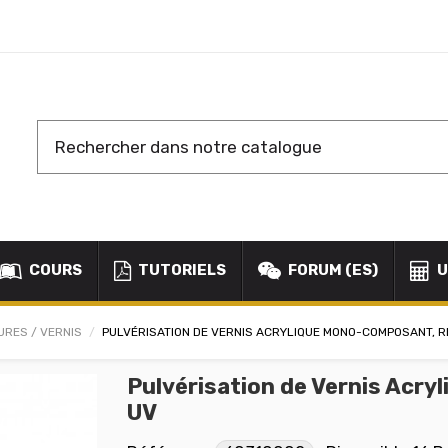
COURS
TUTORIELS
FORUM (ES)
U
URES / VERNIS
PULVÉRISATION DE VERNIS ACRYLIQUE MONO-COMPOSANT, R
Pulvérisation de Vernis Acr
UV