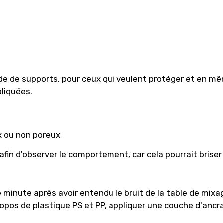
tude de supports, pour ceux qui veulent protéger et en 
pliquées.
x ou non poreux
 afin d'observer le comportement, car cela pourrait brise
une minute après avoir entendu le bruit de la table de mixa
ropos de plastique PS et PP, appliquer une couche d'ancr