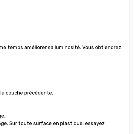
même temps améliorer sa luminosité. Vous obtiendrez
r la couche précédente.
ge.
age. Sur toute surface en plastique, essayez