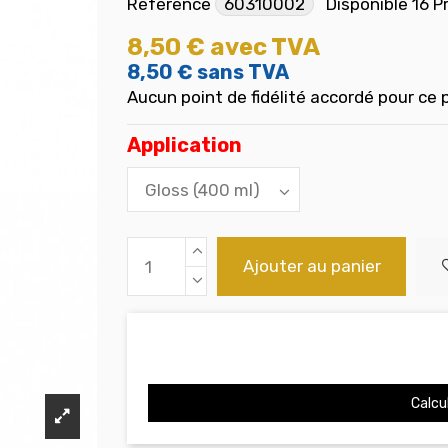
Référence
60310002
Disponible
16 P
8,50 €
avec TVA
8,50 €
sans TVA
Aucun point de fidélité accordé pour ce 
Application
Ajouter au panier
Calcul