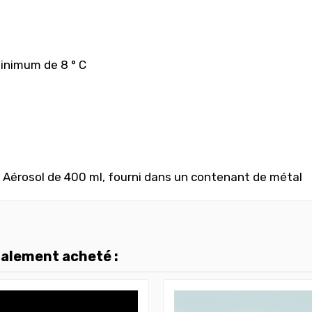
minimum de 8 ° C
 Aérosol de 400 ml, fourni dans un contenant de métal
galement acheté :