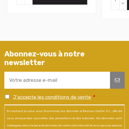
Abonnez-vous à notre
newsletter
J'accepte les conditions de vente
*
En cochant la case, vous fournissez vos données à Resinas Castro S.L., afin de
vous envoyer des nouvelles, des promotions et des tutoriels. Vos données sont
hébergées dans la base de données de notre site Internet et vous pouvez exercer