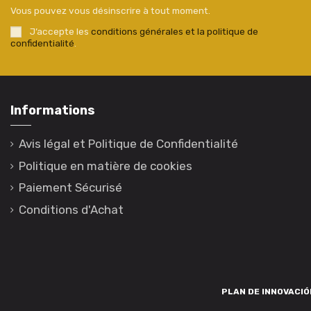
Vous pouvez vous désinscrire à tout moment.
J’accepte les
conditions générales et la politique de
confidentialité
.
Informations
Avis légal et Politique de Confidentialité
Politique en matière de cookies
Paiement Sécurisé
Conditions d'Achat
PLAN DE INNOVACIÓN