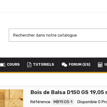
COURS
TUTORIELS
FORUM (ES)
U
Bois de Balsa D150 GS 19,05
Référence
MB19.05-1
Disponible
0 Pr