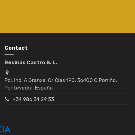
Contact
Resinas Castro S. L.
Pol. Ind. A Granxa, C/ Cíes 190, 36400 O Porriño,
Pontevedra, España
+34 986 34 29 53