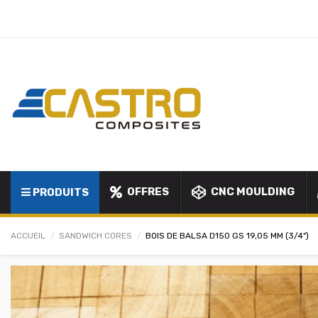
OFFRES
CNC MOULDING
PRODUITS
ACCUEIL
SANDWICH CORES
BOIS DE BALSA D150 GS 19,05 MM (3/4")