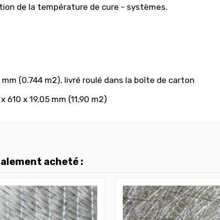
ation de la température de cure - systèmes.
 mm (0.744 m2), livré roulé dans la boîte de carton
 x 610 x 19,05 mm (11,90 m2)
galement acheté :