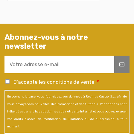
Abonnez-vous à notre
newsletter
J'accepte les conditions de vente
*
En cochant la case, vous fournissez vos données à Resinas Castro S.L., afin de
vous envoyer des nouvelles, des promotions et des tutoriels. Vos données sont
hébergées dans la base de données de notre site Internet et vous pouvez exercer
vos droits d'accès, de rectification, de limitation ou de suppression, à tout
moment.