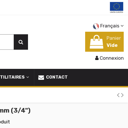
Français
Panier
Vide
Connexion
TILITAIRES
CONTACT
 mm (3/4")
oduit