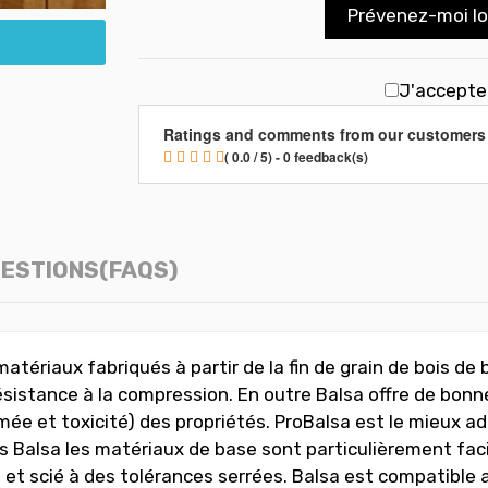
Prévenez-moi lor
J'accepte
Ratings and comments from our customers
( 0.0 / 5) - 0 feedback(s)
ESTIONS(FAQS)
tériaux fabriqués à partir de la fin de grain de bois de ba
 résistance à la compression. En outre Balsa offre de bonn
mée et toxicité) des propriétés. ProBalsa est le mieux a
 Balsa les matériaux de base sont particulièrement facile
na et scié à des tolérances serrées. Balsa est compatible 