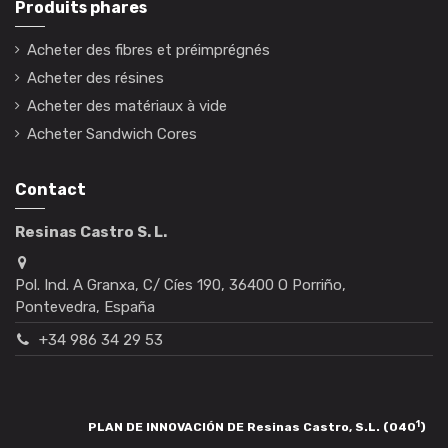
Produits phares
Acheter des fibres et préimprégnés
Acheter des résines
Acheter des matériaux à vide
Acheter Sandwich Cores
Contact
Resinas Castro S. L.
Pol. Ind. A Granxa, C/ Cíes 190, 36400 O Porriño,
Pontevedra, España
+34 986 34 29 53
1
PLAN DE INNOVACIÓN DE Resinas Castro, S.L. (040
)