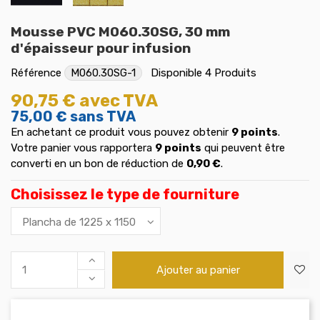
Mousse PVC M060.30SG, 30 mm
d'épaisseur pour infusion
Référence
M060.30SG-1
Disponible
4 Produits
90,75 €
avec TVA
75,00 €
sans TVA
En achetant ce produit vous pouvez obtenir
9
points
.
Votre panier vous rapportera
9
points
qui peuvent être
converti en un bon de réduction de
0,90 €
.
Choisissez le type de fourniture
Ajouter au panier