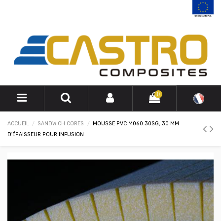
0
ACCUEIL
SANDWICH CORES
MOUSSE PVC M060.30SG, 30 MM
D'ÉPAISSEUR POUR INFUSION