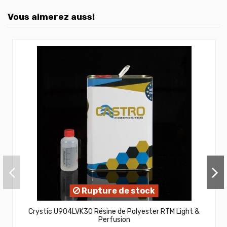
Vous aimerez aussi
Rupture de stock
Crystic U904LVK30 Résine de Polyester RTM Light &
Perfusion