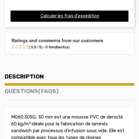
Calculer les frais d'expédition
Ratings and comments from our customers
( 0.0 / 5) - 0 feedback(s)
DESCRIPTION
QUESTIONS(FAQS)
M060.30SG, 30 mm est une mousse PVC de densité
60 kg/m³ idéale pour la fabrication de laminés
sandwich par processus d'infusion sous vide. Elle est
compatible avec tous les types de résines