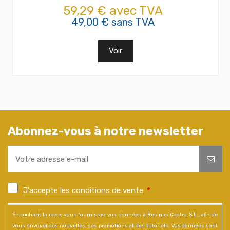
59,29 € avec TVA
49,00 € sans TVA
Voir
Abonnez-vous à notre newsletter
J'accepte les conditions de vente
*
En cochant la case, vous fournissez vos données à Resinas Castro S.L., afin de
vous envoyer des nouvelles, des promotions et des tutoriels. Vos données sont