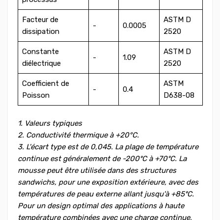
Facteur de
ASTM D
-
0.0005
dissipation
2520
Constante
ASTM D
-
1.09
diélectrique
2520
Coefficient de
ASTM
-
0.4
Poisson
D638-08
1. Valeurs typiques
2. Conductivité thermique à +20°C.
3. L'écart type est de 0,045. La plage de température
continue est généralement de -200ºC à +70ºC. La
mousse peut être utilisée dans des structures
sandwichs, pour une exposition extérieure, avec des
températures de peau externe allant jusqu'à +85ºC.
Pour un design optimal des applications à haute
température combinées avec une charge continue,