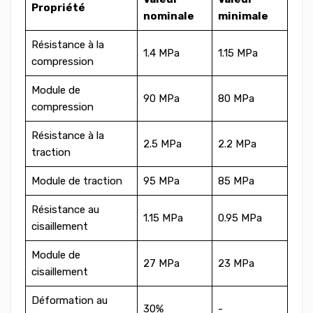
Propriété
nominale
minimale
Résistance à la
1.4 MPa
1.15 MPa
compression
Module de
90 MPa
80 MPa
compression
Résistance à la
2.5 MPa
2.2 MPa
traction
Module de traction
95 MPa
85 MPa
Résistance au
1.15 MPa
0.95 MPa
cisaillement
Module de
27 MPa
23 MPa
cisaillement
Déformation au
30%
-