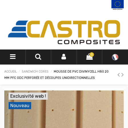
0
ACCUEIL
SANDWICH CORES
MOUSSE DE PVC DIVINYCELL H80 20
MM PFC ODC PERFORÉE ET DÉCOUPES UNIDIRECTIONNELLES
Exclusivité web !
Nouveau