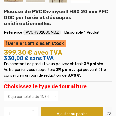
Mousse de PVC Divinycell H80 20 mm PFC
ODC perforée et découpes
unidirectionnelles
Référence
PVCH8020SOMOZ
Disponible
1 Produit
Derniers articles en stock
399,30 €
avec TVA
330,00 €
sans TVA
En achetant ce produit vous pouvez obtenir
39
points
.
Votre panier vous rapportera
39
points
qui peuvent être
converti en un bon de réduction de
3,90 €
.
Choisissez le type de fourniture
Ajouter au panier