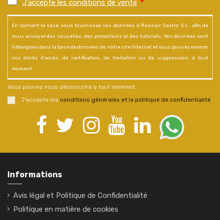
J'accepte les conditions de vente
*
En cochant la case, vous fournissez vos données à Resinas Castro S.L., afin de
vous envoyer des nouvelles, des promotions et des tutoriels. Vos données sont
hébergées dans la base de données de notre site Internet et vous pouvez exercer
vos droits d'accès, de rectification, de limitation ou de suppression, à tout
moment.
Vous pouvez vous désinscrire à tout moment.
J’accepte les
conditions générales et la politique de confidentialité
.
Informations
Avis légal et Politique de Confidentialité
Politique en matière de cookies