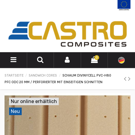
0
STARTSEITE
SANDWICH CORES
SCHAUM DIVINYCELL PVC-H80
PFC ODC 20 MM / PERFORIERTER MIT EINSEITIGEN SCHNITTEN
Nur online erhältlich
Neu