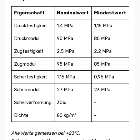
Eigenschaft
Nominalwert
Mindestwert
Druckfestigkeit
1,4 MPa
1,15 MPa
Druckmodul
90 MPa
80 MPa
Zugfestigkeit
2,5 MPa
2,2 MPa
Zugmodul
95 MPa
85 MPa
Scherfestigkeit
1,15 MPa
0,95 MPa
Schermodul
27 MPa
23 MPa
Scherverformung
30%
-
Dichte
80 kg/m³
-
Alle Werte gemessen bei +23°C.