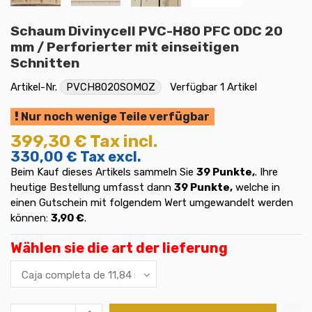
Schaum Divinycell PVC-H80 PFC ODC 20
mm / Perforierter mit einseitigen
Schnitten
Artikel-Nr.
PVCH8020SOMOZ
Verfügbar
1 Artikel
Nur noch wenige Teile verfügbar
399,30 €
Tax incl.
330,00 €
Tax excl.
Beim Kauf dieses Artikels sammeln Sie
39
Punkte,
. Ihre
heutige Bestellung umfasst dann
39
Punkte,
welche in
einen Gutschein mit folgendem Wert umgewandelt werden
können:
3,90 €
.
Wählen sie die art der lieferung