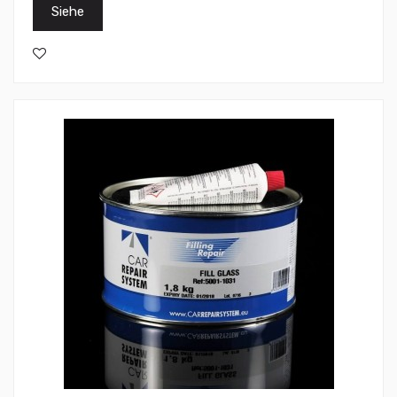
Siehe