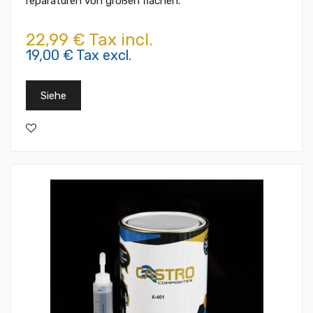
reparaturen von großen flächen.
22,99 € Tax incl.
19,00 € Tax excl.
Siehe