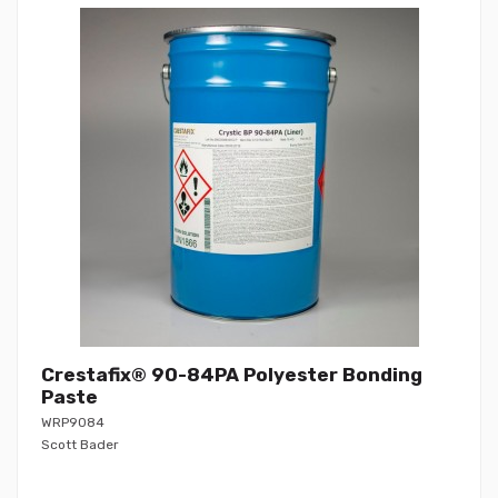
Crestafix® 90-84PA Polyester Bonding
Paste
WRP9084
Scott Bader