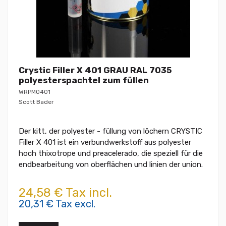
Crystic Filler X 401 GRAU RAL 7035
polyesterspachtel zum füllen
WRPM0401
Scott Bader
Der kitt, der polyester - füllung von löchern CRYSTIC
Filler X 401 ist ein verbundwerkstoff aus polyester
hoch thixotrope und preacelerado, die speziell für die
endbearbeitung von oberflächen und linien der union.
24,58 € Tax incl.
20,31 € Tax excl.