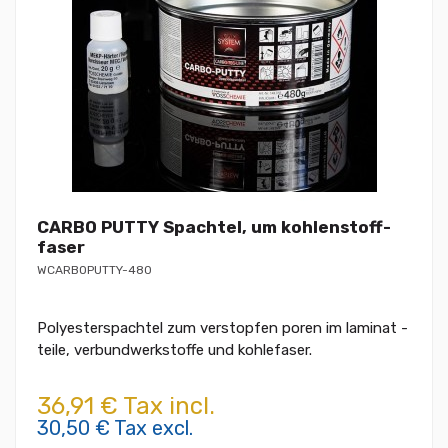
CARBO PUTTY Spachtel, um kohlenstoff-
faser
WCARBOPUTTY-480
Polyesterspachtel zum verstopfen poren im laminat -
teile, verbundwerkstoffe und kohlefaser.
36,91 € Tax incl.
30,50 € Tax excl.