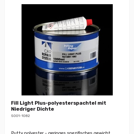
Fill Light Plus-polyesterspachtel mit
Niedriger Dichte
5001-1082
Putty polyester - geringes spezifisches gewicht.