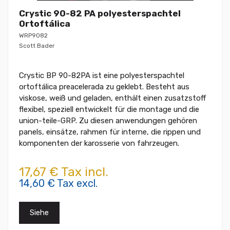
Crystic 90-82 PA polyesterspachtel
Ortoftálica
WRP9082
Scott Bader
Crystic BP 90-82PA ist eine polyesterspachtel
ortoftálica preacelerada zu geklebt. Besteht aus
viskose, weiß und geladen, enthält einen zusatzstoff
flexibel, speziell entwickelt für die montage und die
union-teile-GRP. Zu diesen anwendungen gehören
panels, einsätze, rahmen für interne, die rippen und
komponenten der karosserie von fahrzeugen.
17,67 € Tax incl.
14,60 € Tax excl.
Siehe