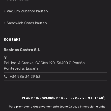
Vakuum Zubehör kaufen
Sandwich Cores kaufen
Kontakt
Resinas Castro S. L.
Pol. Ind. A Granxa, C/ Cíes 190, 36400 O Porriño,
Pontevedra, España
+34 986 34 29 53
1
PLAN DE INNOVACIÓN DE Resinas Castro, S.L. (040
)
Para promover o desenvolvemento tecnolóxico, a innovación e unha