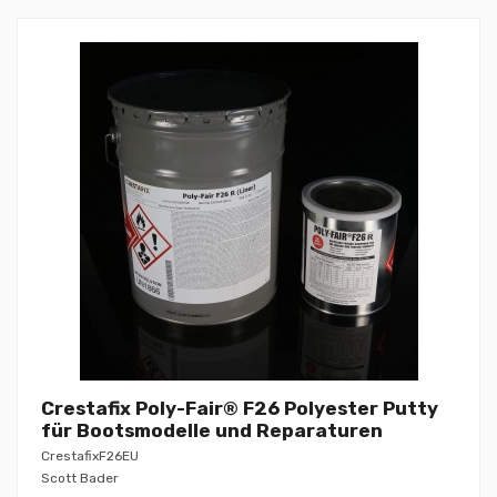
Crestafix Poly-Fair® F26 Polyester Putty
für Bootsmodelle und Reparaturen
CrestafixF26EU
Scott Bader