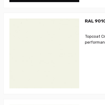
RAL 9010
Topcoat Cr
performanc