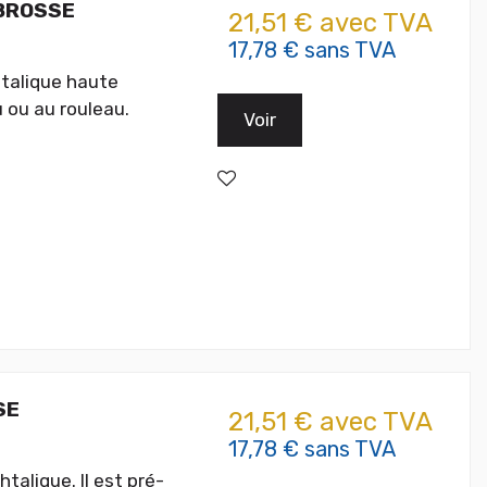
 BROSSE
21,51 € avec TVA
17,78 € sans TVA
htalique haute
 ou au rouleau.
Voir
SE
21,51 € avec TVA
17,78 € sans TVA
alique. Il est pré-