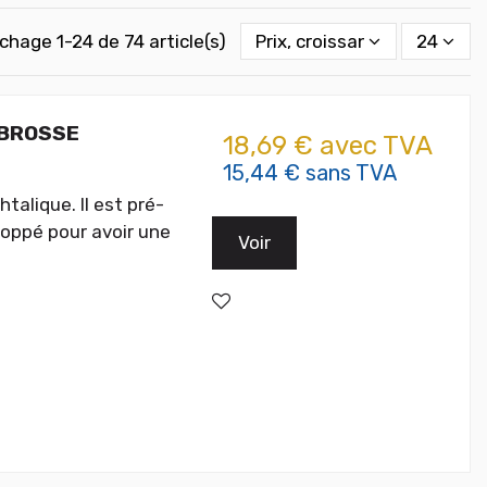
ichage 1-24 de 74 article(s)
Prix, croissant
24
- BROSSE
18,69 € avec TVA
15,44 € sans TVA
alique. Il est pré-
loppé pour avoir une
Voir