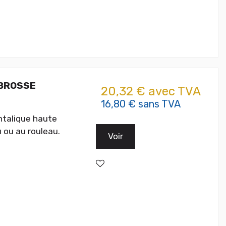
 BROSSE
20,32 € avec TVA
16,80 € sans TVA
htalique haute
 ou au rouleau.
Voir