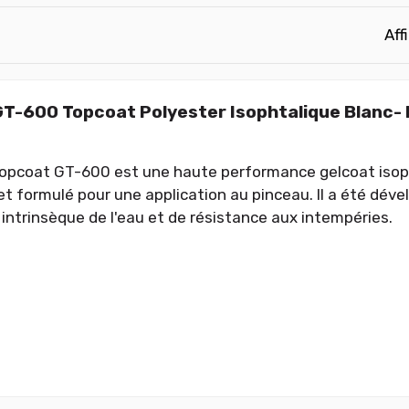
Aff
GT-600 Topcoat Polyester Isophtalique Blanc
opcoat GT-600 est une haute performance gelcoat isopht
et formulé pour une application au pinceau. Il a été déve
 intrinsèque de l'eau et de résistance aux intempéries.