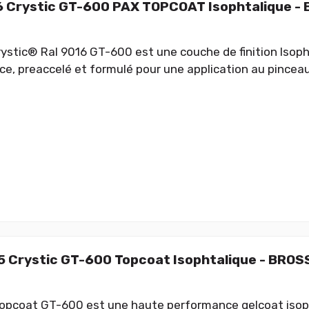
 Crystic GT-600 PAX TOPCOAT Isophtalique -
ystic® Ral 9016 GT-600 est une couche de finition Isop
e, preaccelé et formulé pour une application au pinceau
 Crystic GT-600 Topcoat Isophtalique - BROS
opcoat GT-600 est une haute performance gelcoat isopht