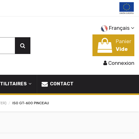
Français
Panier
Vide
Connexion
TILITAIRES
CONTACT
TER)
ISO GT-600 PINCEAU