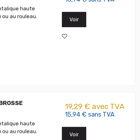
htalique haute
 ou au rouleau.
Voir
 BROSSE
19,29 € avec TVA
15,94 € sans TVA
htalique haute
 ou au rouleau.
Voir