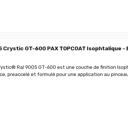
 Crystic GT-600 PAX TOPCOAT Isophtalique -
ystic® Ral 9005 GT-600 est une couche de finition Isop
e, preaccelé et formulé pour une application au pinceau