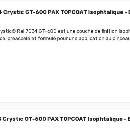
 Crystic GT-600 PAX TOPCOAT Isophtalique -
ystic® Ral 7034 GT-600 est une couche de finition Isop
e, preaccelé et formulé pour une application au pinceau
 Crystic GT-600 PAX TOPCOAT Isophtalique -