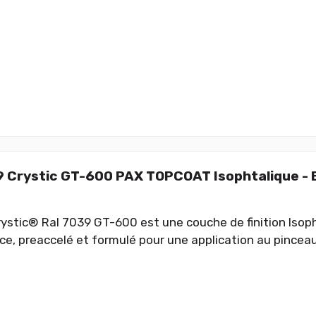
 Crystic GT-600 PAX TOPCOAT Isophtalique -
ystic® Ral 7039 GT-600 est une couche de finition Isop
e, preaccelé et formulé pour une application au pinceau