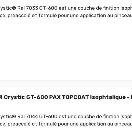
ystic® Ral 7033 GT-600 est une couche de finition Isop
e, preaccelé et formulé pour une application au pinceau
 Crystic GT-600 PAX TOPCOAT Isophtalique -
ystic® Ral 7044 GT-600 est une couche de finition Isop
e, preaccelé et formulé pour une application au pinceau