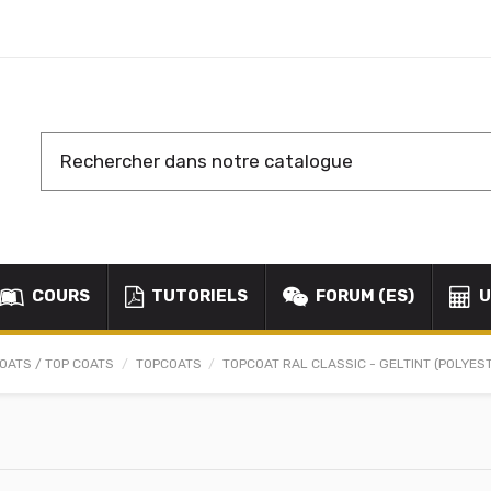
COURS
TUTORIELS
FORUM (ES)
U
OATS / TOP COATS
TOPCOATS
TOPCOAT RAL CLASSIC - GELTINT (POLYES