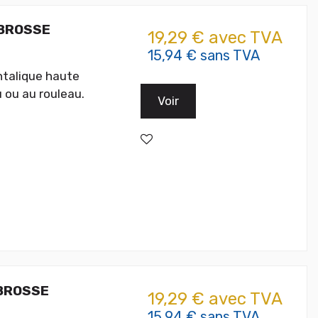
 BROSSE
19,29 € avec TVA
15,94 € sans TVA
htalique haute
 ou au rouleau.
Voir
 BROSSE
19,29 € avec TVA
15,94 € sans TVA