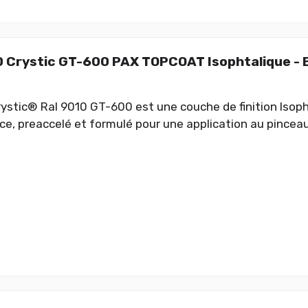
 Crystic GT-600 PAX TOPCOAT Isophtalique -
ystic® Ral 9010 GT-600 est une couche de finition Isop
e, preaccelé et formulé pour une application au pinceau