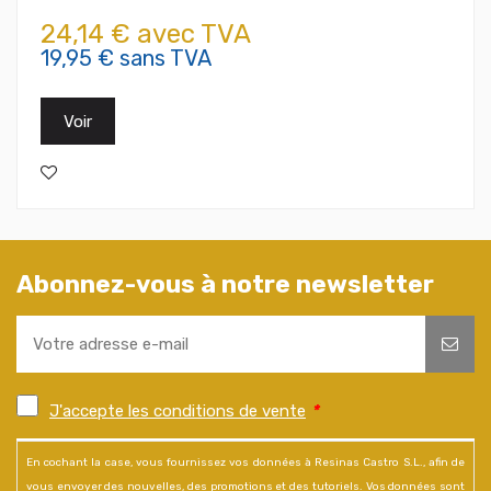
24,14 € avec TVA
19,95 € sans TVA
Voir
Abonnez-vous à notre newsletter
J'accepte les conditions de vente
*
En cochant la case, vous fournissez vos données à Resinas Castro S.L., afin de
vous envoyer des nouvelles, des promotions et des tutoriels. Vos données sont