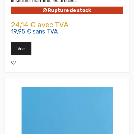
le secteur maritime, les articles...
Rupture de stock
24,14 € avec TVA
19,95 € sans TVA
Voir