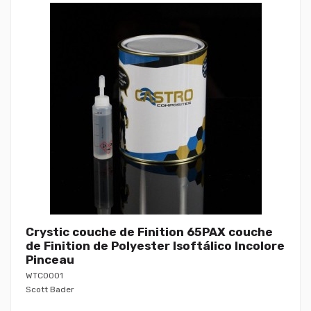
Crystic couche de Finition 65PAX couche
de Finition de Polyester Isoftálico Incolore
Pinceau
WTC0001
Scott Bader