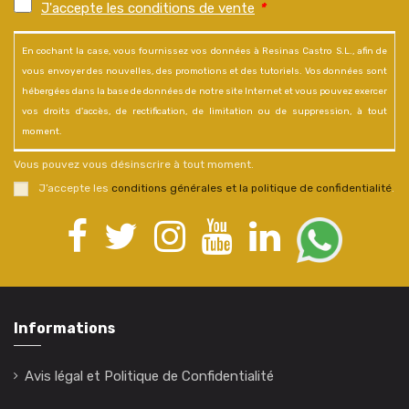
J'accepte les conditions de vente
*
En cochant la case, vous fournissez vos données à Resinas Castro S.L., afin de
vous envoyer des nouvelles, des promotions et des tutoriels. Vos données sont
hébergées dans la base de données de notre site Internet et vous pouvez exercer
vos droits d'accès, de rectification, de limitation ou de suppression, à tout
moment.
Vous pouvez vous désinscrire à tout moment.
J’accepte les
conditions générales et la politique de confidentialité
.
Informations
Avis légal et Politique de Confidentialité