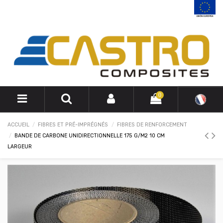
0
ACCUEIL
FIBRES ET PRÉ-IMPRÉGNÉS
FIBRES DE RENFORCEMENT
BANDE DE CARBONE UNIDIRECTIONNELLE 175 G/M2 10 CM
LARGEUR