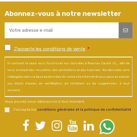
Abonnez-vous à notre newsletter
J'accepte les conditions de vente
*
En cochant la case, vous fournissez vos données à Resinas Castro S.L., afin de
vous envoyer des nouvelles, des promotions et des tutoriels. Vos données sont
hébergées dans la base de données de notre site Internet et vous pouvez exercer
vos droits d'accès, de rectification, de limitation ou de suppression, à tout
moment.
Vous pouvez vous désinscrire à tout moment.
J’accepte les
conditions générales et la politique de confidentialité
.