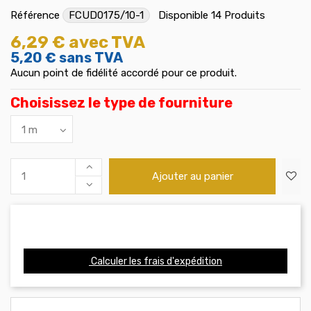
Référence
FCUD0175/10-1
Disponible
14 Produits
6,29 €
avec TVA
5,20 €
sans TVA
Aucun point de fidélité accordé pour ce produit.
Choisissez le type de fourniture
Ajouter au panier
Calculer les frais d'expédition