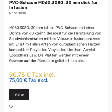
PVC-Schaum M060.30SG, 30 mm dick für
Infusion
M060.30SG
M060.30SG, 30 mm ist ein PVC-Schaum mit einer
Dichte von 60 kg/m³, der ideal für die Herstellung von
Sandwichlaminaten mittels Vakuuminfusionsprozess
ist. Er ist mit allen Arten von duroplastischen Harzen
kompatibel: Polyester, Vinylester, Urethan-Acrylat,
Epoxidharz usw. Die Platten werden mit einem
Gewebe auf der Rückseite geliefert, um alle...
90,75 € Tax incl.
75,00 € Tax excl.
Siehe