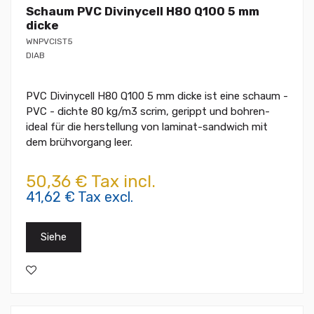
Schaum PVC Divinycell H80 Q100 5 mm
dicke
WNPVCIST5
DIAB
PVC Divinycell H80 Q100 5 mm dicke ist eine schaum -
PVC - dichte 80 kg/m3 scrim, gerippt und bohren-
ideal für die herstellung von laminat-sandwich mit
dem brühvorgang leer.
50,36 € Tax incl.
41,62 € Tax excl.
Siehe