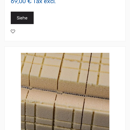
69,00 € Tax excl.
Siehe