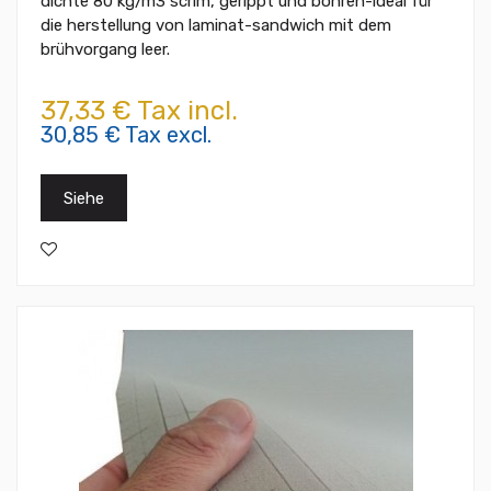
dichte 80 kg/m3 scrim, gerippt und bohren-ideal für
die herstellung von laminat-sandwich mit dem
brühvorgang leer.
37,33 € Tax incl.
30,85 € Tax excl.
Siehe