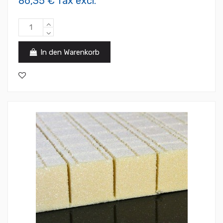
86,35 € Tax excl.
In den Warenkorb