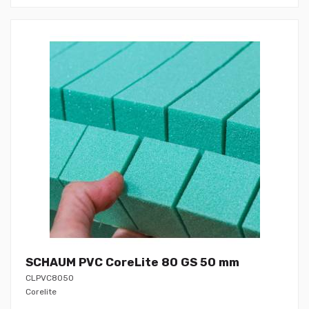
SCHAUM PVC CoreLite 80 GS 50 mm
CLPVC8050
Corelite