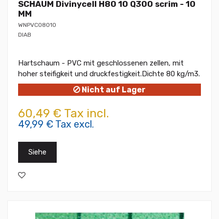
SCHAUM Divinycell H80 10 Q300 scrim - 10
MM
WNPVC08010
DIAB
Hartschaum - PVC mit geschlossenen zellen, mit
hoher steifigkeit und druckfestigkeit.Dichte 80 kg/m3.
Nicht auf Lager
60,49 € Tax incl.
49,99 € Tax excl.
Siehe