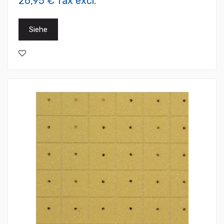
26,95 € Tax excl.
Siehe