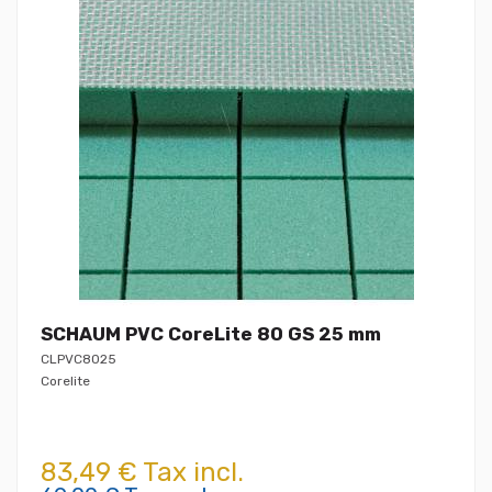
SCHAUM PVC CoreLite 80 GS 25 mm
CLPVC8025
Corelite
83,49 € Tax incl.