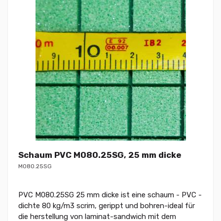
Schaum PVC M080.25SG, 25 mm dicke
M080.25SG
PVC M080.25SG 25 mm dicke ist eine schaum - PVC -
dichte 80 kg/m3 scrim, gerippt und bohren-ideal für
die herstellung von laminat-sandwich mit dem