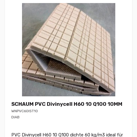
SCHAUM PVC Divinycell H60 10 Q100 10MM
WNPVC60IST10
DIAB
PVC Divinycell H60 10 Q100 dichte 60 kg/m3 ideal für