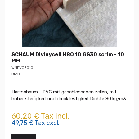
SCHAUM Divinycell H80 10 GS30 scrim - 10
MM
WNPVC8010
DIAB
Hartschaum - PVC mit geschlossenen zellen, mit
hoher steifigkeit und druckfestigkeit.Dichte 80 kg/m3.
60,20 € Tax incl.
49,75 € Tax excl.