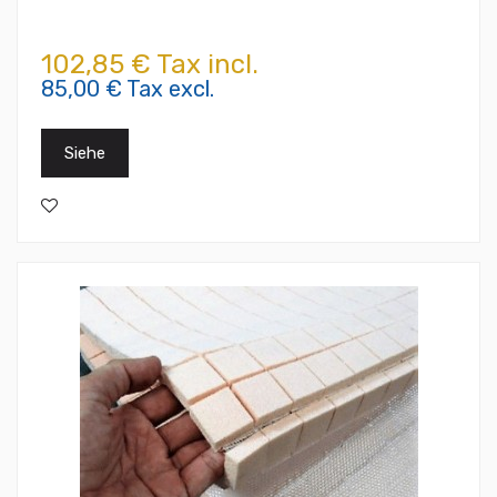
102,85 € Tax incl.
85,00 € Tax excl.
Siehe