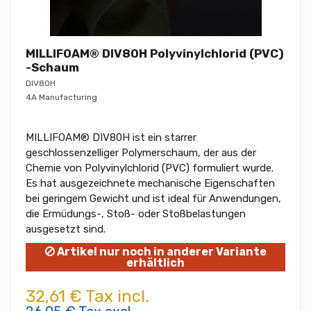
MILLIFOAM® DIV80H Polyvinylchlorid (PVC)
-Schaum
DIV80H
4A Manufacturing
MILLIFOAM® DIV80H ist ein starrer
geschlossenzelliger Polymerschaum, der aus der
Chemie von Polyvinylchlorid (PVC) formuliert wurde.
Es hat ausgezeichnete mechanische Eigenschaften
bei geringem Gewicht und ist ideal für Anwendungen,
die Ermüdungs-, Stoß- oder Stoßbelastungen
ausgesetzt sind.
Artikel nur noch in anderer Variante
erhältlich
32,61 € Tax incl.