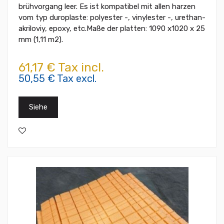
brühvorgang leer. Es ist kompatibel mit allen harzen
vom typ duroplaste: polyester -, vinylester -, urethan-
akriloviy, epoxy, etc.Maße der platten: 1090 x1020 x 25
mm (1,11 m2).
61,17 € Tax incl.
50,55 € Tax excl.
Siehe