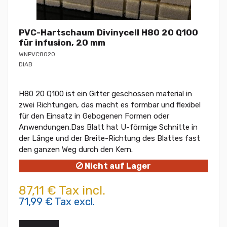
PVC-Hartschaum Divinycell H80 20 Q100
für infusion, 20 mm
WNPVC8020
DIAB
H80 20 Q100 ist ein Gitter geschossen material in
zwei Richtungen, das macht es formbar und flexibel
für den Einsatz in Gebogenen Formen oder
Anwendungen.Das Blatt hat U-förmige Schnitte in
der Länge und der Breite-Richtung des Blattes fast
den ganzen Weg durch den Kern.
Nicht auf Lager
87,11 € Tax incl.
71,99 € Tax excl.