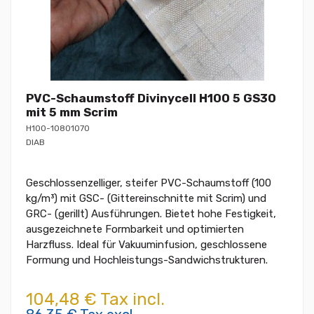
PVC-Schaumstoff Divinycell H100 5 GS30
mit 5 mm Scrim
H100-10801070
DIAB
Geschlossenzelliger, steifer PVC-Schaumstoff (100
kg/m³) mit GSC- (Gittereinschnitte mit Scrim) und
GRC- (gerillt) Ausführungen. Bietet hohe Festigkeit,
ausgezeichnete Formbarkeit und optimierten
Harzfluss. Ideal für Vakuuminfusion, geschlossene
Formung und Hochleistungs-Sandwichstrukturen.
104,48 € Tax incl.