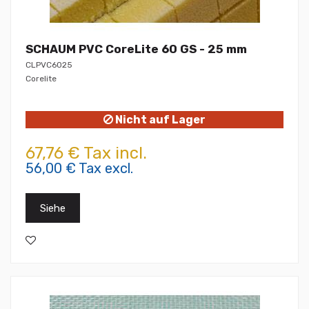
SCHAUM PVC CoreLite 60 GS - 25 mm
CLPVC6025
Corelite
Nicht auf Lager
67,76 € Tax incl.
56,00 € Tax excl.
Siehe