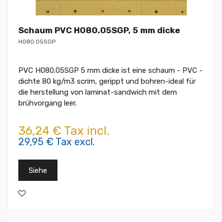
Schaum PVC H080.05SGP, 5 mm dicke
H080.05SGP
PVC H080.05SGP 5 mm dicke ist eine schaum - PVC -
dichte 80 kg/m3 scrim, gerippt und bohren-ideal für
die herstellung von laminat-sandwich mit dem
brühvorgang leer.
36,24 € Tax incl.
29,95 € Tax excl.
Siehe