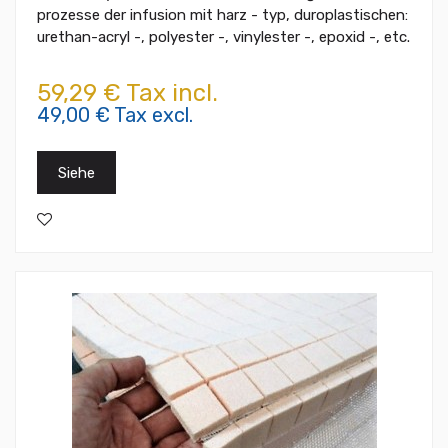
prozesse der infusion mit harz - typ, duroplastischen:
urethan-acryl -, polyester -, vinylester -, epoxid -, etc.
59,29 € Tax incl.
49,00 € Tax excl.
Siehe