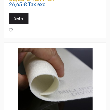
26,65 € Tax excl.
Siehe