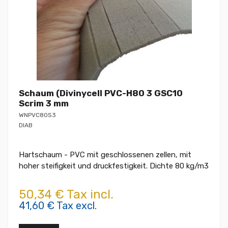
Schaum (Divinycell PVC-H80 3 GSC10
Scrim 3 mm
WNPVC80S3
DIAB
Hartschaum - PVC mit geschlossenen zellen, mit
hoher steifigkeit und druckfestigkeit. Dichte 80 kg/m3
50,34 € Tax incl.
41,60 € Tax excl.