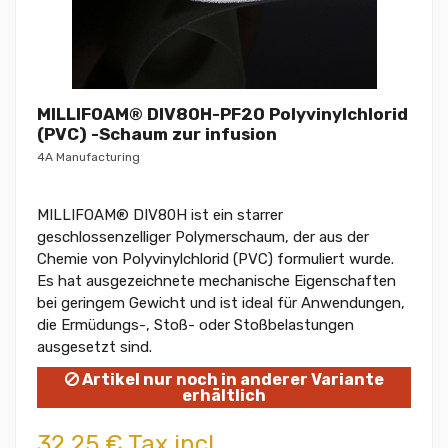
MILLIFOAM® DIV80H-PF20 Polyvinylchlorid
(PVC) -Schaum zur infusion
4A Manufacturing
MILLIFOAM® DIV80H ist ein starrer
geschlossenzelliger Polymerschaum, der aus der
Chemie von Polyvinylchlorid (PVC) formuliert wurde.
Es hat ausgezeichnete mechanische Eigenschaften
bei geringem Gewicht und ist ideal für Anwendungen,
die Ermüdungs-, Stoß- oder Stoßbelastungen
ausgesetzt sind.
Artikel nur noch in anderer Variante
erhältlich
32,25 € Tax incl.