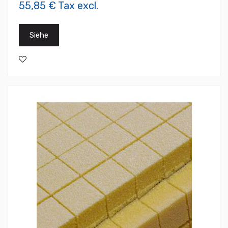
55,85 € Tax excl.
Siehe