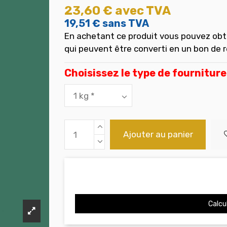
23,60 €
avec TVA
19,51 €
sans TVA
En achetant ce produit vous pouvez obt
qui peuvent être converti en un bon de 
Choisissez le type de fourniture
Ajouter au panier
Calcul