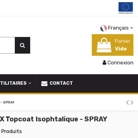
Français
Panier
Vide
Connexion
TILITAIRES
CONTACT
 - SPRAY
X Topcoat Isophtalique - SPRAY
 Produits