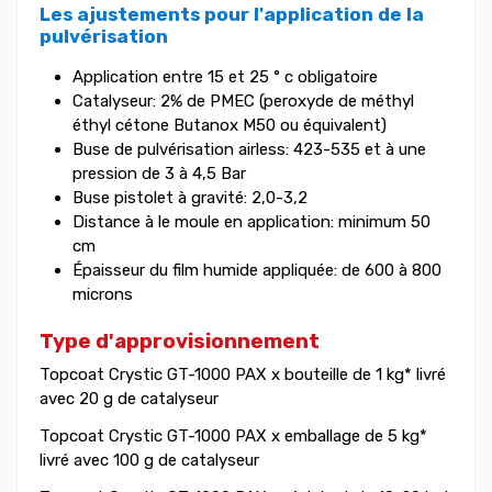
Les ajustements pour l'application de la
pulvérisation
Application entre 15 et 25 ° c obligatoire
Catalyseur: 2% de PMEC (peroxyde de méthyl
éthyl cétone Butanox M50 ou équivalent)
Buse de pulvérisation airless: 423-535 et à une
pression de 3 à 4,5 Bar
Buse pistolet à gravité: 2,0-3,2
Distance à le moule en application: minimum 50
cm
Épaisseur du film humide appliquée: de 600 à 800
microns
Type d'approvisionnement
Topcoat Crystic GT-1000 PAX x bouteille de 1 kg* livré
avec 20 g de catalyseur
Topcoat Crystic GT-1000 PAX x emballage de 5 kg*
livré avec 100 g de catalyseur