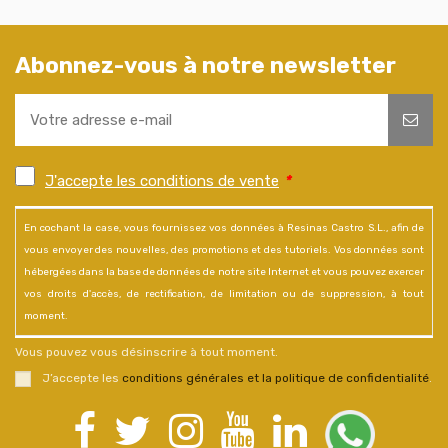
Abonnez-vous à notre newsletter
J'accepte les conditions de vente
*
En cochant la case, vous fournissez vos données à Resinas Castro S.L., afin de
vous envoyer des nouvelles, des promotions et des tutoriels. Vos données sont
hébergées dans la base de données de notre site Internet et vous pouvez exercer
vos droits d'accès, de rectification, de limitation ou de suppression, à tout
moment.
Vous pouvez vous désinscrire à tout moment.
J’accepte les
conditions générales et la politique de confidentialité
.