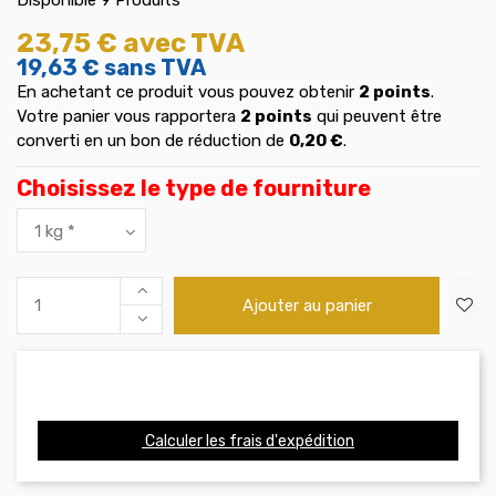
23,75 €
avec TVA
19,63 €
sans TVA
En achetant ce produit vous pouvez obtenir
2
points
.
Votre panier vous rapportera
2
points
qui peuvent être
converti en un bon de réduction de
0,20 €
.
Choisissez le type de fourniture
Ajouter au panier
Calculer les frais d'expédition