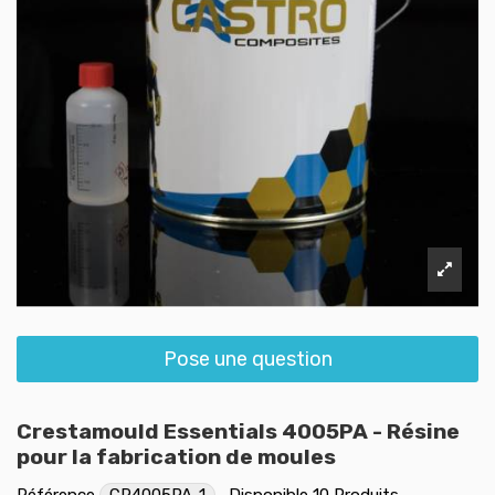
Pose une question
Crestamould Essentials 4005PA - Résine
pour la fabrication de moules
Référence
CR4005PA-1
Disponible
10 Produits