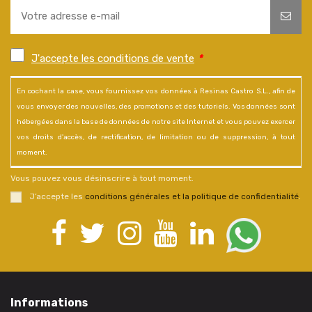
J'accepte les conditions de vente
*
En cochant la case, vous fournissez vos données à Resinas Castro S.L., afin de
vous envoyer des nouvelles, des promotions et des tutoriels. Vos données sont
hébergées dans la base de données de notre site Internet et vous pouvez exercer
vos droits d'accès, de rectification, de limitation ou de suppression, à tout
moment.
Vous pouvez vous désinscrire à tout moment.
J’accepte les
conditions générales et la politique de confidentialité
.
Informations