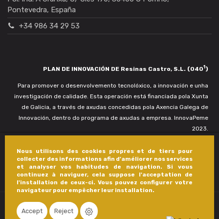
Pontevedra, España
+34 986 34 29 53
1
PLAN DE INNOVACIÓN DE Resinas Castro, S.L. (040
)
Para promover o desenvolvemento tecnolóxico, a innovación e unha
investigación de calidade. Esta operación está financiada pola Xunta
de Galicia, a través de axudas concedidas pola Axencia Galega de
Innovación, dentro do programa de axudas a empresa. InnovaPeme
2023.
Nous utilisons des cookies propres et de tiers pour
collecter des informations afin d'améliorer nos services
et analyser vos habitudes de navigation. Si vous
continuez à naviguer, cela suppose l'acceptation de
l'installation de ceux-ci. Vous pouvez configurer votre
navigateur pour empêcher leur installation.
Accept
Reject