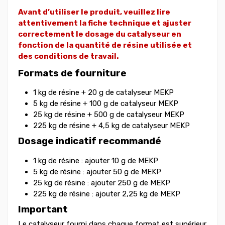
Avant d’utiliser le produit, veuillez lire
attentivement la fiche technique et ajuster
correctement le dosage du catalyseur en
fonction de la quantité de résine utilisée et
des conditions de travail.
Formats de fourniture
1 kg de résine + 20 g de catalyseur MEKP
5 kg de résine + 100 g de catalyseur MEKP
25 kg de résine + 500 g de catalyseur MEKP
225 kg de résine + 4,5 kg de catalyseur MEKP
Dosage indicatif recommandé
1 kg de résine : ajouter 10 g de MEKP
5 kg de résine : ajouter 50 g de MEKP
25 kg de résine : ajouter 250 g de MEKP
225 kg de résine : ajouter 2,25 kg de MEKP
Important
Le catalyseur fourni dans chaque format est supérieur