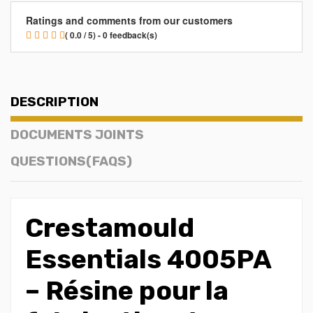
Ratings and comments from our customers
( 0.0 / 5) - 0 feedback(s)
DESCRIPTION
DOCUMENTS JOINTS
QUESTIONS(FAQS)
Crestamould
Essentials 4005PA
– Résine pour la