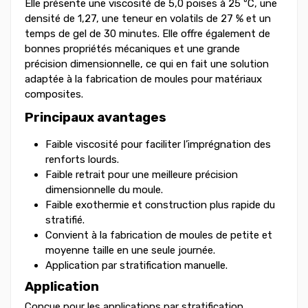
Elle présente une viscosité de 5,0 poises à 25 ºC, une
densité de 1,27, une teneur en volatils de 27 % et un
temps de gel de 30 minutes. Elle offre également de
bonnes propriétés mécaniques et une grande
précision dimensionnelle, ce qui en fait une solution
adaptée à la fabrication de moules pour matériaux
composites.
Principaux avantages
Faible viscosité pour faciliter l’imprégnation des
renforts lourds.
Faible retrait pour une meilleure précision
dimensionnelle du moule.
Faible exothermie et construction plus rapide du
stratifié.
Convient à la fabrication de moules de petite et
moyenne taille en une seule journée.
Application par stratification manuelle.
Application
Conçue pour les applications par stratification