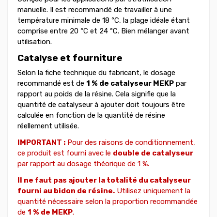
manuelle. Il est recommandé de travailler à une
température minimale de 18 ºC, la plage idéale étant
comprise entre 20 ºC et 24 ºC. Bien mélanger avant
utilisation.
Catalyse et fourniture
Selon la fiche technique du fabricant, le dosage
recommandé est de
1 % de catalyseur MEKP
par
rapport au poids de la résine. Cela signifie que la
quantité de catalyseur à ajouter doit toujours être
calculée en fonction de la quantité de résine
réellement utilisée.
IMPORTANT :
Pour des raisons de conditionnement,
ce produit est fourni avec le
double de catalyseur
par rapport au dosage théorique de 1 %.
Il ne faut pas ajouter la totalité du catalyseur
fourni au bidon de résine.
Utilisez uniquement la
quantité nécessaire selon la proportion recommandée
de
1 % de MEKP
.