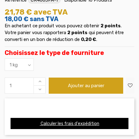
21,78 €
avec TVA
18,00 €
sans TVA
En achetant ce produit vous pouvez obtenir
2
points
.
Votre panier vous rapportera
2
points
qui peuvent être
converti en un bon de réduction de
0,20 €
.
Choisissez le type de fourniture
Ajouter au panier
Calculer les frais d'expédition