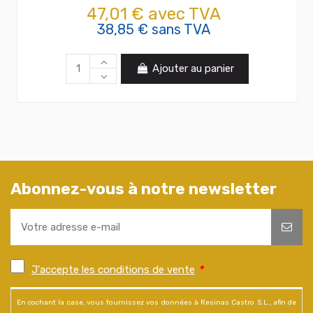
47,01 € avec TVA
38,85 € sans TVA
Ajouter au panier
Abonnez-vous à notre newsletter
J'accepte les conditions de vente
*
En cochant la case, vous fournissez vos données à Resinas Castro S.L., afin de