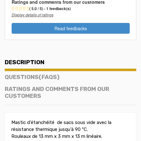
Ratings and comments from our customers
( 5.0 / 5) - 1 feedback(s)
Display details of ratings
Read feedbacks
DESCRIPTION
QUESTIONS(FAQS)
RATINGS AND COMMENTS FROM OUR
CUSTOMERS
Mastic d'étanchéité de sacs sous vide avec la
résistance thermique jusqu'à 90 ºC.
Rouleaux de 13 mm x 3 mm x 13 m linéaire.