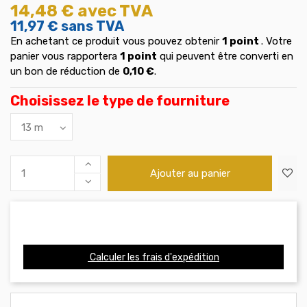
14,48 €
avec TVA
11,97 €
sans TVA
En achetant ce produit vous pouvez obtenir
1
point
. Votre
panier vous rapportera
1
point
qui peuvent être converti en
un bon de réduction de
0,10 €
.
Choisissez le type de fourniture
Ajouter au panier
Calculer les frais d'expédition