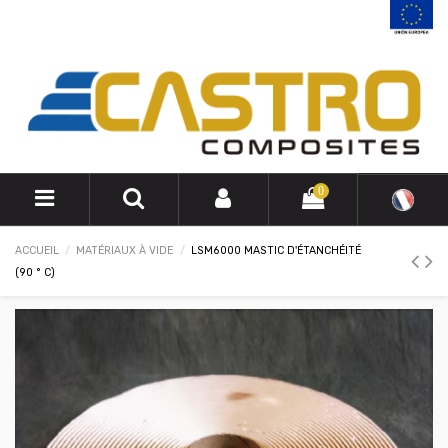
0
ACCUEIL
MATÉRIAUX À VIDE
LSM6000 MASTIC D'ÉTANCHÉITÉ
(90 ° C)