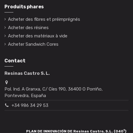
Produits phares
Acheter des fibres et préimprégnés
Acheter des résines
Acheter des matériaux à vide
Acheter Sandwich Cores
Contact
Resinas Castro S. L.
Pol. Ind. A Granxa, C/ Cíes 190, 36400 O Porriño,
Pontevedra, España
+34 986 34 29 53
1
PLAN DE INNOVACIÓN DE Resinas Castro, S.L. (040
)