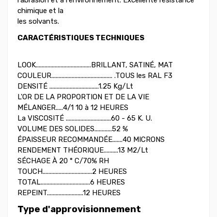
l'abrasion et à l'environnement. Excellente résistance
chimique et la
les solvants.
CARACTÉRISTIQUES TECHNIQUES
LOOK......................................BRILLANT, SATINÉ, MAT
COULEUR.......................................... .TOUS les RAL F3
DENSITÉ ..................................1.25 Kg/Lt
L'OR DE LA PROPORTION ET DE LA VIE
MÉLANGER.....4/1 10 à 12 HEURES
La VISCOSITÉ ...............................60 - 65 K. U.
VOLUME DES SOLIDES............52 %
ÉPAISSEUR RECOMMANDÉE.......40 MICRONS
RENDEMENT THÉORIQUE..........13 M2/Lt
SÉCHAGE À 20 ° C/70% RH
TOUCH..................................2 HEURES
TOTAL..................................6 HEURES
REPEINT.........................12 HEURES
Type d'approvisionnement