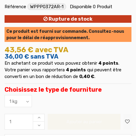
Référence
WPPP0372AR-1
Disponible
0 Produit
Rupture de stock
Ce produit est fourni sur commande. Consultez-nous
pour le délai de réapprovisionnement.
43,56 €
avec TVA
36,00 €
sans TVA
En achetant ce produit vous pouvez obtenir
4
points
.
Votre panier vous rapportera
4
points
qui peuvent être
converti en un bon de réduction de
0,40 €
.
Choisissez le type de fourniture
Ajouter au panier