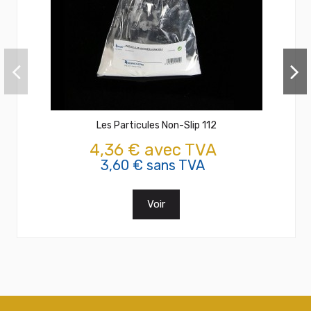
Les Particules Non-Slip 112
4,36 € avec TVA
3,60 € sans TVA
Voir