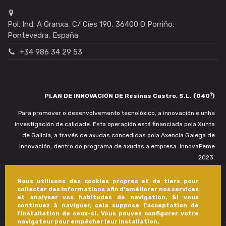
Pol. Ind. A Granxa, C/ Cíes 190, 36400 O Porriño,
Pontevedra, España
+34 986 34 29 53
1
PLAN DE INNOVACIÓN DE Resinas Castro, S.L. (040
)
Para promover o desenvolvemento tecnolóxico, a innovación e unha
investigación de calidade. Esta operación está financiada pola Xunta
de Galicia, a través de axudas concedidas pola Axencia Galega de
Innovación, dentro do programa de axudas a empresa. InnovaPeme
2023.
Nous utilisons des cookies propres et de tiers pour
collecter des informations afin d'améliorer nos services
et analyser vos habitudes de navigation. Si vous
continuez à naviguer, cela suppose l'acceptation de
l'installation de ceux-ci. Vous pouvez configurer votre
navigateur pour empêcher leur installation.