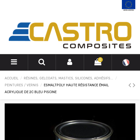
0
ACCUEIL
RÉSINES, GELCOATS, MASTICS, SILICONES, ADHÉSIFS...
PEINTURES / VERNIS
ESMALTPOLY HAUTE RÉSISTANCE ÉMAIL
ACRYLIQUE DE 2C BLEU PISCINE