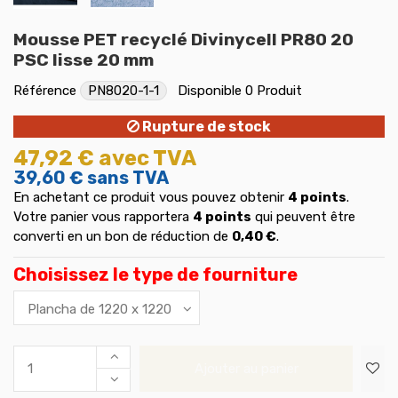
Mousse PET recyclé Divinycell PR80 20
PSC lisse 20 mm
Référence
PN8020-1-1
Disponible
0 Produit
Rupture de stock
47,92 €
avec TVA
39,60 €
sans TVA
En achetant ce produit vous pouvez obtenir
4
points
.
Votre panier vous rapportera
4
points
qui peuvent être
converti en un bon de réduction de
0,40 €
.
Choisissez le type de fourniture
Ajouter au panier