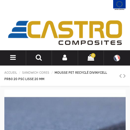
0
ACCUEIL
SANDWICH CORES
MOUSSE PET RECYCLÉ DIVINYCELL
PR80 20 PSC LISSE 20 MM