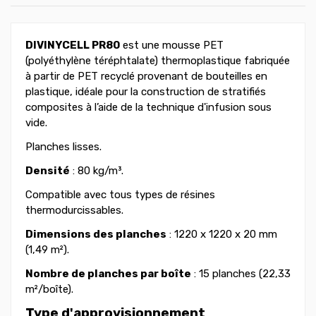
DIVINYCELL PR80
est une mousse PET
(polyéthylène téréphtalate) thermoplastique fabriquée
à partir de PET recyclé provenant de bouteilles en
plastique, idéale pour la construction de stratifiés
composites à l’aide de la technique d'infusion sous
vide.
Planches lisses.
Densité
: 80 kg/m³.
Compatible avec tous types de résines
thermodurcissables.
Dimensions des planches
: 1220 x 1220 x 20 mm
(1,49 m²).
Nombre de planches par boîte
: 15 planches (22,33
m²/boîte).
Type d'approvisionnement