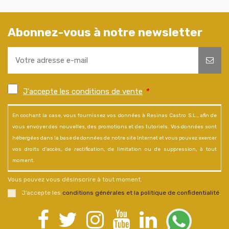
Abonnez-vous à notre newsletter
J'accepte les conditions de vente
*
En cochant la case, vous fournissez vos données à Resinas Castro S.L., afin de
vous envoyer des nouvelles, des promotions et des tutoriels. Vos données sont
hébergées dans la base de données de notre site Internet et vous pouvez exercer
vos droits d'accès, de rectification, de limitation ou de suppression, à tout
moment.
Vous pouvez vous désinscrire à tout moment.
J’accepte les
conditions générales et la politique de confidentialité
.