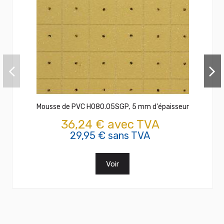
Mousse de PVC H080.05SGP, 5 mm d'épaisseur
36,24 € avec TVA
29,95 € sans TVA
Voir