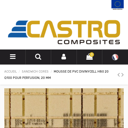
0
ACCUEIL
SANDWICH CORES
MOUSSE DE PVC DIVINYCELL H80 20
Q100 POUR PERFUSION, 20 MM