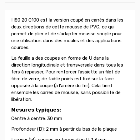
H80 20 Q100 est la version coupé en carrés dans les
deux directions de cette mousse de PVC, ce qui
permet de plier et de s'adapter mousse souple pour
une utilisation dans des moules et des applications
courbes.
La feuille a des coupes en forme de U dans la
direction longitudinale et transversale dans tous les
fers à repasser. Pour renforcer l'assiette un filet de
fibre de verre, de faible poids est fixé sur la face
opposée à la coupe (à l'arrière du fer). Cela tient
ensemble les carrés de mousse, sans possibilité de
libération.
Mesures typiques:
Centre à centre: 30 mm
Profondeur (D): 2 mm à partir du bas de la plaque
Largeur (W): coupes en forme d'un U-1,3 mm