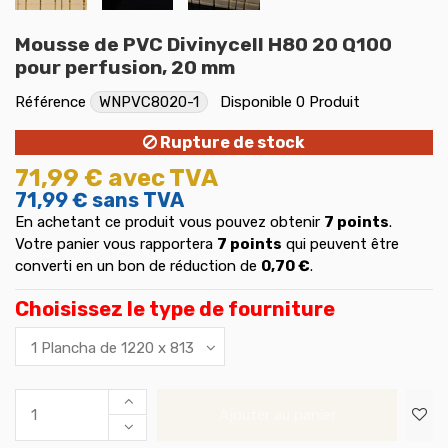
Mousse de PVC Divinycell H80 20 Q100
pour perfusion, 20 mm
Référence
WNPVC8020-1
Disponible
0 Produit
Rupture de stock
71,99 €
avec TVA
71,99 €
sans TVA
En achetant ce produit vous pouvez obtenir
7
points
.
Votre panier vous rapportera
7
points
qui peuvent être
converti en un bon de réduction de
0,70 €
.
Choisissez le type de fourniture
Ajouter au panier