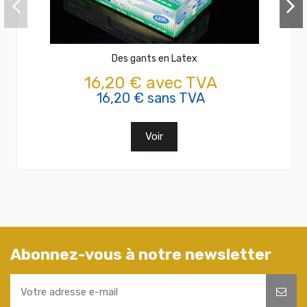
Des gants en Latex
16,20 € avec TVA
16,20 € sans TVA
Voir
Abonnez-vous à notre newsletter