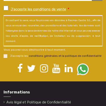
J'accepte les conditions de vente
*
En cochant la case, vous fournissez vos données à Resinas Castro S.L., afin de
vous envoyer des nouvelles, des promotions et des tutoriels. Vos données sont
hébergées dans la base de données de notre site Internet et vous pouvez exercer
vos droits d'accès, de rectification, de limitation ou de suppression, à tout
moment.
Vous pouvez vous désinscrire à tout moment.
J’accepte les
conditions générales et la politique de confidentialité
.
Informations
Avis légal et Politique de Confidentialité