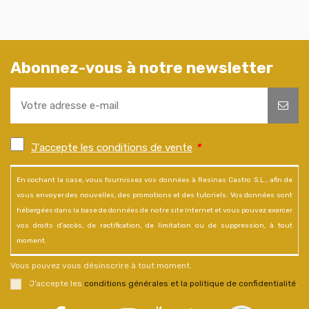
Abonnez-vous à notre newsletter
J'accepte les conditions de vente
*
En cochant la case, vous fournissez vos données à Resinas Castro S.L., afin de
vous envoyer des nouvelles, des promotions et des tutoriels. Vos données sont
hébergées dans la base de données de notre site Internet et vous pouvez exercer
vos droits d'accès, de rectification, de limitation ou de suppression, à tout
moment.
Vous pouvez vous désinscrire à tout moment.
J’accepte les
conditions générales et la politique de confidentialité
.