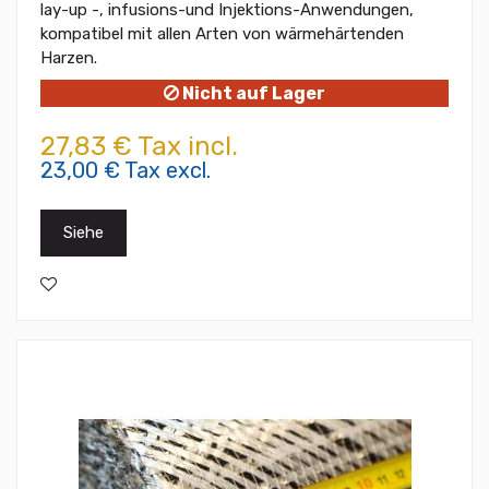
lay-up -, infusions-und Injektions-Anwendungen,
kompatibel mit allen Arten von wärmehärtenden
Harzen.
Nicht auf Lager
27,83 € Tax incl.
23,00 € Tax excl.
Siehe