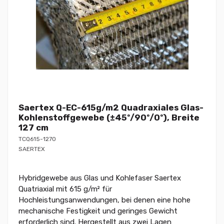
Saertex Q-EC-615g/m2 Quadraxiales Glas-
Kohlenstoffgewebe (±45º/90º/0º), Breite
127 cm
TCQ615-1270
SAERTEX
Hybridgewebe aus Glas und Kohlefaser Saertex
Quatriaxial mit 615 g/m² für
Hochleistungsanwendungen, bei denen eine hohe
mechanische Festigkeit und geringes Gewicht
erforderlich sind. Hergestellt aus zwei Lagen