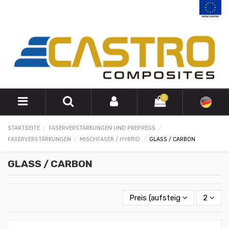
0
STARTSEITE
FASERVERSTÄRKUNGEN UND PREPREGS
FASERVERSTÄRKUNGEN
MISCHFASER / HYBRID
GLASS / CARBON
GLASS / CARBON
Preis (aufsteigend)
2