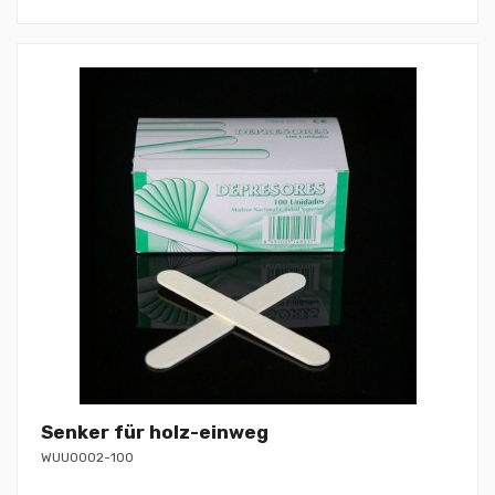
Senker für holz-einweg
WUU0002-100