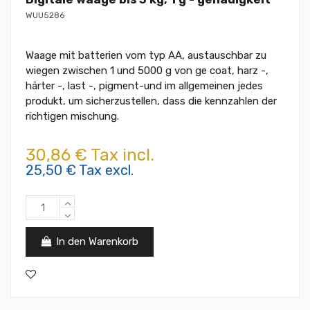
WUU5286
Waage mit batterien vom typ AA, austauschbar zu
wiegen zwischen 1 und 5000 g von ge coat, harz -,
härter -, last -, pigment-und im allgemeinen jedes
produkt, um sicherzustellen, dass die kennzahlen der
richtigen mischung.
30,86 € Tax incl.
25,50 € Tax excl.
In den Warenkorb