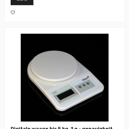
Digitale waage bis 5 kg, 1 g - genauigkeit