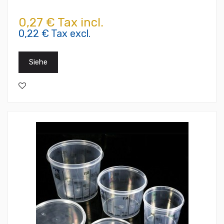
0,27 € Tax incl.
0,22 € Tax excl.
Siehe