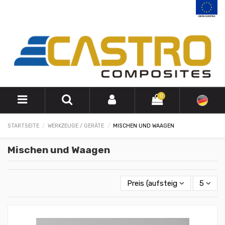
0
STARTSEITE
WERKZEUGE / GERÄTE
MISCHEN UND WAAGEN
Mischen und Waagen
Preis (aufsteigend)
5