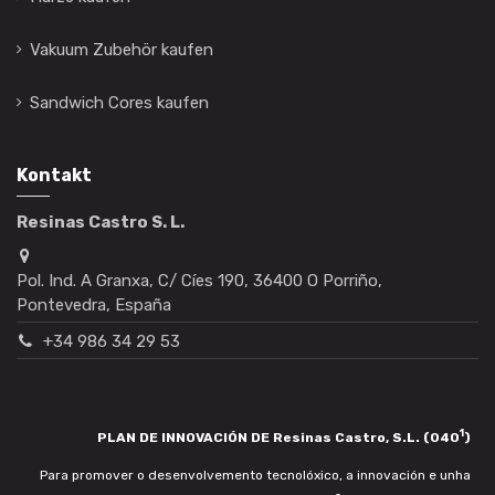
Vakuum Zubehör kaufen
Sandwich Cores kaufen
Kontakt
Resinas Castro S. L.
Pol. Ind. A Granxa, C/ Cíes 190, 36400 O Porriño,
Pontevedra, España
+34 986 34 29 53
1
PLAN DE INNOVACIÓN DE Resinas Castro, S.L. (040
)
Para promover o desenvolvemento tecnolóxico, a innovación e unha