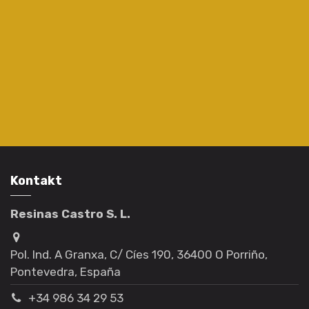
Kontakt
Resinas Castro S. L.
Pol. Ind. A Granxa, C/ Cíes 190, 36400 O Porriño,
Pontevedra, España
+34 986 34 29 53