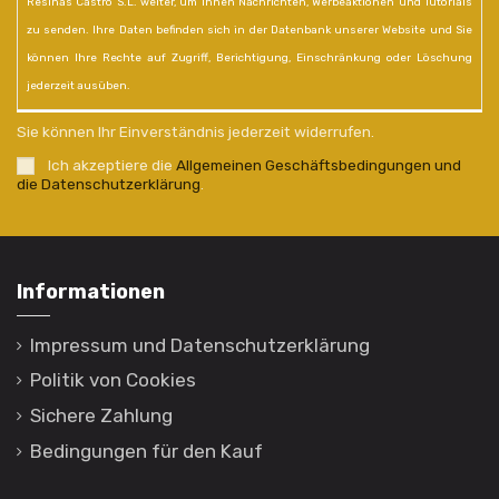
Resinas Castro S.L. weiter, um Ihnen Nachrichten, Werbeaktionen und Tutorials
zu senden. Ihre Daten befinden sich in der Datenbank unserer Website und Sie
können Ihre Rechte auf Zugriff, Berichtigung, Einschränkung oder Löschung
jederzeit ausüben.
Sie können Ihr Einverständnis jederzeit widerrufen.
Ich akzeptiere die
Allgemeinen Geschäftsbedingungen und
die Datenschutzerklärung
.
Informationen
Impressum und Datenschutzerklärung
Politik von Cookies
Sichere Zahlung
Bedingungen für den Kauf