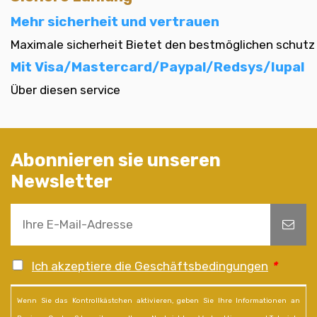
Mehr sicherheit und vertrauen
Maximale sicherheit Bietet den bestmöglichen schutz
Mit Visa/Mastercard/Paypal/Redsys/Iupal
Über diesen service
Abonnieren sie unseren
Newsletter
Ich akzeptiere die Geschäftsbedingungen
*
Wenn Sie das Kontrollkästchen aktivieren, geben Sie Ihre Informationen an