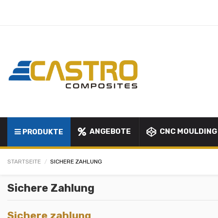
ANGEBOTE
CNC MOULDING
PRODUKTE
STARTSEITE
SICHERE ZAHLUNG
Sichere Zahlung
Sichere zahlung