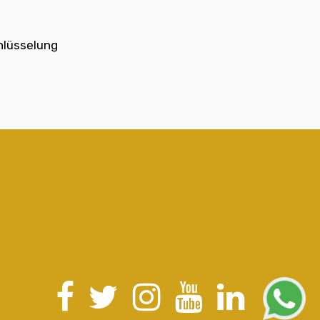
hlüsselung