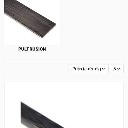
PULTRUSION
Preis (aufsteigend)
5