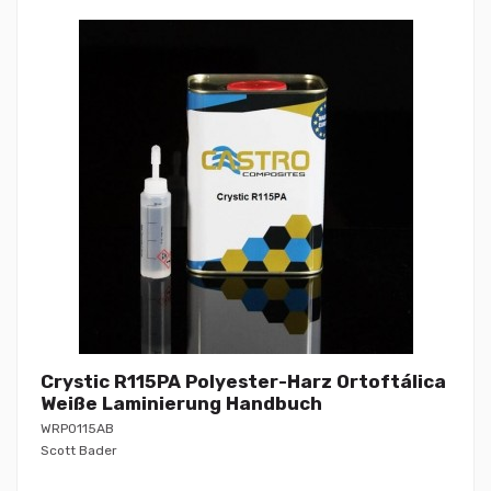
Crystic R115PA Polyester-Harz Ortoftálica
Weiße Laminierung Handbuch
WRP0115AB
Scott Bader