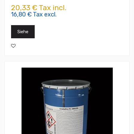
20,33 € Tax incl.
16,80 € Tax excl.
Siehe