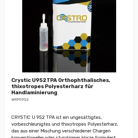
Crystic U952TPA Orthophthalisches,
thixotropes Polyesterharz für
Handlaminierung
WRP0952
CRYSTIC U 952 TPA ist ein ungesättigtes,
vorbeschleunigtes und thixotropes Polyesterharz,
das aus einer Mischung verschiedener Chargen
konventioneller oder styrolarmer Harze formuliert