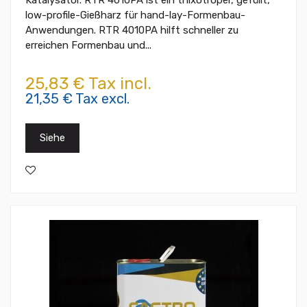
low-profile-Gießharz für hand-lay-Formenbau-
Anwendungen. RTR 4010PA hilft schneller zu
erreichen Formenbau und...
25,83 € Tax incl.
21,35 € Tax excl.
Siehe