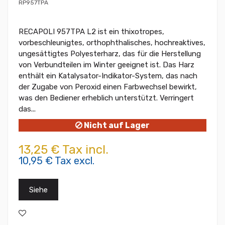
RP957TPA
RECAPOLI 957TPA L2 ist ein thixotropes,
vorbeschleunigtes, orthophthalisches, hochreaktives,
ungesättigtes Polyesterharz, das für die Herstellung
von Verbundteilen im Winter geeignet ist. Das Harz
enthält ein Katalysator-Indikator-System, das nach
der Zugabe von Peroxid einen Farbwechsel bewirkt,
was den Bediener erheblich unterstützt. Verringert
das...
Nicht auf Lager
13,25 € Tax incl.
10,95 € Tax excl.
Siehe