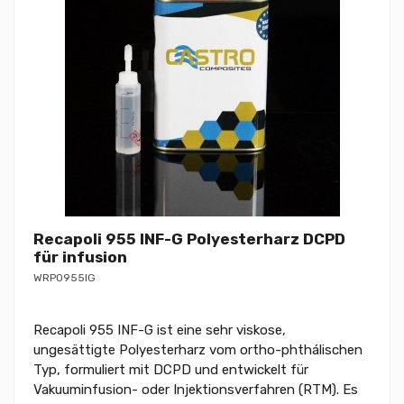
Recapoli 955 INF-G Polyesterharz DCPD
für infusion
WRP0955IG
Recapoli 955 INF-G ist eine sehr viskose,
ungesättigte Polyesterharz vom ortho-phthálischen
Typ, formuliert mit DCPD und entwickelt für
Vakuuminfusion- oder Injektionsverfahren (RTM). Es