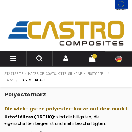
0
STARTSEITE
HARZE, GELCOATS, KITTE, SILIKONE, KLEBSTOFFE...
HARZE
POLYESTERHARZ
Polyesterharz
Die wichtigsten polyester-harze auf dem markt
Ortoftálicas (ORTHO):
sind die billigsten, die
eigenschaften begrenzt und mehr beschäftigten.