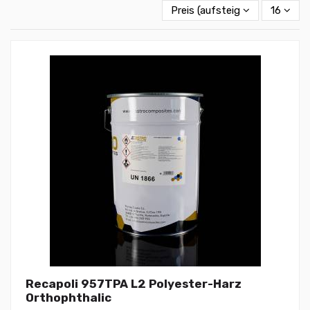
Preis (aufsteigend)
16
Recapoli 957TPA L2 Polyester-Harz
Orthophthalic