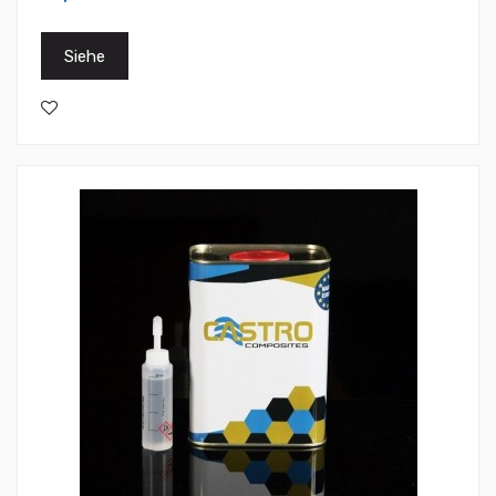
Siehe