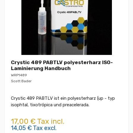
Crystic 489 PABTLV polyesterharz ISO-
Laminierung Handbuch
WRP1489
Scott Bader
Crystic 489 PABTLV ist ein polyesterharz (up - typ
isophtal, tixotrópica und preacelerada.
17,00 € Tax incl.
14,05 € Tax excl.