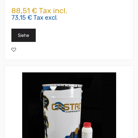
88,51 € Tax incl.
73,15 € Tax excl.
Siehe