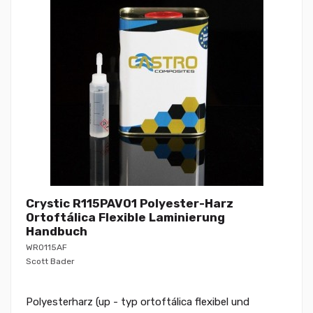
Crystic R115PAV01 Polyester-Harz
Ortoftálica Flexible Laminierung
Handbuch
WR0115AF
Scott Bader
Polyesterharz (up - typ ortoftálica flexibel und