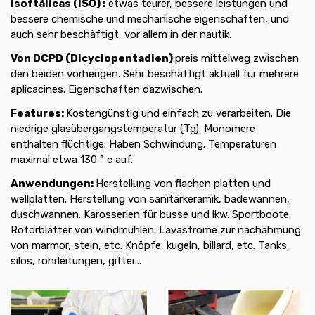
Isoftálicas (ISO) :
etwas teurer, bessere leistungen und
bessere chemische und mechanische eigenschaften, und
auch sehr beschäftigt, vor allem in der nautik.
Von DCPD (Dicyclopentadien)
:preis mittelweg zwischen
den beiden vorherigen. Sehr beschäftigt aktuell für mehrere
aplicacines. Eigenschaften dazwischen.
Features:
Kostengünstig und einfach zu verarbeiten. Die
niedrige glasübergangstemperatur (Tg). Monomere
enthalten flüchtige. Haben Schwindung. Temperaturen
maximal etwa 130 ° c auf.
Anwendungen:
Herstellung von flachen platten und
wellplatten. Herstellung von sanitärkeramik, badewannen,
duschwannen. Karosserien für busse und lkw. Sportboote.
Rotorblätter von windmühlen. Lavaströme zur nachahmung
von marmor, stein, etc. Knöpfe, kugeln, billard, etc. Tanks,
silos, rohrleitungen, gitter...