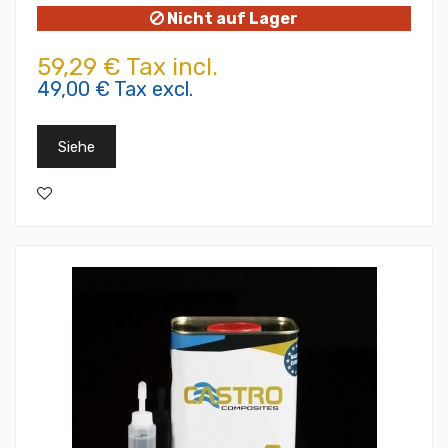
Nicht auf Lager
59,29 € Tax incl.
49,00 € Tax excl.
Siehe