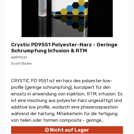
Crystic PD9551 Polyester-Harz - Geringe
Schrumpfung Infusion & RTM
WRP9551
Scott Bader
CRYSTIC PD 9551 ist ein harz des polyester-low-
profile (geringe schrumpfung), konzipiert für den
einsatz in anwendung von injektion, RTM, infusion. Es
ist eine mischung aus polyester-harz ungesättigt und
additive low profile, wodurch eine phasenseparation
während der härtung. Mitarbeiterin für die fertigung
von teilen oder formen composite - geringe...
Nicht auf Lager