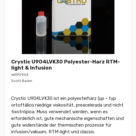
Crystic U904LVK30 Polyester-Harz RTM-
light & Infusion
WRP0904
Scott Bader
Crystic U904LVK30 ist ein polyesterharz (up - typ
ortoftálico niedrige viskosität, preacelerada und nicht
tixotrópica. Muss verwendet werden, wenn es
erforderlich ist, gute mechanische eigenschaften und
gute widerstände der thermischen prozesse für
infusion/vakuum, RTM-light und classic.