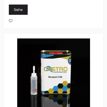
Siehe