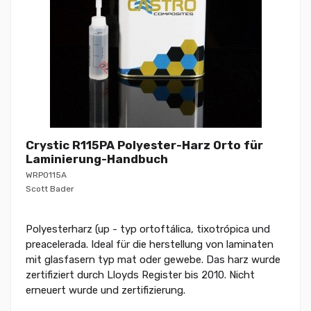
Crystic R115PA Polyester-Harz Orto für
Laminierung-Handbuch
WRP0115A
Scott Bader
Polyesterharz (up - typ ortoftálica, tixotrópica und
preacelerada. Ideal für die herstellung von laminaten
mit glasfasern typ mat oder gewebe. Das harz wurde
zertifiziert durch Lloyds Register bis 2010. Nicht
erneuert wurde und zertifizierung.