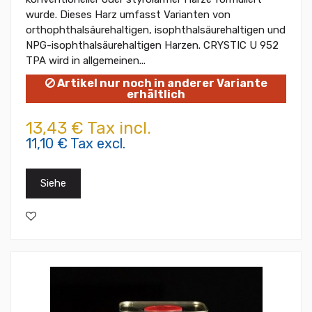
wurde. Dieses Harz umfasst Varianten von
orthophthalsäurehaltigen, isophthalsäurehaltigen und
NPG-isophthalsäurehaltigen Harzen. CRYSTIC U 952
TPA wird in allgemeinen...
Artikel nur noch in anderer Variante
erhältlich
13,43 € Tax incl.
11,10 € Tax excl.
Siehe