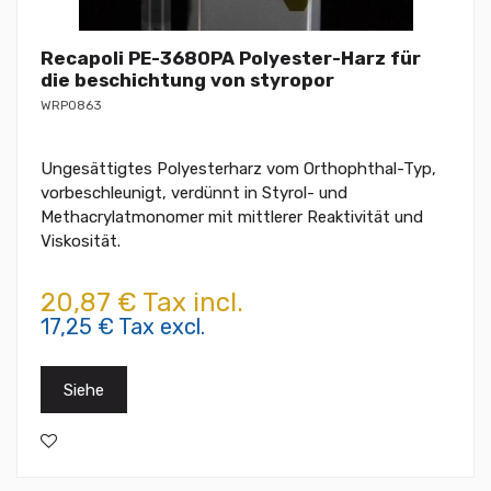
Recapoli PE-3680PA Polyester-Harz für
die beschichtung von styropor
WRP0863
Ungesättigtes Polyesterharz vom Orthophthal-Typ,
vorbeschleunigt, verdünnt in Styrol- und
Methacrylatmonomer mit mittlerer Reaktivität und
Viskosität.
20,87 € Tax incl.
17,25 € Tax excl.
Siehe