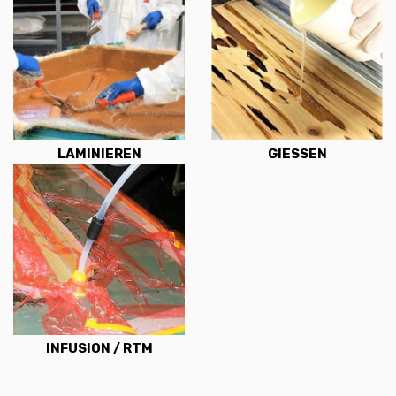
LAMINIEREN
GIESSEN
INFUSION / RTM