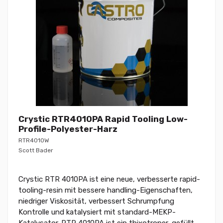
Crystic RTR4010PA Rapid Tooling Low-
Profile-Polyester-Harz
RTR4010W
Scott Bader
Crystic RTR 4010PA ist eine neue, verbesserte rapid-
tooling-resin mit bessere handling-Eigenschaften,
niedriger Viskosität, verbessert Schrumpfung
Kontrolle und katalysiert mit standard-MEKP-
Katalysator. RTR 4010PA ist ein thixotroper, gefüllt,