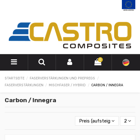
0
STARTSEITE
FASERVERSTÄRKUNGEN UND PREPREGS
FASERVERSTÄRKUNGEN
MISCHFASER / HYBRID
CARBON / INNEGRA
Carbon / Innegra
Preis (aufsteigend)
2