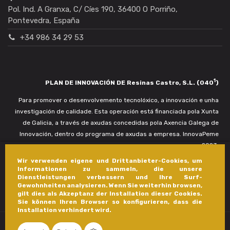
Pol. Ind. A Granxa, C/ Cíes 190, 36400 O Porriño,
Pontevedra, España
+34 986 34 29 53
1
PLAN DE INNOVACIÓN DE Resinas Castro, S.L. (040
)
Para promover o desenvolvemento tecnolóxico, a innovación e unha
investigación de calidade. Esta operación está financiada pola Xunta
de Galicia, a través de axudas concedidas pola Axencia Galega de
Innovación, dentro do programa de axudas a empresa. InnovaPeme
2023.
Wir verwenden eigene und Drittanbieter-Cookies, um
Informationen zu sammeln, die unsere
Dienstleistungen verbessern und Ihre Surf-
Gewohnheiten analysieren. Wenn Sie weiterhin browsen,
gilt dies als Akzeptanz der Installation dieser Cookies.
Sie können Ihren Browser so konfigurieren, dass die
Installation verhindert wird.