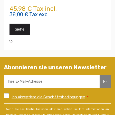
45,98 € Tax incl.
38,00 € Tax excl.
Siehe
Abonnieren sie unseren Newsletter
Ich akzeptiere die Geschäftsbedingungen
*
Wenn Sie das Kontrollkästchen aktivieren, geben Sie Ihre Informationen an
Resinas Castro S.L. weiter, um Ihnen Nachrichten, Werbeaktionen und Tutorials