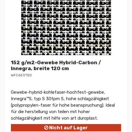
152 g/m2-Gewebe Hybrid-Carbon /
Innegra, breite 120 cm
WFC657/120
Gewebe-hybrid-kohlefaser-hochfest-gewebe,
Innegra™S, typ S 30tpm S, hohe schlagzähigkeit
(polypropylen-faser für hohe beanspruchung). Ideal
für die herstellung von teilen mit hoher
schlagzähigkeit mit hilfe von art duroplast.
Nicht auf Lager