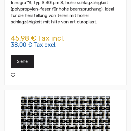
Innegra™S, typ S 30tpm S, hohe schlagzähigkeit
(polypropylen-faser für hohe beanspruchung). Ideal
für die herstellung von teilen mit hoher
schlagzähigkeit mit hilfe von art duroplast.
45,98 € Tax incl.
38,00 € Tax excl.
Siehe