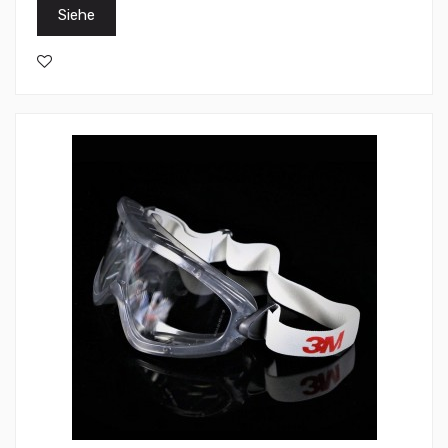
Siehe