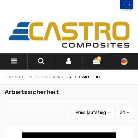
0
STARTSEITE
WERKZEUGE / GERÄTE
ARBEITSSICHERHEIT
Arbeitssicherheit
Preis (aufsteigend)
24