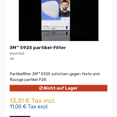
3M™ 5925 partikel-Filter
WUU5925
3M
Partikelfilter 3M™ 5925 schützen gegen feste und
flüssige partikel P2R.
Nicht auf Lager
13,31 € Tax incl.
11,00 € Tax excl.