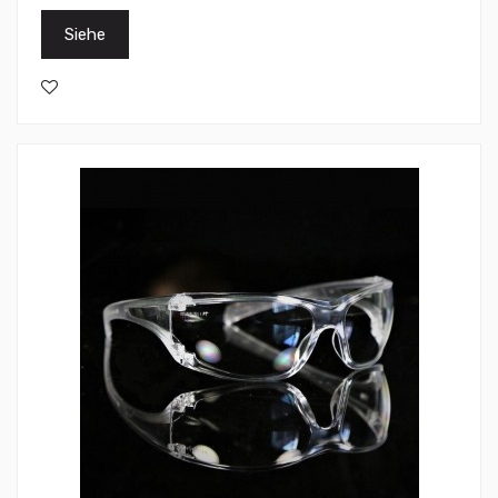
Siehe