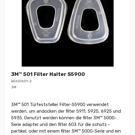
3M™ 501 Filter Halter S5900
WUU0501-2
3M
3M™ 501 Türfeststeller Filter-S5900 verwendet
werden, um andocken der filter 5911, 5925, 6925 und
5935. Genutzt werden können die filter 3M™ 5000-
Serie adapter und den filter 603 für die schutz -
partikel, oder mit einem filter 3M™ 5000-Serie und ein