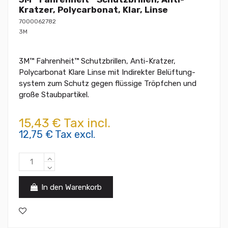
Kratzer, Polycarbonat, Klar, Linse
7000062782
3M
3M™ Fahrenheit™ Schutzbrillen, Anti-Kratzer,
Polycarbonat Klare Linse mit Indirekter Belüftung-
system zum Schutz gegen flüssige Tröpfchen und
große Staubpartikel.
15,43 € Tax incl.
12,75 € Tax excl.
In den Warenkorb