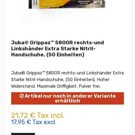
Juba® Grippaz™ 580OR rechts-und
Linkshänder Extra Starke Nitril-
Handschuhe, (50 Einheiten)
Juba® Grippaz™ 580OR rechts-und Linkshänder Extra
Starke Nitril-Handschuhe, (50 Einheiten). Hoher
Widerstand. Maximale Griffigkeit. Pulver frei.
Artikel nur noch in anderer Variante
erhältlich
21,72 € Tax incl.
17,95 € Tax excl.