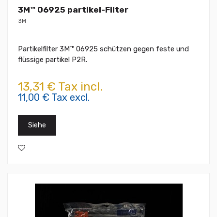
3M™ 06925 partikel-Filter
3M
Partikelfilter 3M™ 06925 schützen gegen feste und
flüssige partikel P2R.
13,31 € Tax incl.
11,00 € Tax excl.
Siehe