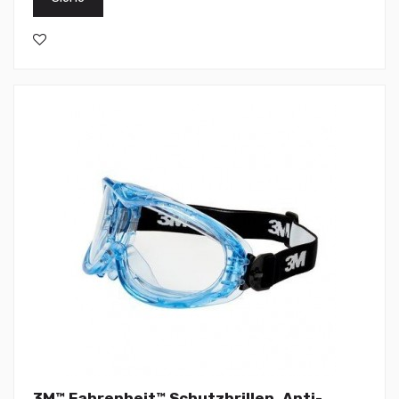
3M™ Fahrenheit™ Schutzbrillen, Anti-