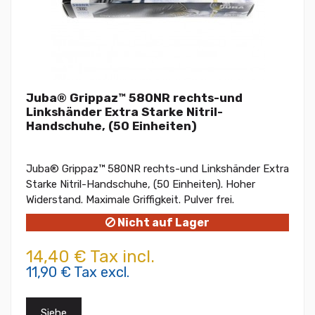
Juba® Grippaz™ 580NR rechts-und
Linkshänder Extra Starke Nitril-
Handschuhe, (50 Einheiten)
Juba® Grippaz™ 580NR rechts-und Linkshänder Extra
Starke Nitril-Handschuhe, (50 Einheiten). Hoher
Widerstand. Maximale Griffigkeit. Pulver frei.
Nicht auf Lager
14,40 € Tax incl.
11,90 € Tax excl.
Siehe