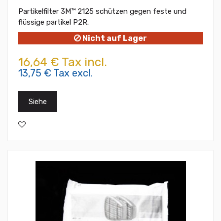
Partikelfilter 3M™ 2125 schützen gegen feste und
flüssige partikel P2R.
Nicht auf Lager
16,64 € Tax incl.
13,75 € Tax excl.
Siehe