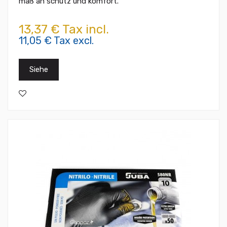
maß an schutz und komfort.
13,37 € Tax incl.
11,05 € Tax excl.
Siehe