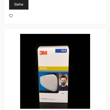
Siehe