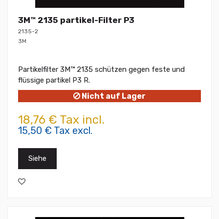
3M™ 2135 partikel-Filter P3
2135-2
3M
Partikelfilter 3M™ 2135 schützen gegen feste und
flüssige partikel P3 R.
Nicht auf Lager
18,76 € Tax incl.
15,50 € Tax excl.
Siehe