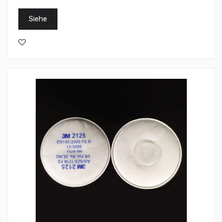
Siehe