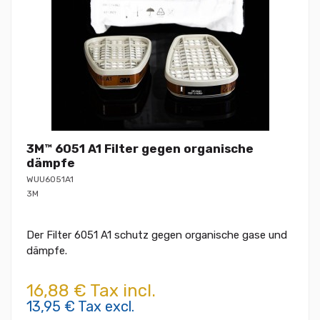
3M™ 6051 A1 Filter gegen organische
dämpfe
WUU6051A1
3M
Der Filter 6051 A1 schutz gegen organische gase und
dämpfe.
16,88 € Tax incl.
13,95 € Tax excl.