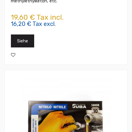
methylethylketon, etc.
19,60 € Tax incl.
16,20 € Tax excl.
Siehe