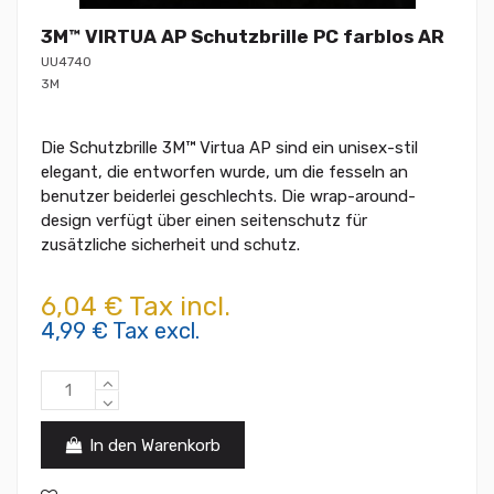
3M™ VIRTUA AP Schutzbrille PC farblos AR
UU4740
3M
Die Schutzbrille 3M™ Virtua AP sind ein unisex-stil
elegant, die entworfen wurde, um die fesseln an
benutzer beiderlei geschlechts. Die wrap-around-
design verfügt über einen seitenschutz für
zusätzliche sicherheit und schutz.
6,04 € Tax incl.
4,99 € Tax excl.
In den Warenkorb