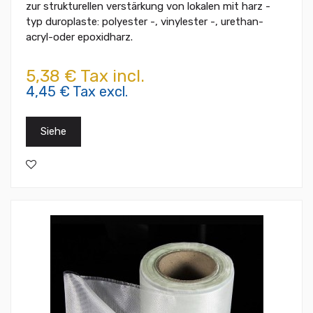
zur strukturellen verstärkung von lokalen mit harz -
typ duroplaste: polyester -, vinylester -, urethan-
acryl-oder epoxidharz.
5,38 € Tax incl.
4,45 € Tax excl.
Siehe