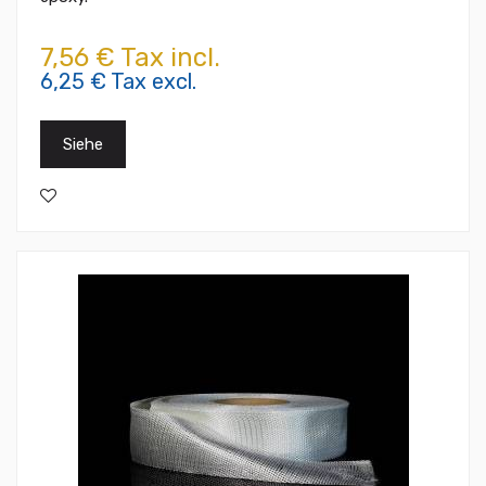
7,56 € Tax incl.
6,25 € Tax excl.
Siehe