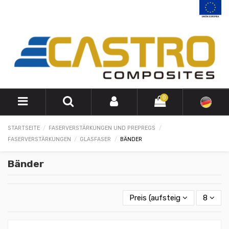
0
STARTSEITE
FASERVERSTÄRKUNGEN UND PREPREGS
FASERVERSTÄRKUNGEN
GLASFASER
BÄNDER
Bänder
Preis (aufsteigend)
8