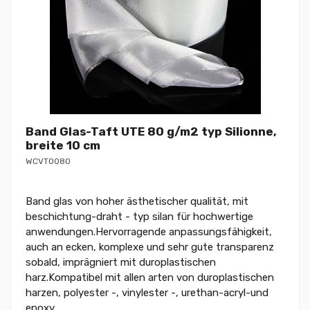
Band Glas-Taft UTE 80 g/m2 typ Silionne,
breite 10 cm
WCVT0080
Band glas von hoher ästhetischer qualität, mit
beschichtung-draht - typ silan für hochwertige
anwendungen.Hervorragende anpassungsfähigkeit,
auch an ecken, komplexe und sehr gute transparenz
sobald, imprägniert mit duroplastischen
harz.Kompatibel mit allen arten von duroplastischen
harzen, polyester -, vinylester -, urethan-acryl-und
epoxy.