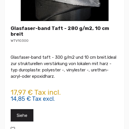
Glasfaser-band Taft - 280 g/m2, 10 cm
breit
WTV10300
Glasfaser-band taft - 300 g/m2 und 10 cm breit.Ideal
zur strukturellen verstärkung von lokalen mit harz -
typ duroplaste: polyester -, vinylester -, urethan-
acryl-oder epoxidharz.
17,97 € Tax incl.
14,85 € Tax excl.
Siehe