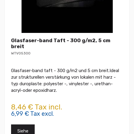
Glasfaser-band Taft - 300 g/m2, 5 cm
breit
WTV05300
Glasfaser-band taft - 300 g/m2 und 5 cm breit.Ideal
zur strukturellen verstärkung von lokalen mit harz -
typ duroplaste: polyester -, vinylester -, urethan-
acryl-oder epoxidharz.
8,46 € Tax incl.
6,99 € Tax excl.
Siehe