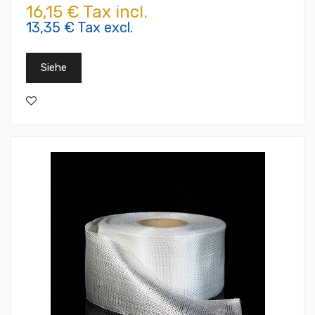
16,15 € Tax incl.
13,35 € Tax excl.
Siehe