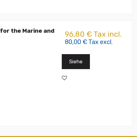
for the Marine and
96,80 € Tax incl.
80,00 € Tax excl.
Siehe