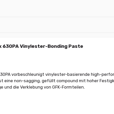
x 630PA Vinylester-Bonding Paste
630PA vorbeschleunigt vinylester-basierende high-perf
ist eine non-sagging, gefüllt compound mit hoher Festigke
e und die Verklebung von GFK-Formteilen.