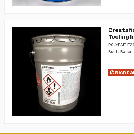
Crestafi
Tooling 
POLYFAIR F2
Scott Bader
Nicht a