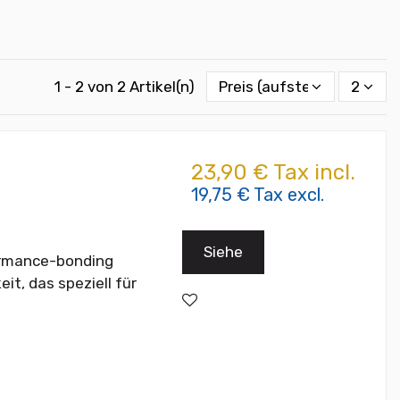
1 - 2 von 2 Artikel(n)
Preis (aufsteigend)
2
23,90 € Tax incl.
19,75 € Tax excl.
Siehe
ormance-bonding
it, das speziell für