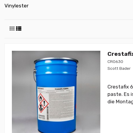
Vinylester
Crestafi
CR0630
Scott Bader
Crestafix 
paste. Es 
die Montag