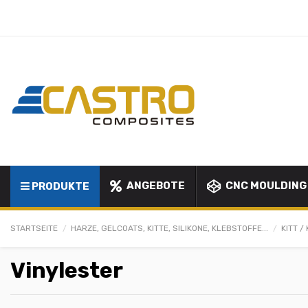
ANGEBOTE
CNC MOULDING
PRODUKTE
STARTSEITE
HARZE, GELCOATS, KITTE, SILIKONE, KLEBSTOFFE...
KITT /
Vinylester