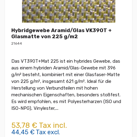
Hybridgewebe Aramid/Glas VK390T +
Glasmatte von 225 g/m2
21644
Das VT390T+Mat 225 ist ein hybrides Gewebe, das
aus einem hybriden Aramid/Glas-Gewebe mit 396
g/m² besteht, kombiniert mit einer Glasfaser-Matte
von 225 g/m², insgesamt 621 g/m². Ideal für die
Herstellung von Verbundteilen mit hohen
mechanischen Eigenschaften, besonders stoßfest.
Es wird empfohlen, es mit Polyesterharzen (ISO und
ISO-NPG), Vinylester,...
53,78 € Tax incl.
44,45 € Tax excl.