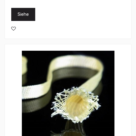
Siehe