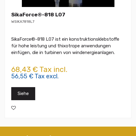
SikaForce®-818 L07
WSIKA7818L7
SikaForce®-818 L07 ist ein konstruktionsklebstoffe
für hohe leistung und thixotrope anwendungen
einfügen, die in turbinen von windenergieanlagen.
68,43 € Tax incl.
56,55 € Tax excl.
Siehe