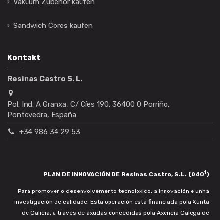
Vakuum Zubehör kaufen
Sandwich Cores kaufen
Kontakt
Resinas Castro S. L.
Pol. Ind. A Granxa, C/ Cíes 190, 36400 O Porriño,
Pontevedra, España
+34 986 34 29 53
1
PLAN DE INNOVACIÓN DE Resinas Castro, S.L. (040
)
Para promover o desenvolvemento tecnolóxico, a innovación e unha
investigación de calidade. Esta operación está financiada pola Xunta
de Galicia, a través de axudas concedidas pola Axencia Galega de