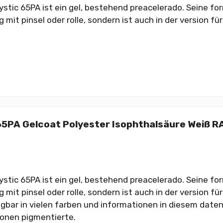
ystic 65PA ist ein gel, bestehend preacelerado. Seine fo
it pinsel oder rolle, sondern ist auch in der version für 
65PA Gelcoat Polyester Isophthalsäure Weiß RA
ystic 65PA ist ein gel, bestehend preacelerado. Seine fo
it pinsel oder rolle, sondern ist auch in der version für 
gbar in vielen farben und informationen in diesem daten
ionen pigmentierte.