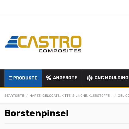
ANGEBOTE
CNC MOULDING
PRODUKTE
STARTSEITE
HARZE, GELCOATS, KITTE, SILIKONE, KLEBSTOFFE...
GEL C
Borstenpinsel