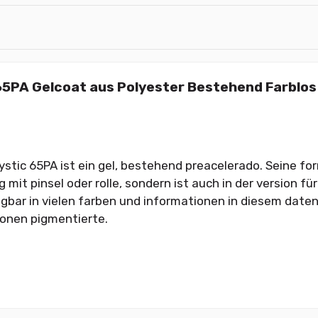
65PA Gelcoat aus Polyester Bestehend Farblos
ystic 65PA ist ein gel, bestehend preacelerado. Seine fo
it pinsel oder rolle, sondern ist auch in der version für 
gbar in vielen farben und informationen in diesem daten
ionen pigmentierte.