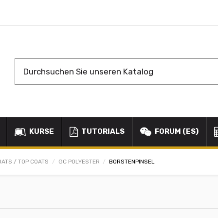
KURSE
TUTORIALS
FORUM (ES)
OATS / TOP COATS
GC POLYESTER
BORSTENPINSEL