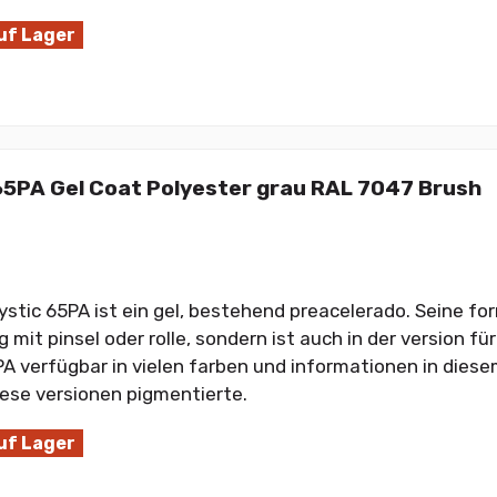
uf Lager
65PA Gel Coat Polyester grau RAL 7047 Brush
ystic 65PA ist ein gel, bestehend preacelerado. Seine fo
it pinsel oder rolle, sondern ist auch in der version für 
PA verfügbar in vielen farben und informationen in dies
iese versionen pigmentierte.
uf Lager