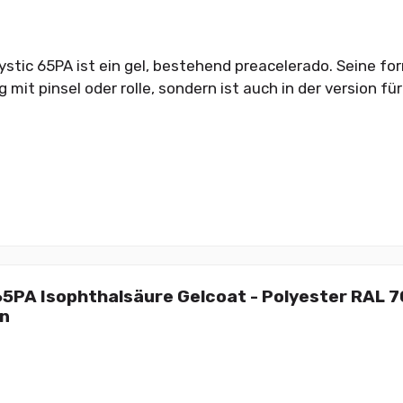
ystic 65PA ist ein gel, bestehend preacelerado. Seine fo
it pinsel oder rolle, sondern ist auch in der version für 
65PA Isophthalsäure Gelcoat - Polyester RAL 
en