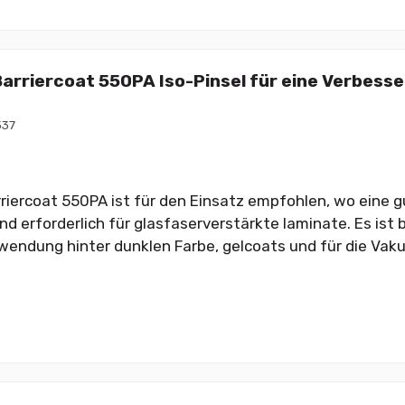
Barriercoat 550PA Iso-Pinsel für eine Verbess
37
rriercoat 550PA ist für den Einsatz empfohlen, wo eine 
ind erforderlich für glasfaserverstärkte laminate. Es is
rwendung hinter dunklen Farbe, gelcoats und für die Vak