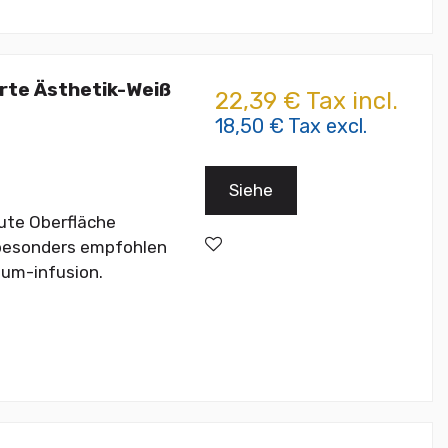
erte Ästhetik-Weiß
22,39 € Tax incl.
18,50 € Tax excl.
Siehe
gute Oberfläche
t besonders empfohlen
uum-infusion.