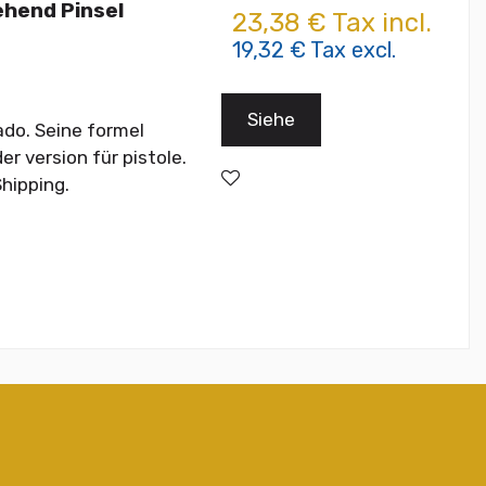
ehend Pinsel
23,38 € Tax incl.
19,32 € Tax excl.
Siehe
ado. Seine formel
er version für pistole.
hipping.