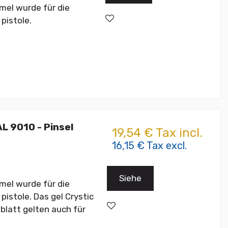
rmel wurde für die
pistole.
L 9010 - Pinsel
19,54 € Tax incl.
16,15 € Tax excl.
Siehe
rmel wurde für die
pistole. Das gel Crystic
blatt gelten auch für