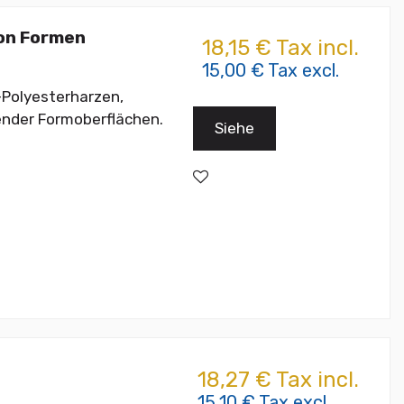
von Formen
18,15 € Tax incl.
15,00 € Tax excl.
-Polyesterharzen,
ender Formoberflächen.
Siehe
18,27 € Tax incl.
15,10 € Tax excl.