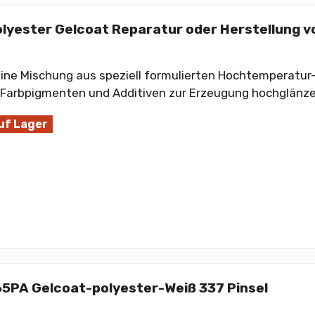
lyester Gelcoat Reparatur oder Herstellung 
eine Mischung aus speziell formulierten Hochtemperatur
 Farbpigmenten und Additiven zur Erzeugung hochglänz
uf Lager
65PA Gelcoat-polyester-Weiß 337 Pinsel