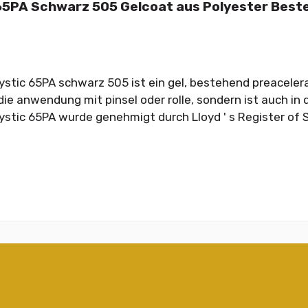
65PA Schwarz 505 Gelcoat aus Polyester Best
ystic 65PA schwarz 505 ist ein gel, bestehend preaceler
ie anwendung mit pinsel oder rolle, sondern ist auch in d
ystic 65PA wurde genehmigt durch Lloyd ' s Register of S