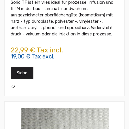
Soric TF ist ein vlies ideal für prozesse, infusion und
RTM in der bau - laminat-sandwich mit
ausgezeichneter oberflächengüte (kosmetikum) mit
harz - typ duroplaste: polyester -, vinylester -,
urethan-acryl -, phenol-und epoxidharz. Widersteht
druck - vakuum oder die injektion in diese prozesse.
22,99 € Tax incl.
19,00 € Tax excl.
Siehe