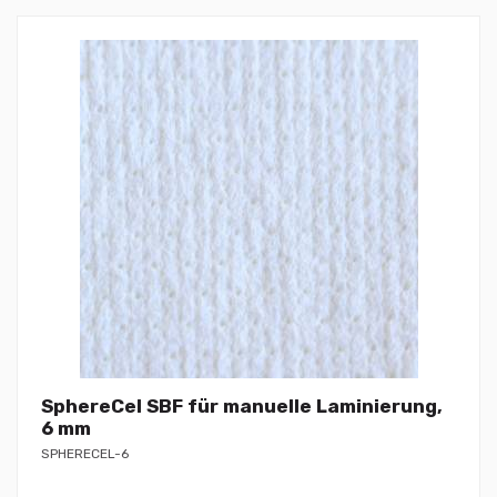
SphereCel SBF für manuelle Laminierung,
6 mm
SPHERECEL-6