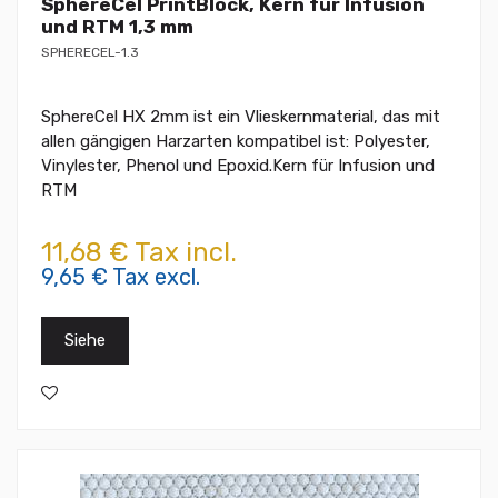
SphereCel PrintBlock, Kern für Infusion
und RTM 1,3 mm
SPHERECEL-1.3
SphereCel HX 2mm ist ein Vlieskernmaterial, das mit
allen gängigen Harzarten kompatibel ist: Polyester,
Vinylester, Phenol und Epoxid.Kern für Infusion und
RTM
11,68 € Tax incl.
9,65 € Tax excl.
Siehe