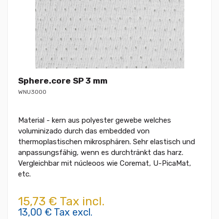
Sphere.core SP 3 mm
WNU3000
Material - kern aus polyester gewebe welches
voluminizado durch das embedded von
thermoplastischen mikrosphären. Sehr elastisch und
anpassungsfähig, wenn es durchtränkt das harz.
Vergleichbar mit núcleoos wie Coremat, U-PicaMat,
etc.
15,73 € Tax incl.
13,00 € Tax excl.