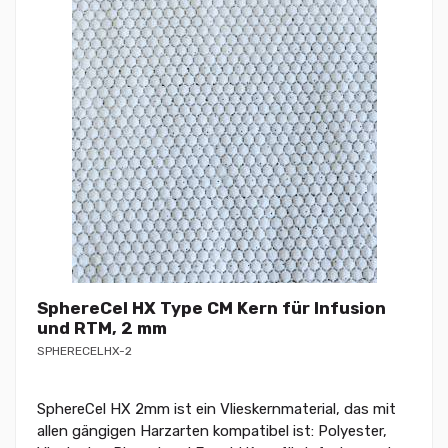
SphereCel HX Type CM Kern für Infusion
und RTM, 2 mm
SPHERECELHX-2
SphereCel HX 2mm ist ein Vlieskernmaterial, das mit
allen gängigen Harzarten kompatibel ist: Polyester,