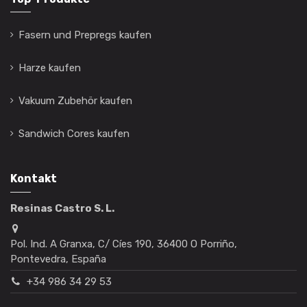
Fasern und Prepregs kaufen
Harze kaufen
Vakuum Zubehör kaufen
Sandwich Cores kaufen
Kontakt
Resinas Castro S. L.
Pol. Ind. A Granxa, C/ Cíes 190, 36400 O Porriño,
Pontevedra, España
+34 986 34 29 53