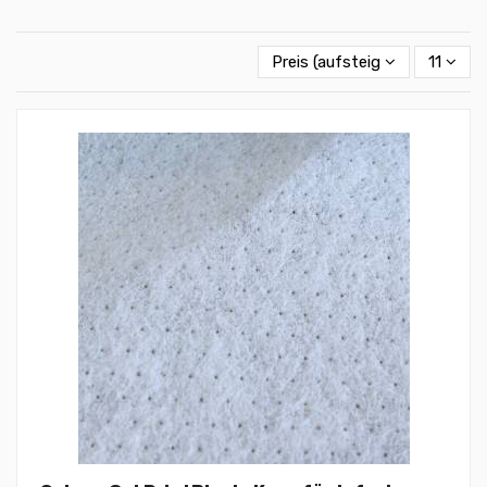
Preis (aufsteigend)
11