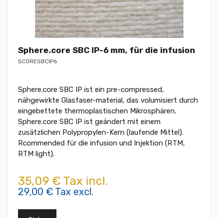
Sphere.core SBC IP-6 mm, für die infusion
SCORESBCIP6
Sphere.core SBC IP ist ein pre-compressed,
nähgewirkte Glasfaser-material, das volumisiert durch
eingebettete thermoplastischen Mikrosphären.
Sphere.core SBC IP ist geändert mit einem
zusätzlichen Polypropylen-Kern (laufende Mittel).
Rcommended für die infusion und Injektion (RTM,
RTM light).
35,09 € Tax incl.
29,00 € Tax excl.