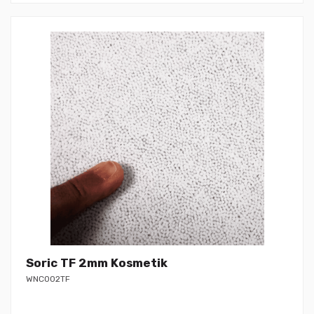
Soric TF 2mm Kosmetik
WNC002TF