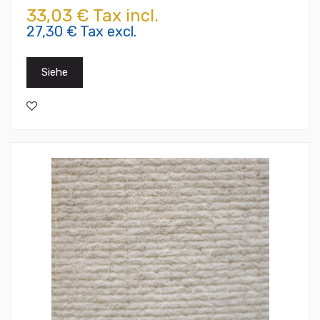
33,03 € Tax incl.
27,30 € Tax excl.
Siehe