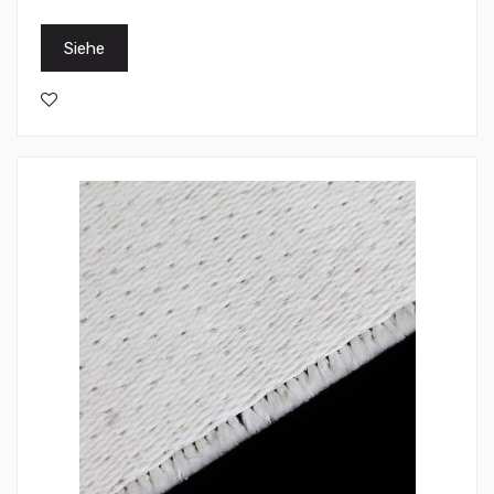
Siehe