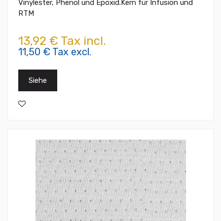
Vinylester, Phenol und Epoxid.Kern für Infusion und
RTM
13,92 € Tax incl.
11,50 € Tax excl.
Siehe