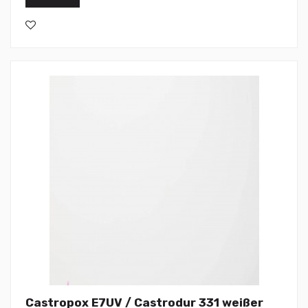
Castropox E7UV / Castrodur 331 weißer