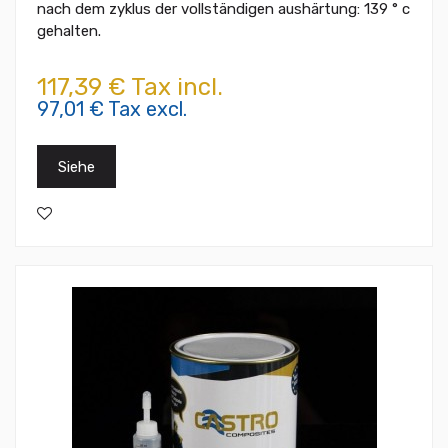
nach dem zyklus der vollständigen aushärtung: 139 ° c
gehalten.
117,39 € Tax incl.
97,01 € Tax excl.
Siehe