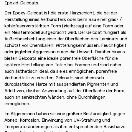
Epoxid-Gelcoats.
Der Epoxy-Gelcoat ist die erste Harzschicht, die bei der
Herstellung eines Verbundteils oder beim Bau einer glas- /
kohlefaserverstärkten Form (Werkzeug) auf eine Form oder
ein Meistermodell aufgebracht wird. Der Gelcoat fungiert als
Außenbeschichtung einer der Oberflächen des Laminats und
schützt vor Chemikalien, Witterungseinflüssen, Feuchtigkeit
oder jeglicher Aggression durch die Umwelt. Darüber hinaus
bieten Gelcoats eine ideale porenfreie Oberfläche für die
spätere Herstellung von Teilen bei Formen und sind daher
auch ästhetisch ideal, da sie es ermöglichen, porenfreie
Verbundteile zu erhalten. Gelcoats sind chemisch
duroplastische Harze mit suspendierten Pigmenten und
Additiven, die ihre Anwendung auf der Oberfläche der Form,
auch an senkrechten Wänden, ohne Durchhängen
ermöglichen.
Im Allgemeinen haben sie eine größere Beständigkeit gegen
Abrieb, Korrosion, Einwirkung von UV-Strahlung und
Temperaturänderungen als ihre entsprechenden Basisharze.