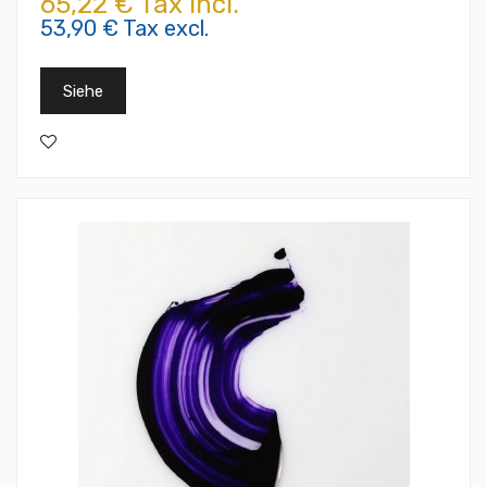
65,22 € Tax incl.
53,90 € Tax excl.
Siehe