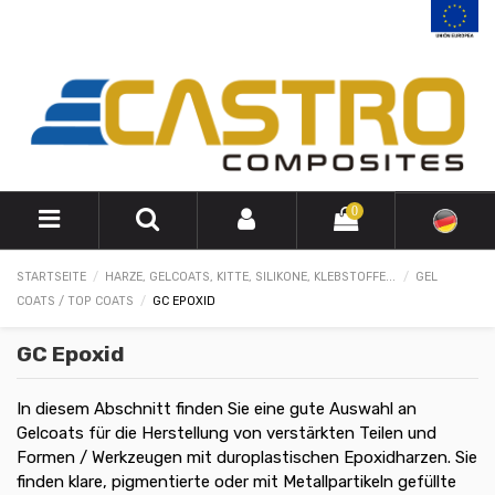
0
STARTSEITE
HARZE, GELCOATS, KITTE, SILIKONE, KLEBSTOFFE...
GEL
COATS / TOP COATS
GC EPOXID
GC Epoxid
In diesem Abschnitt finden Sie eine gute Auswahl an
Gelcoats für die Herstellung von verstärkten Teilen und
Formen / Werkzeugen mit duroplastischen Epoxidharzen. Sie
finden klare, pigmentierte oder mit Metallpartikeln gefüllte