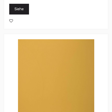
Siehe