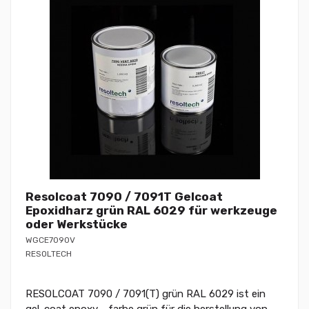
Resolcoat 7090 / 7091T Gelcoat
Epoxidharz grün RAL 6029 für werkzeuge
oder Werkstücke
WGCE7090V
RESOLTECH
RESOLCOAT 7090 / 7091(T) grün RAL 6029 ist ein