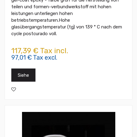
gel-coat epoxy - farbe grün für die herstellung von
teilen und formen-verbundwerkstoff mit hohen
leistungen unterliegen hohen
betriebstemperaturen.Hohe
glasübergangstemperatur (tg) von 139 ° C nach dem
cycle postcurado voll.
117,39 € Tax incl.
97,01 € Tax excl.
Siehe