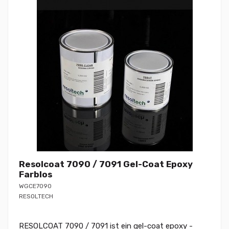
Resolcoat 7090 / 7091 Gel-Coat Epoxy
Farblos
WGCE7090
RESOLTECH
RESOLCOAT 7090 / 7091 ist ein gel-coat epoxy -