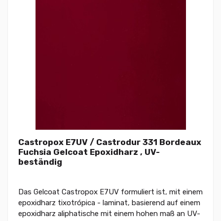
Castropox E7UV / Castrodur 331 Bordeaux
Fuchsia Gelcoat Epoxidharz , UV-
beständig
Das Gelcoat Castropox E7UV formuliert ist, mit einem
epoxidharz tixotrópica - laminat, basierend auf einem
epoxidharz aliphatische mit einem hohen maß an UV-