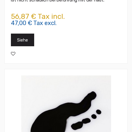
ist nicht schädlich bei berührung mit der haut.
56,87 € Tax incl.
47,00 € Tax excl.
Siehe