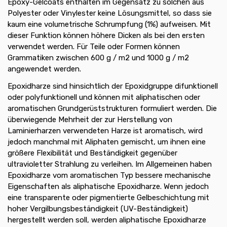
Epoxy-Gelcoats enthalten im Gegensatz zu solchen aus
Polyester oder Vinylester keine Lösungsmittel, so dass sie
kaum eine volumetrische Schrumpfung (1%) aufweisen. Mit
dieser Funktion können höhere Dicken als bei den ersten
verwendet werden. Für Teile oder Formen können
Grammatiken zwischen 600 g / m2 und 1000 g / m2
angewendet werden.
Epoxidharze sind hinsichtlich der Epoxidgruppe difunktionell
oder polyfunktionell und können mit aliphatischen oder
aromatischen Grundgerüststrukturen formuliert werden. Die
überwiegende Mehrheit der zur Herstellung von
Laminierharzen verwendeten Harze ist aromatisch, wird
jedoch manchmal mit Aliphaten gemischt, um ihnen eine
größere Flexibilität und Beständigkeit gegenüber
ultravioletter Strahlung zu verleihen. Im Allgemeinen haben
Epoxidharze vom aromatischen Typ bessere mechanische
Eigenschaften als aliphatische Epoxidharze. Wenn jedoch
eine transparente oder pigmentierte Gelbeschichtung mit
hoher Vergilbungsbeständigkeit (UV-Beständigkeit)
hergestellt werden soll, werden aliphatische Epoxidharze