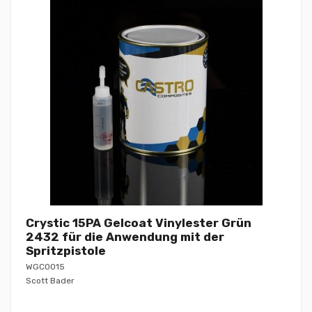
Crystic 15PA Gelcoat Vinylester Grün
2432 für die Anwendung mit der
Spritzpistole
WGC0015
Scott Bader