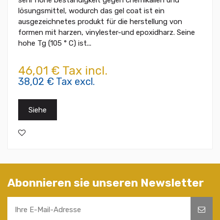
sehr hohe beständigkeit gegen chemikalien und
lösungsmittel, wodurch das gel coat ist ein
ausgezeichnetes produkt für die herstellung von
formen mit harzen, vinylester-und epoxidharz. Seine
hohe Tg (105 ° C) ist...
46,01 € Tax incl.
38,02 € Tax excl.
Siehe
Abonnieren sie unseren Newsletter