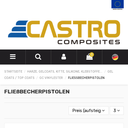
0
STARTSEITE
HARZE, GELCOATS, KITTE, SILIKONE, KLEBSTOFFE...
GEL
COATS / TOP COATS
GC VINYLESTER
FLIESSBECHERPISTOLEN
FLIEßBECHERPISTOLEN
Preis (aufsteigend)
3