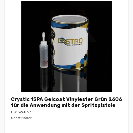
Crystic 15PA Gelcoat Vinylester Grün 2606
für die Anwendung mit der Spritzpistole
GC152606P
Scott Bader