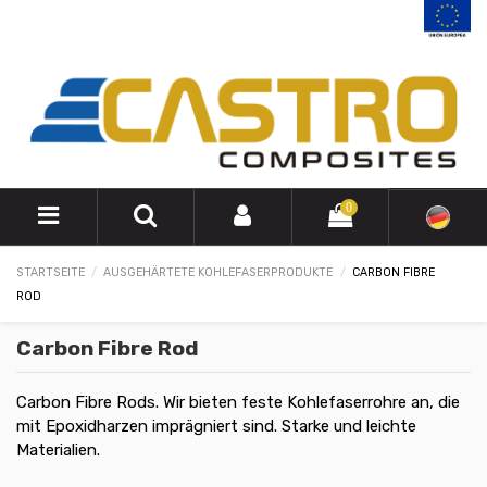
0
STARTSEITE
AUSGEHÄRTETE KOHLEFASERPRODUKTE
CARBON FIBRE
ROD
Carbon Fibre Rod
Carbon Fibre Rods. Wir bieten feste Kohlefaserrohre an, die
mit Epoxidharzen imprägniert sind. Starke und leichte
Materialien.