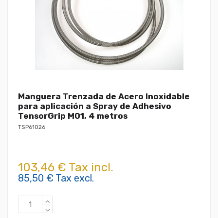
Manguera Trenzada de Acero Inoxidable
para aplicación a Spray de Adhesivo
TensorGrip M01, 4 metros
TSP61026
103,46 € Tax incl.
85,50 € Tax excl.