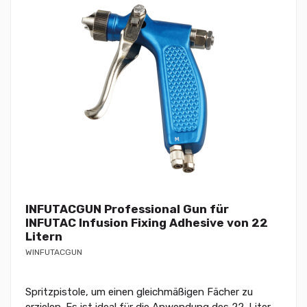
INFUTACGUN Professional Gun für
INFUTAC Infusion Fixing Adhesive von 22
Litern
WINFUTACGUN
Spritzpistole, um einen gleichmäßigen Fächer zu
erzielen. Es ist ideal für die Anwendung des 22-Liter-