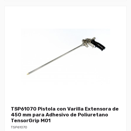
TSP61070 Pistola con Varilla Extensora de
450 mm para Adhesivo de Poliuretano
TensorGrip M01
TSP61070