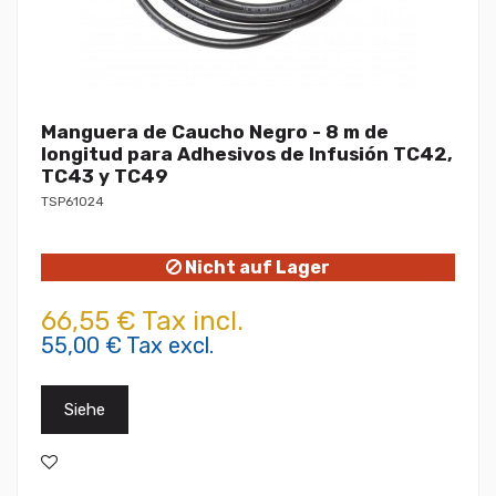
Manguera de Caucho Negro - 8 m de
longitud para Adhesivos de Infusión TC42,
TC43 y TC49
TSP61024
Nicht auf Lager
66,55 € Tax incl.
55,00 € Tax excl.
Siehe