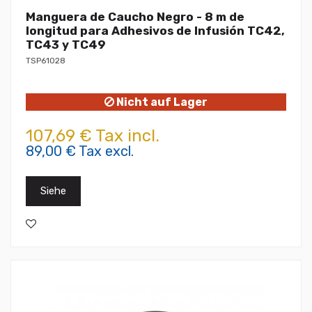
Manguera de Caucho Negro - 8 m de
longitud para Adhesivos de Infusión TC42,
TC43 y TC49
TSP61028
Nicht auf Lager
107,69 € Tax incl.
89,00 € Tax excl.
Siehe