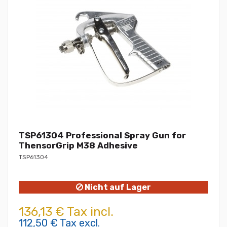
TSP61304 Professional Spray Gun for
ThensorGrip M38 Adhesive
TSP61304
Nicht auf Lager
136,13 € Tax incl.
112,50 € Tax excl.