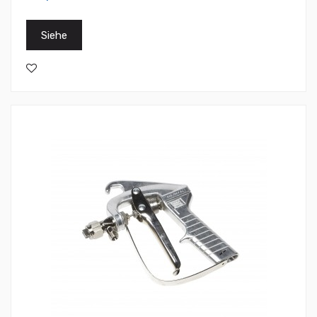
Siehe