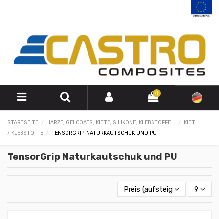
0
STARTSEITE
HARZE, GELCOATS, KITTE, SILIKONE, KLEBSTOFFE...
KITT
/ KLEBSTOFFE
TENSORGRIP NATURKAUTSCHUK UND PU
TensorGrip Naturkautschuk und PU
Preis (aufsteigend)
9