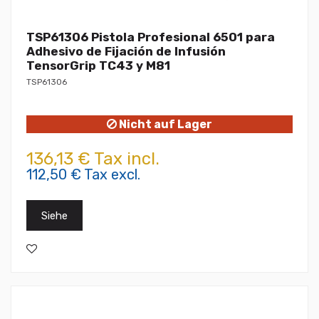
TSP61306 Pistola Profesional 6501 para
Adhesivo de Fijación de Infusión
TensorGrip TC43 y M81
TSP61306
Nicht auf Lager
136,13 € Tax incl.
112,50 € Tax excl.
Siehe