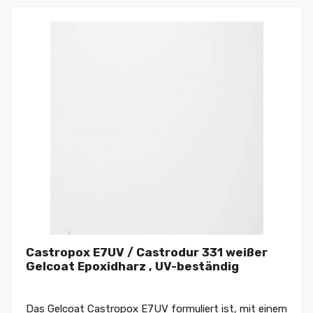
Castropox E7UV / Castrodur 331 weißer
Gelcoat Epoxidharz , UV-beständig
Das Gelcoat Castropox E7UV formuliert ist, mit einem