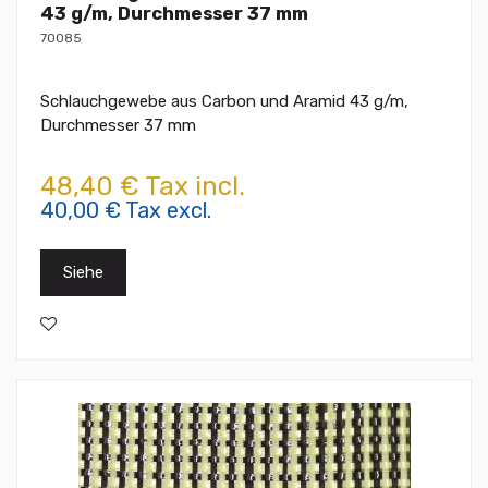
43 g/m, Durchmesser 37 mm
70085
Schlauchgewebe aus Carbon und Aramid 43 g/m,
Durchmesser 37 mm
48,40 € Tax incl.
40,00 € Tax excl.
Siehe