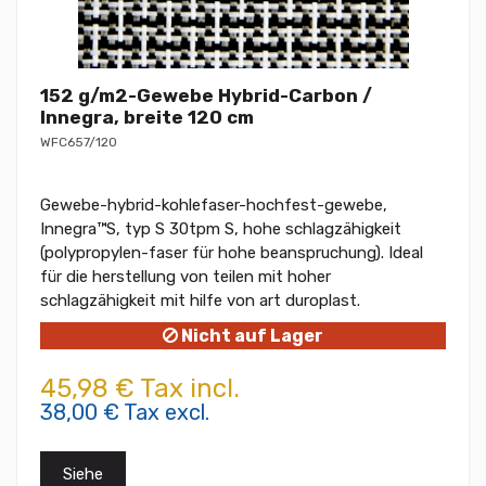
152 g/m2-Gewebe Hybrid-Carbon /
Innegra, breite 120 cm
WFC657/120
Gewebe-hybrid-kohlefaser-hochfest-gewebe,
Innegra™S, typ S 30tpm S, hohe schlagzähigkeit
(polypropylen-faser für hohe beanspruchung). Ideal
für die herstellung von teilen mit hoher
schlagzähigkeit mit hilfe von art duroplast.
Nicht auf Lager
45,98 € Tax incl.
38,00 € Tax excl.
Siehe