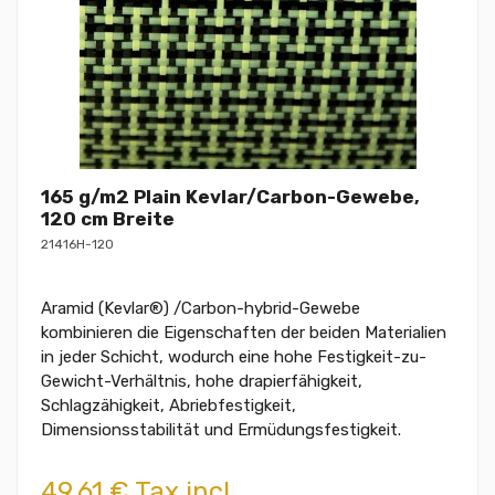
165 g/m2 Plain Kevlar/Carbon-Gewebe,
120 cm Breite
21416H-120
Aramid (Kevlar®) /Carbon-hybrid-Gewebe
kombinieren die Eigenschaften der beiden Materialien
in jeder Schicht, wodurch eine hohe Festigkeit-zu-
Gewicht-Verhältnis, hohe drapierfähigkeit,
Schlagzähigkeit, Abriebfestigkeit,
Dimensionsstabilität und Ermüdungsfestigkeit.
49,61 € Tax incl.