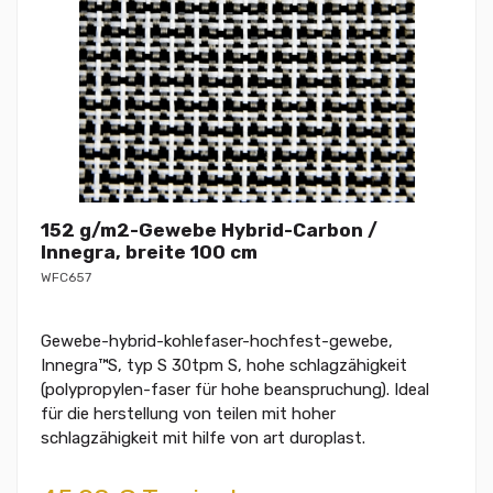
152 g/m2-Gewebe Hybrid-Carbon /
Innegra, breite 100 cm
WFC657
Gewebe-hybrid-kohlefaser-hochfest-gewebe,
Innegra™S, typ S 30tpm S, hohe schlagzähigkeit
(polypropylen-faser für hohe beanspruchung). Ideal
für die herstellung von teilen mit hoher
schlagzähigkeit mit hilfe von art duroplast.