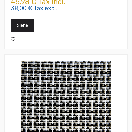
45,98 € Tax incl.
38,00 € Tax excl.
Siehe