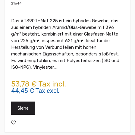
21644
Das VT390T+Mat 225 ist ein hybrides Gewebe, das
aus einem hybriden Aramid/Glas-Gewebe mit 396
g/m² besteht, kombiniert mit einer Glasfaser-Matte
von 225 g/m², insgesamt 621 g/m². Ideal für die
Herstellung von Verbundteilen mit hohen
mechanischen Eigenschaften, besonders stoßfest.
Es wird empfohlen, es mit Polyesterharzen (ISO und
ISO-NPG), Vinylester,...
53,78 € Tax incl.
44,45 € Tax excl.
Siehe