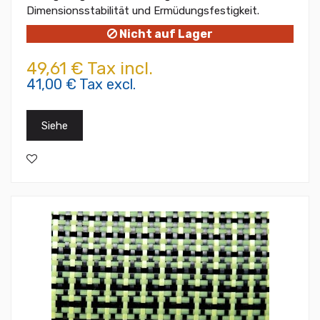
Dimensionsstabilität und Ermüdungsfestigkeit.
Nicht auf Lager
49,61 € Tax incl.
41,00 € Tax excl.
Siehe