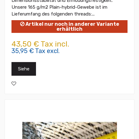
Dimensionsstabilität und Ermüdungsfestigkeit.
Unsere 165 g/m2 Plain-hybrid-Gewebe ist im
Lieferumfang des folgenden threads:...
Artikel nur noch in anderer Variante
erhältlich
43,50 € Tax incl.
35,95 € Tax excl.
Siehe