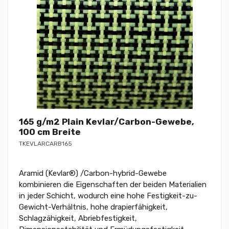
165 g/m2 Plain Kevlar/Carbon-Gewebe,
100 cm Breite
TKEVLARCARB165
Aramid (Kevlar®) /Carbon-hybrid-Gewebe
kombinieren die Eigenschaften der beiden Materialien
in jeder Schicht, wodurch eine hohe Festigkeit-zu-
Gewicht-Verhältnis, hohe drapierfähigkeit,
Schlagzähigkeit, Abriebfestigkeit,