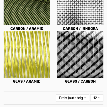
CARBON / ARAMID
CARBON / INNEGRA
GLAS / ARAMID
GLASS / CARBON
Preis (aufsteigend)
12