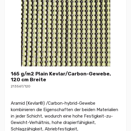
165 g/m2 Plain Kevlar/Carbon-Gewebe,
120 cm Breite
21356T/120
Aramid (Kevlar®) /Carbon-hybrid-Gewebe
kombinieren die Eigenschaften der beiden Materialien
in jeder Schicht, wodurch eine hohe Festigkeit-zu-
Gewicht-Verhältnis, hohe drapierfähigkeit,
Schlagzähigkeit, Abriebfestigkeit,