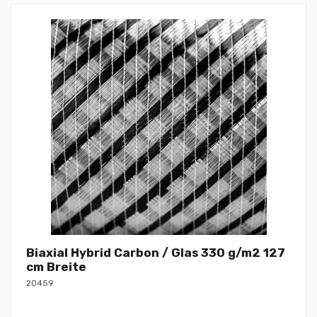
Biaxial Hybrid Carbon / Glas 330 g/m2 127
cm Breite
20459