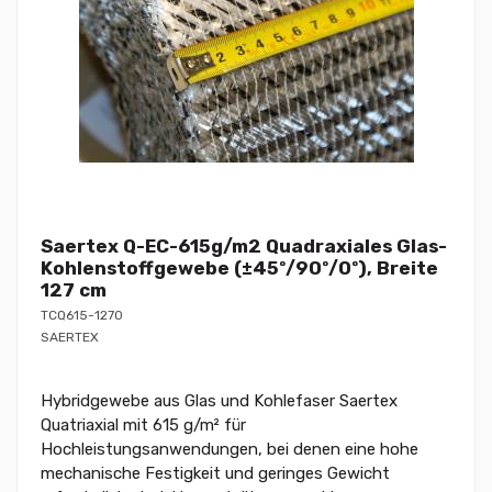
Saertex Q-EC-615g/m2 Quadraxiales Glas-
Kohlenstoffgewebe (±45º/90º/0º), Breite
127 cm
TCQ615-1270
SAERTEX
Hybridgewebe aus Glas und Kohlefaser Saertex
Quatriaxial mit 615 g/m² für
Hochleistungsanwendungen, bei denen eine hohe
mechanische Festigkeit und geringes Gewicht