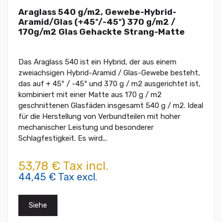
Araglass 540 g/m2, Gewebe-Hybrid-
Aramid/Glas (+45º/-45º) 370 g/m2 /
170g/m2 Glas Gehackte Strang-Matte
Das Araglass 540 ist ein Hybrid, der aus einem
zweiachsigen Hybrid-Aramid / Glas-Gewebe besteht,
das auf + 45º / -45º und 370 g / m2 ausgerichtet ist,
kombiniert mit einer Matte aus 170 g / m2
geschnittenen Glasfäden insgesamt 540 g / m2. Ideal
für die Herstellung von Verbundteilen mit hoher
mechanischer Leistung und besonderer
Schlagfestigkeit. Es wird...
53,78 € Tax incl.
44,45 € Tax excl.
Siehe