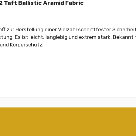
 Taft Ballistic Aramid Fabric
ff zur Herstellung einer Vielzahl schnittfester Sicherhei
tung. Es ist leicht, langlebig und extrem stark. Bekann
k und Körperschutz.