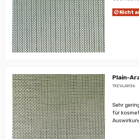
Nicht a
Plain-Ar
TKEVLAR36
Sehr gerin
für kosmet
Auswirkung