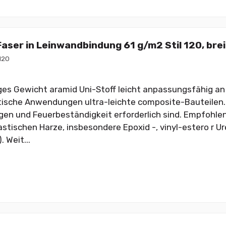
aser in Leinwandbindung 61 g/m2 Stil 120, bre
120
ges Gewicht aramid Uni-Stoff leicht anpassungsfähig an 
ische Anwendungen ultra-leichte composite-Bauteilen.
en und Feuerbeständigkeit erforderlich sind. Empfohle
astischen Harze, insbesondere Epoxid -, vinyl-estero r 
. Weit...