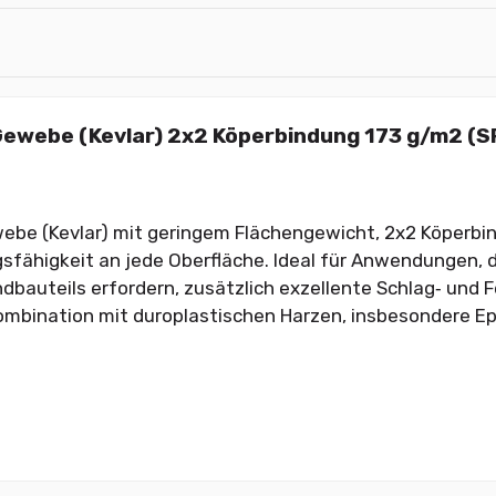
ewebe (Kevlar) 2x2 Köperbindung 173 g/m2 (SP
be (Kevlar) mit geringem Flächengewicht, 2x2 Köperbin
fähigkeit an jede Oberfläche. Ideal für Anwendungen, d
dbauteils erfordern, zusätzlich exzellente Schlag‑ und 
Kombination mit duroplastischen Harzen, insbesondere Ep