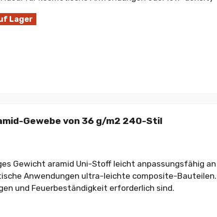
uf Lager
amid-Gewebe von 36 g/m2 240-Stil
ges Gewicht aramid Uni-Stoff leicht anpassungsfähig an 
ische Anwendungen ultra-leichte composite-Bauteilen.
en und Feuerbeständigkeit erforderlich sind.