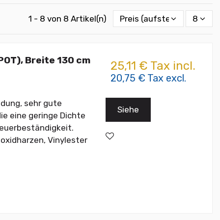
1 - 8 von 8 Artikel(n)
Preis (aufsteigend)
8
OT), Breite 130 cm
25,11 € Tax incl.
20,75 € Tax excl.
dung, sehr gute
Siehe
ie eine geringe Dichte
Feuerbeständigkeit.
oxidharzen, Vinylester