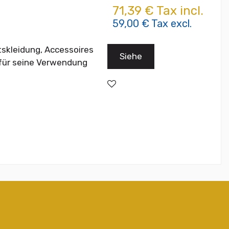
71,39 € Tax incl.
59,00 € Tax excl.
tskleidung, Accessoires
Siehe
t für seine Verwendung