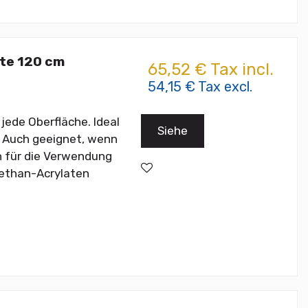
ite 120 cm
65,52 € Tax incl.
54,15 € Tax excl.
jede Oberfläche. Ideal
Siehe
 Auch geeignet, wenn
n für die Verwendung
Urethan-Acrylaten