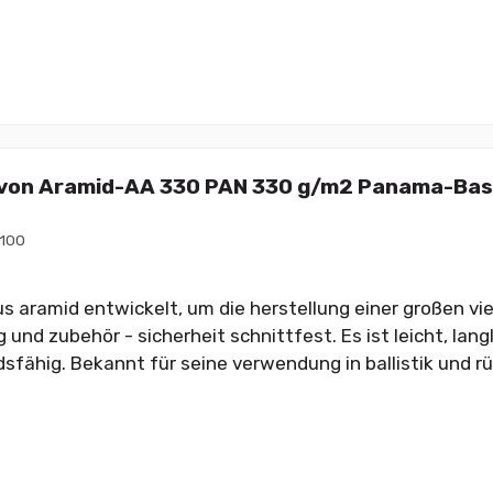
on Aramid-AA 330 PAN 330 g/m2 Panama-Baske
100
 aramid entwickelt, um die herstellung einer großen vie
 und zubehör - sicherheit schnittfest. Es ist leicht, lan
sfähig. Bekannt für seine verwendung in ballistik und r