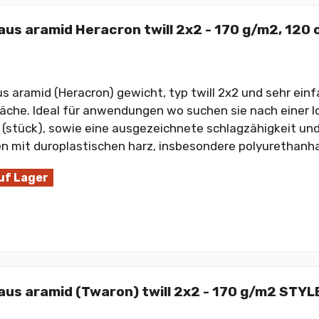
us aramid Heracron twill 2x2 - 170 g/m2, 120
 aramid (Heracron) gewicht, typ twill 2x2 und sehr ei
läche. Ideal für anwendungen wo suchen sie nach einer l
(stück), sowie eine ausgezeichnete schlagzähigkeit und
n mit duroplastischen harz, insbesondere polyurethanhar
uf Lager
us aramid (Twaron) twill 2x2 - 170 g/m2 STYL