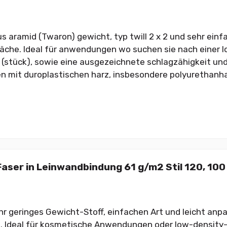
 aramid (Twaron) gewicht, typ twill 2 x 2 und sehr ein
läche. Ideal für anwendungen wo suchen sie nach einer l
(stück), sowie eine ausgezeichnete schlagzähigkeit und
n mit duroplastischen harz, insbesondere polyurethanhar
aser in Leinwandbindung 61 g/m2 Stil 120, 100
r geringes Gewicht-Stoff, einfachen Art und leicht anp
. Ideal für kosmetische Anwendungen oder low-density