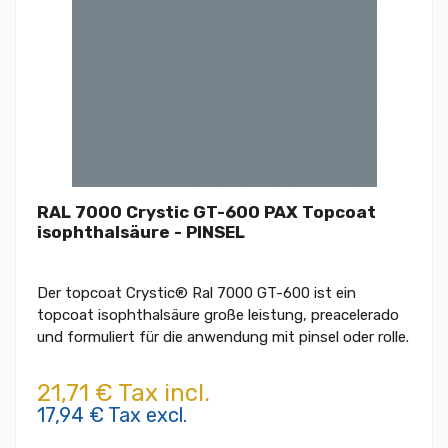
RAL 7000 Crystic GT-600 PAX Topcoat
isophthalsäure - PINSEL
Der topcoat Crystic® Ral 7000 GT-600 ist ein
topcoat isophthalsäure große leistung, preacelerado
und formuliert für die anwendung mit pinsel oder rolle.
21,71 € Tax incl.
17,94 € Tax excl.