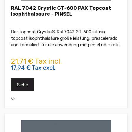
RAL 7042 Crystic GT-600 PAX Topcoat
isophthalsäure - PINSEL
Der topcoat Crystic® Ral 7042 GT-600 ist ein
topcoat isophthalsäure große leistung, preacelerado
und formuliert für die anwendung mit pinsel oder rolle.
21,71 € Tax incl.
17,94 € Tax excl.
Siehe