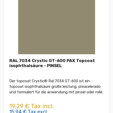
RAL 7034 Crystic GT-600 PAX Topcoat
isophthalsäure - PINSEL
Der topcoat Crystic® Ral 7034 GT-600 ist ein
topcoat isophthalsäure große leistung, preacelerado
und formuliert für die anwendung mit pinsel oder rolle.
19,29 € Tax incl.
15,94 € Tax excl.