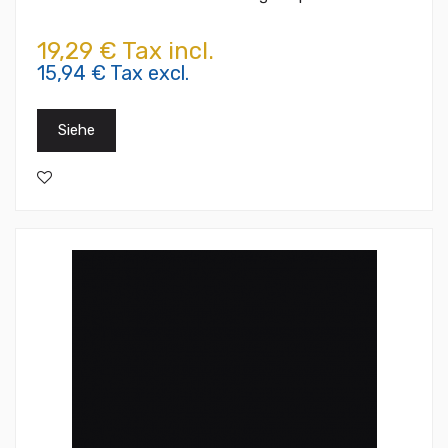
19,29 € Tax incl.
15,94 € Tax excl.
Siehe