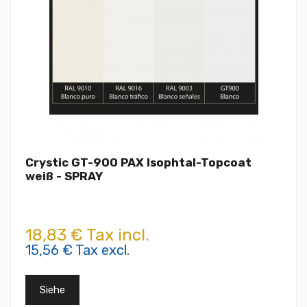
Crystic GT-900 PAX Isophtal-Topcoat
weiß - SPRAY
18,83 € Tax incl.
15,56 € Tax excl.
Siehe