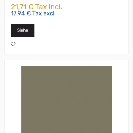
21,71 € Tax incl.
17,94 € Tax excl.
Siehe