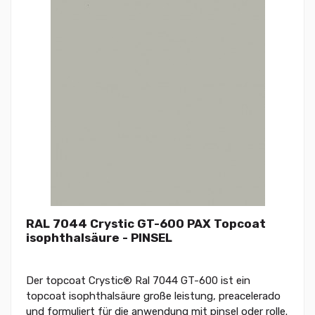
RAL 7044 Crystic GT-600 PAX Topcoat
isophthalsäure - PINSEL
Der topcoat Crystic® Ral 7044 GT-600 ist ein
topcoat isophthalsäure große leistung, preacelerado
und formuliert für die anwendung mit pinsel oder rolle.