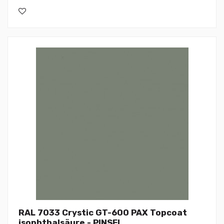
RAL 7033 Crystic GT-600 PAX Topcoat
isophthalsäure - PINSEL