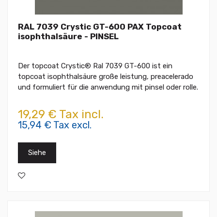
RAL 7039 Crystic GT-600 PAX Topcoat
isophthalsäure - PINSEL
Der topcoat Crystic® Ral 7039 GT-600 ist ein
topcoat isophthalsäure große leistung, preacelerado
und formuliert für die anwendung mit pinsel oder rolle.
19,29 € Tax incl.
15,94 € Tax excl.
Siehe