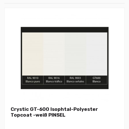
Crystic GT-600 Isophtal-Polyester
Topcoat -weiß PINSEL