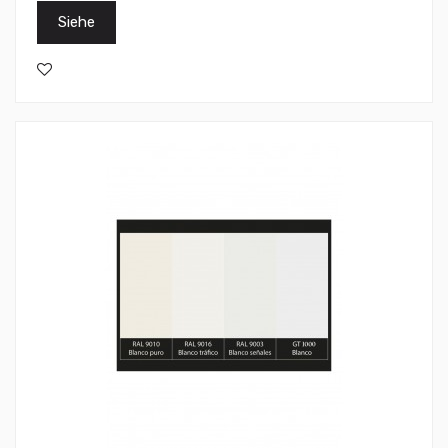
Siehe