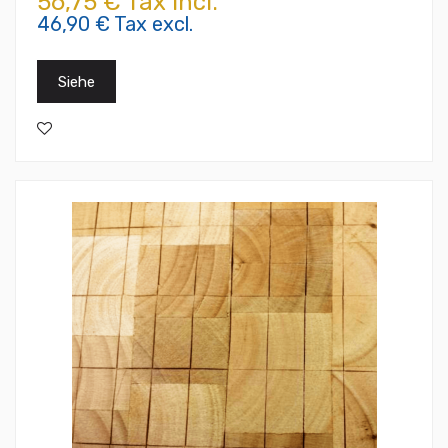
56,75 € Tax incl.
46,90 € Tax excl.
Siehe