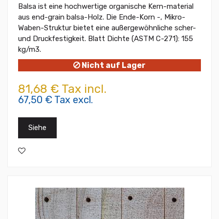
Balsa ist eine hochwertige organische Kern-material
aus end-grain balsa-Holz. Die Ende-Korn -, Mikro-
Waben-Struktur bietet eine außergewöhnliche scher-
und Druckfestigkeit. Blatt Dichte (ASTM C-271): 155
kg/m3.
Nicht auf Lager
81,68 € Tax incl.
67,50 € Tax excl.
Siehe