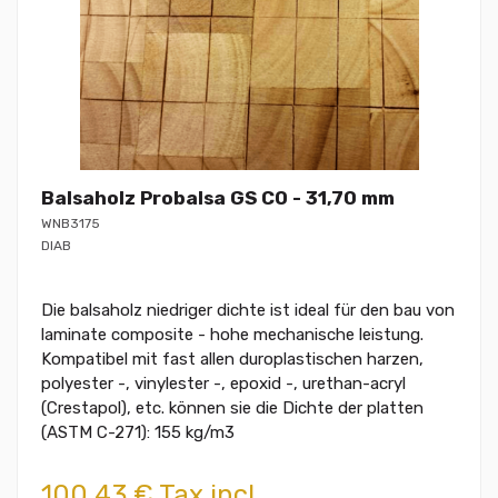
Balsaholz Probalsa GS CO - 31,70 mm
WNB3175
DIAB
Die balsaholz niedriger dichte ist ideal für den bau von
laminate composite - hohe mechanische leistung.
Kompatibel mit fast allen duroplastischen harzen,
polyester -, vinylester -, epoxid -, urethan-acryl
(Crestapol), etc. können sie die Dichte der platten
(ASTM C-271): 155 kg/m3
100,43 € Tax incl.