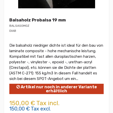
Balsaholz Probalsa 19 mm
BALSASOMOZ
DIAB
Die balsaholz niedriger dichte ist ideal für den bau von
laminate composite - hohe mechanische leistung.
Kompatibel mit fast allen duroplastischen harzen,
polyester -, vinylester -, epoxid -, urethan-acryl
(Crestapol), etc. können sie die Dichte der platten
(ASTM C-271): 155 kg/m3 In diesem Fall handelt es
sich bei diesem SPOT-Angebot um ein...
Artikel nur noch in anderer Variante
erhältlich
150,00 € Tax incl.
150,00 € Tax excl.