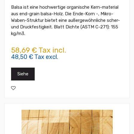
Balsa ist eine hochwertige organische Kern-material
aus end-grain balsa-Holz. Die Ende-Korn -, Mikro-
Waben-Struktur bietet eine außergewöhnliche scher-
und Druckfestigkeit. Blatt Dichte (ASTM C-271): 155
kg/m3.
58,69 € Tax incl.
48,50 € Tax excl.
Siehe