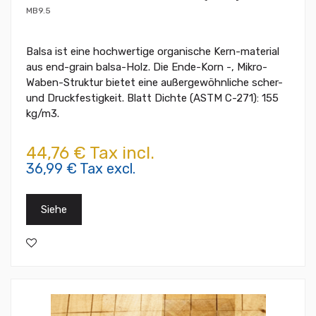
MB9.5
Balsa ist eine hochwertige organische Kern-material
aus end-grain balsa-Holz. Die Ende-Korn -, Mikro-
Waben-Struktur bietet eine außergewöhnliche scher-
und Druckfestigkeit. Blatt Dichte (ASTM C-271): 155
kg/m3.
44,76 € Tax incl.
36,99 € Tax excl.
Siehe