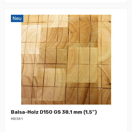
Neu
Balsa-Holz D150 GS 38,1 mm (1,5")
MB38.1