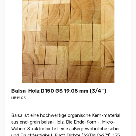
Balsa-Holz D150 GS 19,05 mm (3/4")
MB19.05
Balsa ist eine hochwertige organische Kern-material
aus end-grain balsa-Holz. Die Ende-Korn -, Mikro-
Waben-Struktur bietet eine außergewöhnliche scher-
und Druckfestigkeit. Blatt Dichte (ASTM C-271): 155