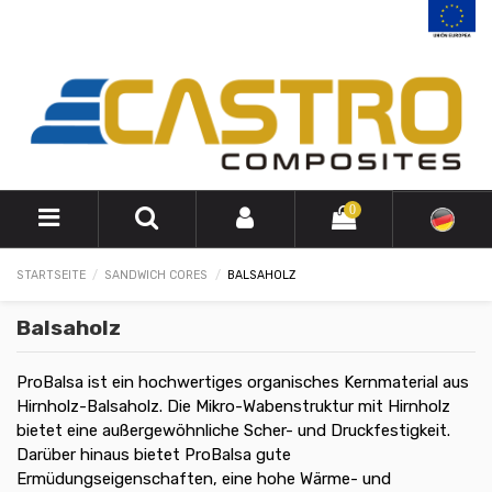
0
STARTSEITE
SANDWICH CORES
BALSAHOLZ
Balsaholz
ProBalsa ist ein hochwertiges organisches Kernmaterial aus
Hirnholz-Balsaholz. Die Mikro-Wabenstruktur mit Hirnholz
bietet eine außergewöhnliche Scher- und Druckfestigkeit.
Darüber hinaus bietet ProBalsa gute
Ermüdungseigenschaften, eine hohe Wärme- und