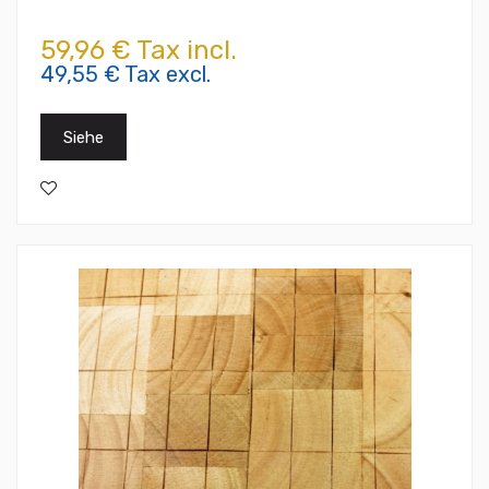
59,96 € Tax incl.
49,55 € Tax excl.
Siehe