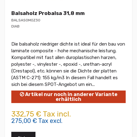
Balsaholz Probalsa 31,8 mm
BALSASOMOZ30
DIAB
Die balsaholz niedriger dichte ist ideal für den bau von
laminate composite - hohe mechanische leistung.
Kompatibel mit fast allen duroplastischen harzen,
polyester -, vinylester -, epoxid -, urethan-acryl
(Crestapol), etc. können sie die Dichte der platten
(ASTM C-271): 155 kg/m3 In diesem Fall handelt es
sich bei diesem SPOT-Angebot um ein...
Artikel nur noch in anderer Variante
erhältlich
332,75 € Tax incl.
275,00 € Tax excl.