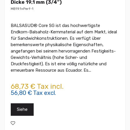
Dicke 19,1 mm (3/4")
MB19.1+Perf-1
BALSASUD® Core SG ist das hochwertigste
Endkorn-Balsaholz-Kernmaterial auf dem Markt, ideal
für Sandwichkonstruktionen. Es verfügt über
bemerkenswerte physikalische Eigenschaften,
angefangen bei seinem hervorragenden Festigkeits-
Gewichts-Verhältnis (hohe Scher- und
Druckfestigkeit). Es ist eine völlig natürliche und
erneuerbare Ressource aus Ecuador. Es...
68,73 € Tax incl.
56,80 € Tax excl.
Siehe