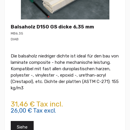
Balsaholz D150 GS dicke 6,35 mm
MB6.35
DIAB
Die balsaholz niedriger dichte ist ideal für den bau von
laminate composite - hohe mechanische leistung.
Kompatibel mit fast allen duroplastischen harzen,
polyester -, vinylester -, epoxid -, urethan-acryl
(Crestapol), etc. Dichte der platten (ASTM C-271): 155
kg/m3
31,46 € Tax incl.
26,00 € Tax excl.
Siehe