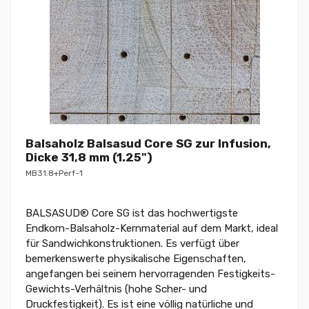
Balsaholz Balsasud Core SG zur Infusion,
Dicke 31,8 mm (1.25")
MB31.8+Perf-1
BALSASUD® Core SG ist das hochwertigste
Endkorn-Balsaholz-Kernmaterial auf dem Markt, ideal
für Sandwichkonstruktionen. Es verfügt über
bemerkenswerte physikalische Eigenschaften,
angefangen bei seinem hervorragenden Festigkeits-
Gewichts-Verhältnis (hohe Scher- und
Druckfestigkeit). Es ist eine völlig natürliche und