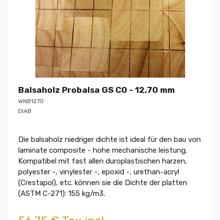
Balsaholz Probalsa GS CO - 12,70 mm
WNB1270
DIAB
Die balsaholz niedriger dichte ist ideal für den bau von
laminate composite - hohe mechanische leistung.
Kompatibel mit fast allen duroplastischen harzen,
polyester -, vinylester -, epoxid -, urethan-acryl
(Crestapol), etc. können sie die Dichte der platten
(ASTM C-271): 155 kg/m3.