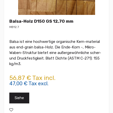
Balsa-Holz D150 GS 12,70 mm
MB12.7
Balsa ist eine hochwertige organische Kern-material
aus end-grain balsa-Holz. Die Ende-Korn -, Mikro-
Waben-Struktur bietet eine außergewöhnliche scher-
und Druckfestigkeit. Blatt Dichte (ASTM C-271): 155
kg/m3.
56,87 € Tax incl.
47,00 € Tax excl.
Siehe