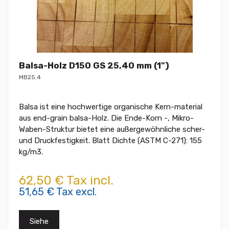
Balsa-Holz D150 GS 25,40 mm (1")
MB25.4
Balsa ist eine hochwertige organische Kern-material
aus end-grain balsa-Holz. Die Ende-Korn -, Mikro-
Waben-Struktur bietet eine außergewöhnliche scher-
und Druckfestigkeit. Blatt Dichte (ASTM C-271): 155
kg/m3.
62,50 € Tax incl.
51,65 € Tax excl.
Siehe