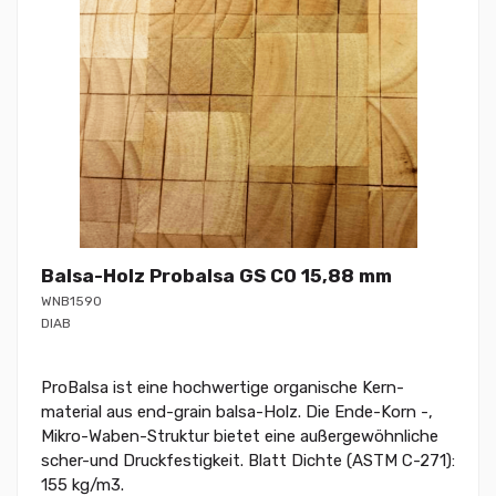
Balsa-Holz Probalsa GS CO 15,88 mm
WNB1590
DIAB
ProBalsa ist eine hochwertige organische Kern-
material aus end-grain balsa-Holz. Die Ende-Korn -,
Mikro-Waben-Struktur bietet eine außergewöhnliche
scher-und Druckfestigkeit. Blatt Dichte (ASTM C-271):
155 kg/m3.