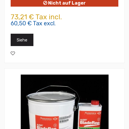
Nicht auf Lager
73,21 € Tax incl.
60,50 € Tax excl.
Siehe