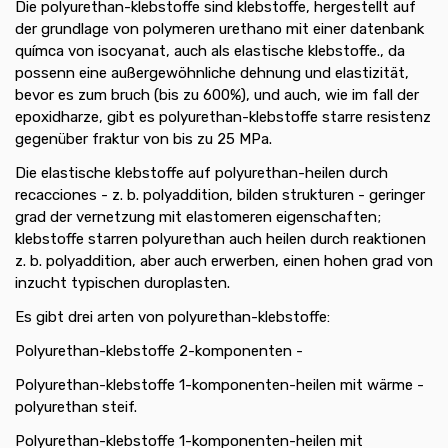
Die polyurethan-klebstoffe sind klebstoffe, hergestellt auf
der grundlage von polymeren urethano mit einer datenbank
químca von isocyanat, auch als elastische klebstoffe., da
possenn eine außergewöhnliche dehnung und elastizität,
bevor es zum bruch (bis zu 600%), und auch, wie im fall der
epoxidharze, gibt es polyurethan-klebstoffe starre resistenz
gegenüber fraktur von bis zu 25 MPa.
Die elastische klebstoffe auf polyurethan-heilen durch
recacciones - z. b. polyaddition, bilden strukturen - geringer
grad der vernetzung mit elastomeren eigenschaften;
klebstoffe starren polyurethan auch heilen durch reaktionen
z. b. polyaddition, aber auch erwerben, einen hohen grad von
inzucht typischen duroplasten.
Es gibt drei arten von polyurethan-klebstoffe:
Polyurethan-klebstoffe 2-komponenten -
Polyurethan-klebstoffe 1-komponenten-heilen mit wärme -
polyurethan steif.
Polyurethan-klebstoffe 1-komponenten-heilen mit