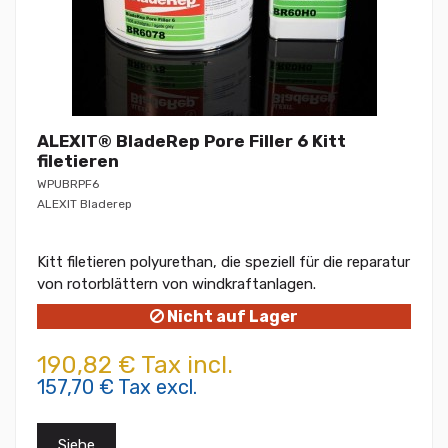
ALEXIT® BladeRep Pore Filler 6 Kitt
filetieren
WPUBRPF6
ALEXIT Bladerep
Kitt filetieren polyurethan, die speziell für die reparatur
von rotorblättern von windkraftanlagen.
Nicht auf Lager
190,82 € Tax incl.
157,70 € Tax excl.
Siehe