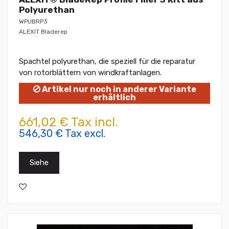
Polyurethan
WPUBRP3
ALEXIT Bladerep
Spachtel polyurethan, die speziell für die reparatur
von rotorblättern von windkraftanlagen.
Artikel nur noch in anderer Variante
erhältlich
661,02 € Tax incl.
546,30 € Tax excl.
Siehe