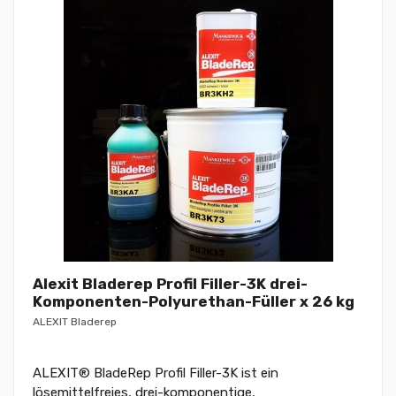
Alexit Bladerep Profil Filler-3K drei-
Komponenten-Polyurethan-Füller x 26 kg
ALEXIT Bladerep
ALEXIT® BladeRep Profil Filler-3K ist ein
lösemittelfreies, drei-komponentige,