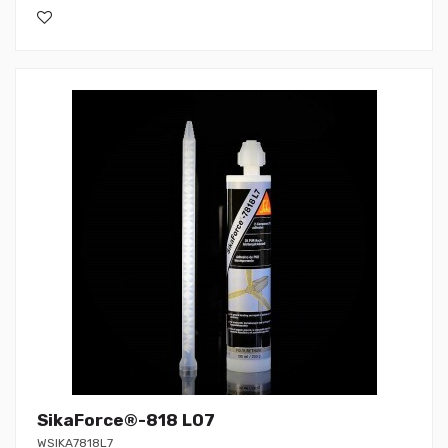
SikaForce®-818 L07
WSIKA7818L7