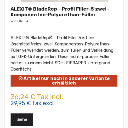
ALEXIT® BladeRep - Profil Filler-5 zwei-
Komponenten-Polyurethan-Füller
WPUBR5-4
ALEXIT® BladeRep® - Profil Filler-5 ist ein
lösemittelfreies, zwei-Komponenten-Polyurethan-
Füller verwendet werden, zum füllen und Verkleidung
auf GFK-Untergründen. Diese nicht-porösen Füller
härtet zu einem leicht SCHLEIFBARER Untergrund
Oberfläche.
Artikel nur noch in anderer Variante
erhältlich
36,24 € Tax incl.
29,95 € Tax excl.
Siehe