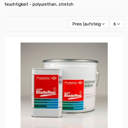
feuchtigkeit - polyurethan, stretch
Preis (aufsteigend)
6