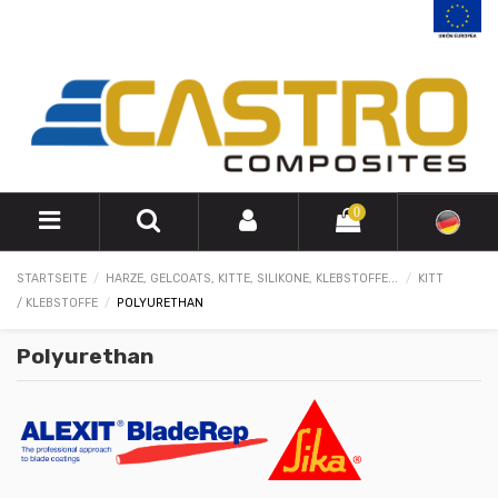
0
STARTSEITE
HARZE, GELCOATS, KITTE, SILIKONE, KLEBSTOFFE...
KITT
/ KLEBSTOFFE
POLYURETHAN
Polyurethan