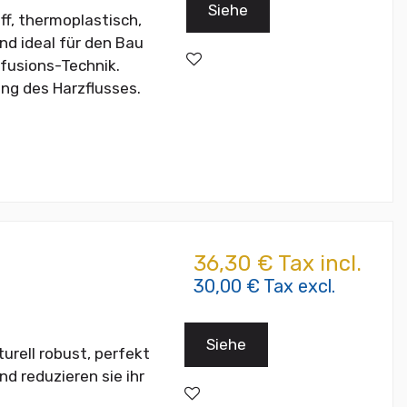
Siehe
f, thermoplastisch,
nd ideal für den Bau
fusions-Technik.
ung des Harzflusses.
36,30 € Tax incl.
30,00 € Tax excl.
Siehe
urell robust, perfekt
nd reduzieren sie ihr