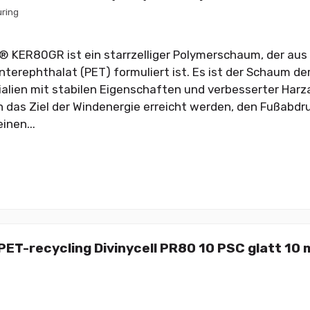
ring
 KER80GR ist ein starrzelliger Polymerschaum, der aus
nterephthalat (PET) formuliert ist. Es ist der Schaum der
alien mit stabilen Eigenschaften und verbesserter Harz
 das Ziel der Windenergie erreicht werden, den Fußabdru
inen...
ET-recycling Divinycell PR80 10 PSC glatt 10