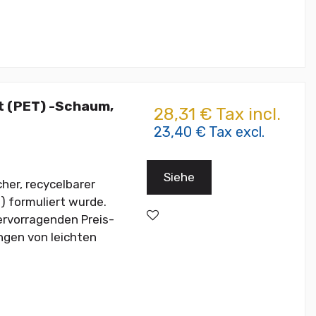
 (PET) -Schaum,
28,31 € Tax incl.
23,40 € Tax excl.
Siehe
her, recycelbarer
) formuliert wurde.
rvorragenden Preis-
ngen von leichten