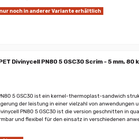
 nur noch in anderer Variante erhältlich
ET Divinycell PN80 5 GSC30 Scrim - 5 mm, 80 
 PN80 5 GSC30 ist ein kernel-thermoplast-sandwich struk
eigerung der leistung in einer vielzahl von anwendungen u
ivinycell PN80 5 GSC30 ist die version geschnitten in q
rmbar und flexibel für den einsatz in verschiedenen anw