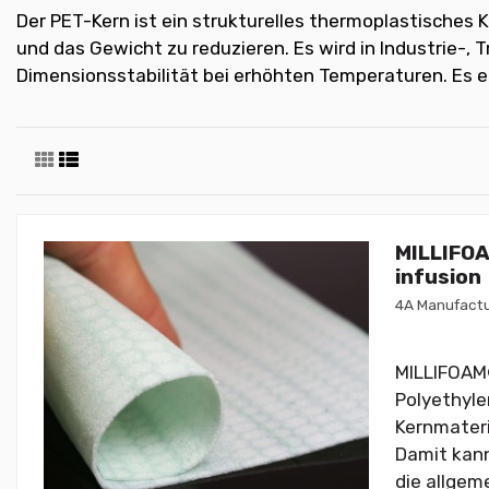
Der PET-Kern ist ein strukturelles thermoplastisches 
und das Gewicht zu reduzieren. Es wird in Industrie-,
Dimensionsstabilität bei erhöhten Temperaturen. Es eig
MILLIFOA
infusion
4A Manufactu
MILLIFOAM®
Polyethyle
Kernmateri
Damit kann
die allgeme