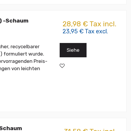
) -Schaum
28,98 € Tax incl.
23,95 € Tax excl.
her, recycelbarer
Siehe
) formuliert wurde.
rvorragenden Preis-
ngen von leichten
-Schaum