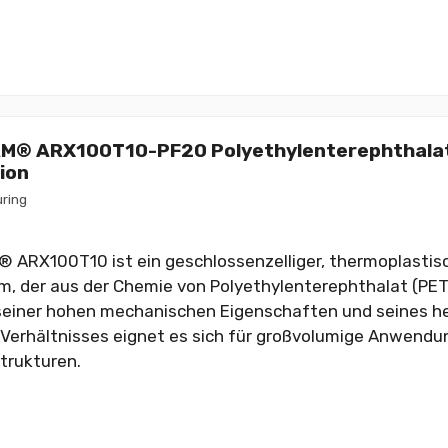
AM® ARX100T10-PF20 Polyethylenterephthalat
sion
ring
 ARX100T10 ist ein geschlossenzelliger, thermoplastisc
, der aus der Chemie von Polyethylenterephthalat (PET
einer hohen mechanischen Eigenschaften und seines he
Verhältnisses eignet es sich für großvolumige Anwendu
trukturen.