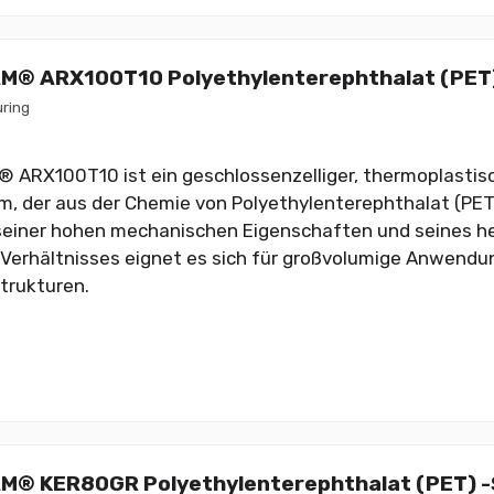
AM® ARX100T10 Polyethylenterephthalat (PET
ring
 ARX100T10 ist ein geschlossenzelliger, thermoplastisc
, der aus der Chemie von Polyethylenterephthalat (PET
einer hohen mechanischen Eigenschaften und seines he
Verhältnisses eignet es sich für großvolumige Anwendu
trukturen.
AM® KER80GR Polyethylenterephthalat (PET) 