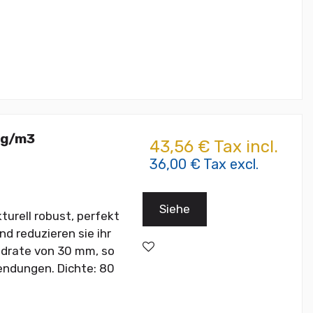
kg/m3
43,56 € Tax incl.
36,00 € Tax excl.
Siehe
turell robust, perfekt
nd reduzieren sie ihr
uadrate von 30 mm, so
endungen. Dichte: 80