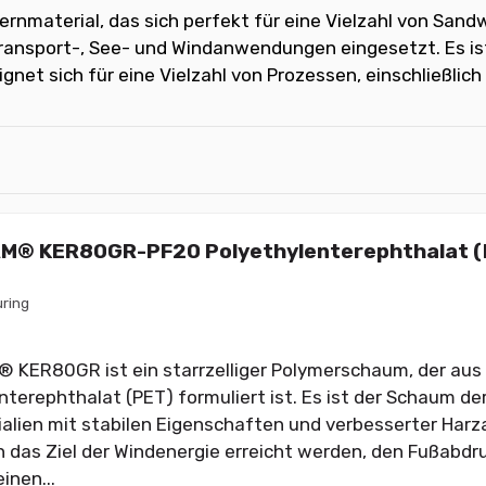
Kernmaterial, das sich perfekt für eine Vielzahl von Sa
 Transport-, See- und Windanwendungen eingesetzt. Es is
net sich für eine Vielzahl von Prozessen, einschließlich
M® KER80GR-PF20 Polyethylenterephthalat (
ring
 KER80GR ist ein starrzelliger Polymerschaum, der aus
nterephthalat (PET) formuliert ist. Es ist der Schaum der
alien mit stabilen Eigenschaften und verbesserter Harz
 das Ziel der Windenergie erreicht werden, den Fußabdru
inen...