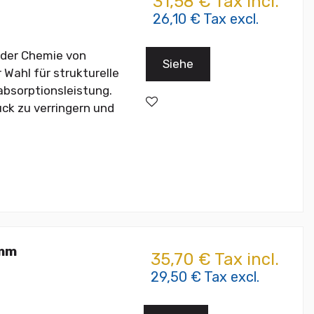
31,58 € Tax incl.
26,10 € Tax excl.
 der Chemie von
Siehe
 Wahl für strukturelle
absorptionsleistung.
ck zu verringern und
 mm
35,70 € Tax incl.
29,50 € Tax excl.