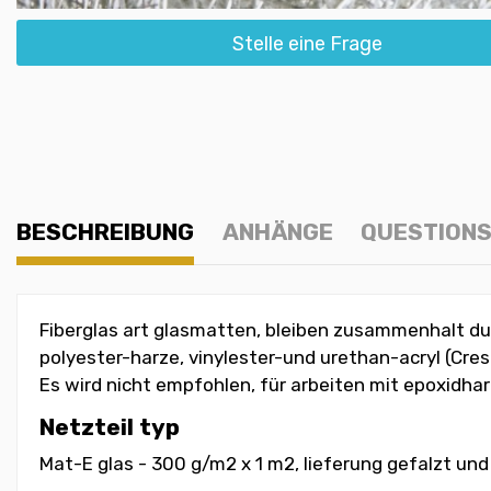
Stelle eine Frage
BESCHREIBUNG
ANHÄNGE
QUESTIONS
Fiberglas art glasmatten, bleiben zusammenhalt du
polyester-harze, vinylester-und urethan-acryl (Cre
Es wird nicht empfohlen, für arbeiten mit epoxidhar
Netzteil typ
Mat-E glas - 300 g/m2 x 1 m2, lieferung gefalzt und