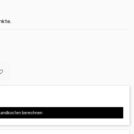
nkte.
andkosten berechnen