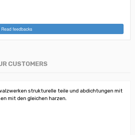
Read feedbacks
OUR CUSTOMERS
walzwerken strukturelle teile und abdichtungen mit
men mit den gleichen harzen.