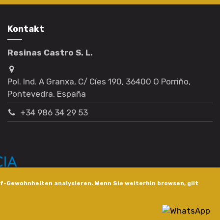
Kontakt
Resinas Castro S. L.
Pol. Ind. A Granxa, C/ Cíes 190, 36400 O Porriño,
Pontevedra, España
+34 986 34 29 53
f-Gewohnheiten analysieren. Wenn Sie weiterhin browsen, gilt