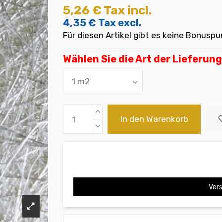
5,26 €
Tax incl.
4,35 €
Tax excl.
Für diesen Artikel gibt es keine Bonuspu
Wählen Sie die Art der Lieferung
In den Warenkorb
Vers