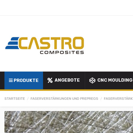
ANGEBOTE
CNC MOULDING
PRODUKTE
STARTSEITE
FASERVERSTÄRKUNGEN UND PREPREGS
FASERVERSTÄR