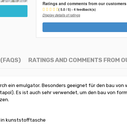
Ratings and comments from our customers
( 5.0 / 5) - 4 feedback(s)
Display details of ratings
(FAQS)
RATINGS AND COMMENTS FROM 
rch ein emulgator. Besonders geeignet für den bau von 
stapol). Es ist auch sehr verwendet, um den bau von for
zen.
 in kunststofftasche