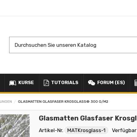
KURSE
TUTORIALS
FORUM (ES)
KUNGEN
GLASMATTEN GLASFASER KROSGLASS® 300 G/M2
Glasmatten Glasfaser Krosg
Artikel-Nr.
MATKrosglass-1
Verfügbar