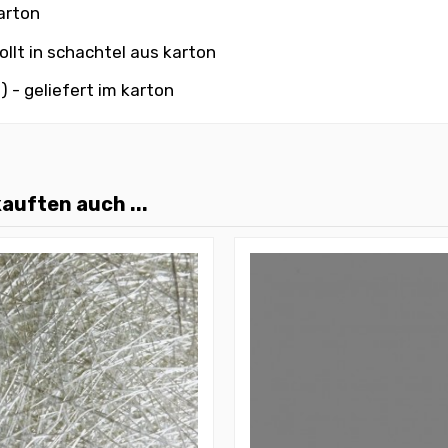
karton
llt in schachtel aus karton
 - geliefert im karton
auften auch ...