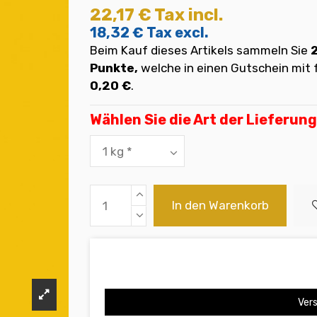
22,17 €
Tax incl.
18,32 €
Tax excl.
Beim Kauf dieses Artikels sammeln Sie
Punkte,
welche in einen Gutschein mi
0,20 €
.
Wählen Sie die Art der Lieferung
In den Warenkorb
Vers