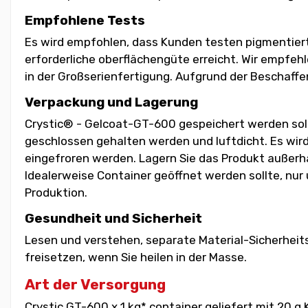
Empfohlene Tests
Es wird empfohlen, dass Kunden testen pigmentiert
erforderliche oberflächengüte erreicht. Wir empfeh
in der Großserienfertigung. Aufgrund der Beschaffe
Verpackung und Lagerung
Crystic® - Gelcoat-GT-600 gespeichert werden soll,
geschlossen gehalten werden und luftdicht. Es wird
eingefroren werden. Lagern Sie das Produkt außerha
Idealerweise Container geöffnet werden sollte, nur
Produktion.
Gesundheit und Sicherheit
Lesen und verstehen, separate Material-Sicherheit
freisetzen, wenn Sie heilen in der Masse.
Art der Versorgung
Crystic GT-600 x 1 kg* container geliefert mit 20 g