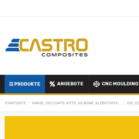
ANGEBOTE
CNC MOULDING
PRODUKTE
STARTSEITE
HARZE, GELCOATS, KITTE, SILIKONE, KLEBSTOFFE...
GEL C