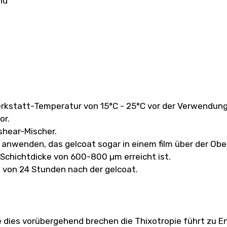
nd
 Werkstatt-Temperatur von 15°C - 25°C vor der Verwendung
or.
shear-Mischer.
 anwenden, das gelcoat sogar in einem film über der Obe
-Schichtdicke von 600-800 µm erreicht ist.
lb von 24 Stunden nach der gelcoat.
ie dies vorübergehend brechen die Thixotropie führt zu 