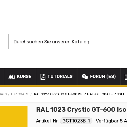
KURSE
TUTORIALS
FORUM (ES)
OATS / TOP COATS
RAL 1023 CRYSTIC GT-600 ISOPHTAL-GELCOAT - PINSEL
RAL 1023 Crystic GT-600 Iso
Artikel-Nr.
GCT1023B-1
Verfügbar
8 A