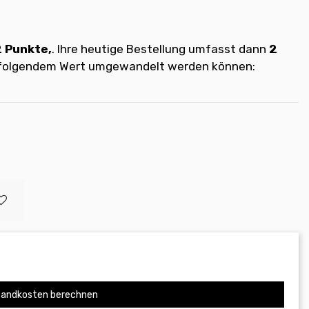
2
Punkte,
. Ihre heutige Bestellung umfasst dann
2
t folgendem Wert umgewandelt werden können:
andkosten berechnen