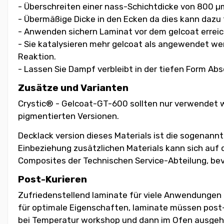
- Überschreiten einer nass-Schichtdicke von 800 µ
- Übermäßige Dicke in den Ecken da dies kann dazu 
- Anwenden sichern Laminat vor dem gelcoat erreic
- Sie katalysieren mehr gelcoat als angewendet we
Reaktion.
- Lassen Sie Dampf verbleibt in der tiefen Form Ab
Zusätze und Varianten
Crystic® - Gelcoat-GT-600 sollten nur verwendet w
pigmentierten Versionen.
Decklack version dieses Materials ist die sogenann
Einbeziehung zusätzlichen Materials kann sich auf 
Composites der Technischen Service-Abteilung, be
Post-Kurieren
Zufriedenstellend laminate für viele Anwendungen
für optimale Eigenschaften, laminate müssen post-au
bei Temperatur workshop und dann im Ofen ausgehä