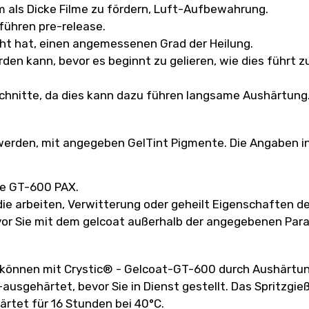
m als Dicke Filme zu fördern, Luft-Aufbewahrung.
führen pre-release.
ht hat, einen angemessenen Grad der Heilung.
rden kann, bevor es beginnt zu gelieren, wie dies führ
schnitte, da dies kann dazu führen langsame Aushärtung
erden, mit angegeben GelTint Pigmente. Die Angaben in 
te GT-600 PAX.
die arbeiten, Verwitterung oder geheilt Eigenschaften de
vor Sie mit dem gelcoat außerhalb der angegebenen Par
 können mit Crystic® - Gelcoat-GT-600 durch Aushärtung
sgehärtet, bevor Sie in Dienst gestellt. Das Spritzgieß
rtet für 16 Stunden bei 40°C.