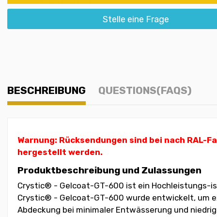
Stelle eine Frage
BESCHREIBUNG
QUESTIONS(FAQS)
Warnung: Rücksendungen sind bei nach RAL-Farb
hergestellt werden.
Produktbeschreibung und Zulassungen
Crystic® - Gelcoat-GT-600 ist ein Hochleistungs-is
Crystic® - Gelcoat-GT-600 wurde entwickelt, um exz
Abdeckung bei minimaler Entwässerung und niedrige