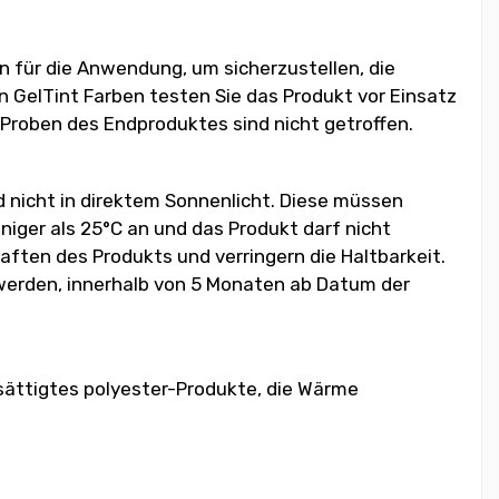
 für die Anwendung, um sicherzustellen, die
n GelTint Farben testen Sie das Produkt vor Einsatz
 Proben des Endproduktes sind nicht getroffen.
d nicht in direktem Sonnenlicht. Diese müssen
iger als 25°C an und das Produkt darf nicht
ften des Produkts und verringern die Haltbarkeit.
 werden, innerhalb von 5 Monaten ab Datum der
sättigtes polyester-Produkte, die Wärme