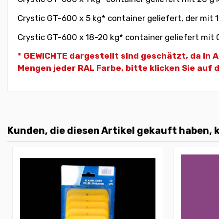
Crystic GT-600 x 5 kg* container geliefert, der mit 
Crystic GT-600 x 18-20 kg* container geliefert mit 
* GEWICHTE dargestellt sind geschätzt, da in
Mengen jeder RAL Farbe, bitte klicken Sie auf 
Kunden, die diesen Artikel gekauft haben, k