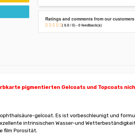
Ratings and comments from our customers
( 0.0 / 5) - 0 feedback(s)
karte pigmentierten Gelcoats und Topcoats nicht m
ophthalsäure-gelcoat. Es ist vorbeschleunigt und formu
ellente intrinsischen Wasser-und Wetterbeständigkeit. D
 film Porosität.