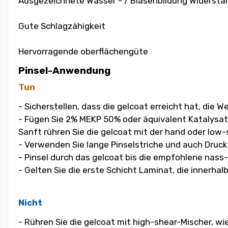
Ausgezeichnete Wasser - / Blasenbildung Widersta
Gute Schlagzähigkeit
Hervorragende oberflächengüte
Pinsel-Anwendung
Tun
- Sicherstellen, dass die gelcoat erreicht hat, die
- Fügen Sie 2% MEKP 50% oder äquivalent Katalysat
Sanft rühren Sie die gelcoat mit der hand oder low-
- Verwenden Sie lange Pinselstriche und auch Druck
- Pinsel durch das gelcoat bis die empfohlene nass
- Gelten Sie die erste Schicht Laminat, die innerha
Nicht
- Rühren Sie die gelcoat mit high-shear-Mischer, w