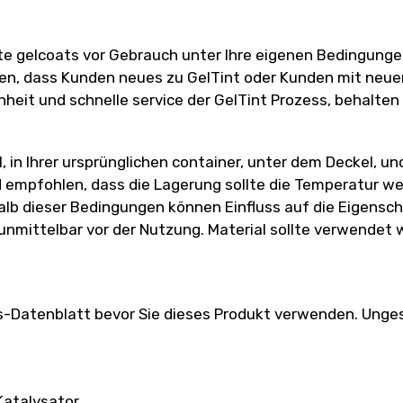
e gelcoats vor Gebrauch unter Ihre eigenen Bedingungen
len, dass Kunden neues zu GelTint oder Kunden mit neue
nheit und schnelle service der GelTint Prozess, behalten
 in Ihrer ursprünglichen container, unter dem Deckel, un
 empfohlen, dass die Lagerung sollte die Temperatur wen
lb dieser Bedingungen können Einfluss auf die Eigenscha
 unmittelbar vor der Nutzung. Material sollte verwendet
s-Datenblatt bevor Sie dieses Produkt verwenden. Unge
 Katalysator