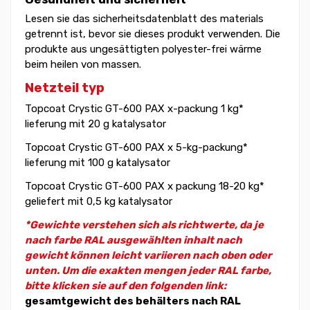
Lesen sie das sicherheitsdatenblatt des materials
getrennt ist, bevor sie dieses produkt verwenden. Die
produkte aus ungesättigten polyester-frei wärme
beim heilen von massen.
Netzteil typ
Topcoat Crystic GT-600 PAX x-packung 1 kg*
lieferung mit 20 g katalysator
Topcoat Crystic GT-600 PAX x 5-kg-packung*
lieferung mit 100 g katalysator
Topcoat Crystic GT-600 PAX x packung 18-20 kg*
geliefert mit 0,5 kg katalysator
*Gewichte verstehen sich als richtwerte, da je
nach farbe RAL ausgewählten inhalt nach
gewicht können leicht variieren nach oben oder
unten. Um die exakten mengen jeder RAL farbe,
bitte klicken sie auf den folgenden link:
gesamtgewicht des behälters nach RAL