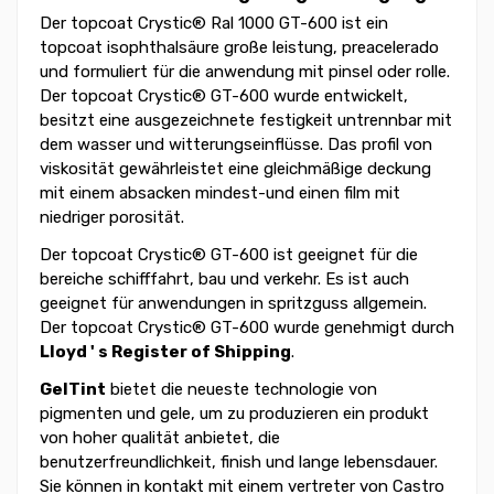
Der topcoat Crystic® Ral 1000 GT-600 ist ein
topcoat isophthalsäure große leistung, preacelerado
und formuliert für die anwendung mit pinsel oder rolle.
Der topcoat Crystic® GT-600 wurde entwickelt,
besitzt eine ausgezeichnete festigkeit untrennbar mit
dem wasser und witterungseinflüsse. Das profil von
viskosität gewährleistet eine gleichmäßige deckung
mit einem absacken mindest-und einen film mit
niedriger porosität.
Der topcoat Crystic® GT-600 ist geeignet für die
bereiche schifffahrt, bau und verkehr. Es ist auch
geeignet für anwendungen in spritzguss allgemein.
Der topcoat Crystic® GT-600 wurde genehmigt durch
Lloyd ' s Register of Shipping
.
GelTint
bietet die neueste technologie von
pigmenten und gele, um zu produzieren ein produkt
von hoher qualität anbietet, die
benutzerfreundlichkeit, finish und lange lebensdauer.
Sie können in kontakt mit einem vertreter von Castro