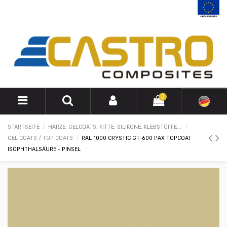
0
STARTSEITE
HARZE, GELCOATS, KITTE, SILIKONE, KLEBSTOFFE...
GEL COATS / TOP COATS
RAL 1000 CRYSTIC GT-600 PAX TOPCOAT
ISOPHTHALSÄURE - PINSEL