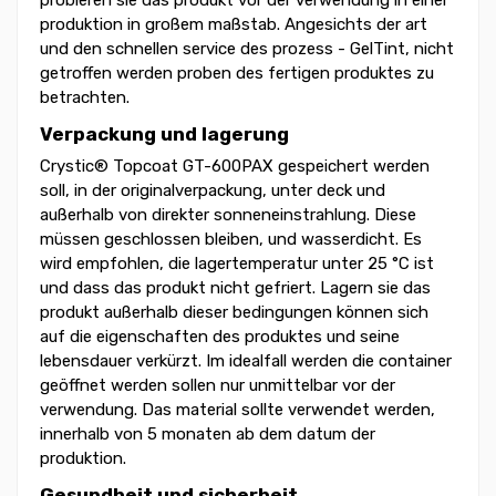
probieren sie das produkt vor der verwendung in einer
produktion in großem maßstab. Angesichts der art
und den schnellen service des prozess - GelTint, nicht
getroffen werden proben des fertigen produktes zu
betrachten.
Verpackung und lagerung
Crystic® Topcoat GT-600PAX gespeichert werden
soll, in der originalverpackung, unter deck und
außerhalb von direkter sonneneinstrahlung. Diese
müssen geschlossen bleiben, und wasserdicht. Es
wird empfohlen, die lagertemperatur unter 25 °C ist
und dass das produkt nicht gefriert. Lagern sie das
produkt außerhalb dieser bedingungen können sich
auf die eigenschaften des produktes und seine
lebensdauer verkürzt. Im idealfall werden die container
geöffnet werden sollen nur unmittelbar vor der
verwendung. Das material sollte verwendet werden,
innerhalb von 5 monaten ab dem datum der
produktion.
Gesundheit und sicherheit