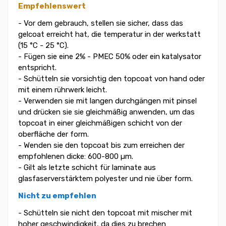
Empfehlenswert
- Vor dem gebrauch, stellen sie sicher, dass das
gelcoat erreicht hat, die temperatur in der werkstatt
(15 °C - 25 °C).
- Fügen sie eine 2% - PMEC 50% oder ein katalysator
entspricht.
- Schütteln sie vorsichtig den topcoat von hand oder
mit einem rührwerk leicht.
- Verwenden sie mit langen durchgängen mit pinsel
und drücken sie sie gleichmäßig anwenden, um das
topcoat in einer gleichmäßigen schicht von der
oberfläche der form.
- Wenden sie den topcoat bis zum erreichen der
empfohlenen dicke: 600-800 µm.
- Gilt als letzte schicht für laminate aus
glasfaserverstärktem polyester und nie über form.
Nicht zu empfehlen
- Schütteln sie nicht den topcoat mit mischer mit
hoher geschwindigkeit, da dies zu brechen