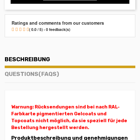
Ratings and comments from our customers
( 0.0 / 5) - 0 feedback(s)
BESCHREIBUNG
QUESTIONS(FAQS)
Warnung: Rücksendungen sind bei nach RAL-
Farbkarte pigmentierten Gelcoats und
Topcoats nicht möglich, da sie speziell für jede
Bestellung hergestellt werden.
Produktbeschreibung und genehmigungen